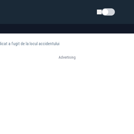
Schimba tema
icat a fugit de la locul accidentului
Advertising