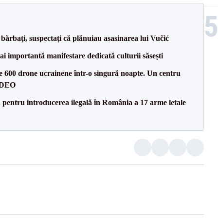
bărbați, suspectați că plănuiau asasinarea lui Vučić
ai importantă manifestare dedicată culturii săsești
te 600 drone ucrainene într-o singură noapte. Un centru
VIDEO
tă pentru introducerea ilegală în România a 17 arme letale