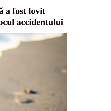
 a fost lovit
locul accidentului