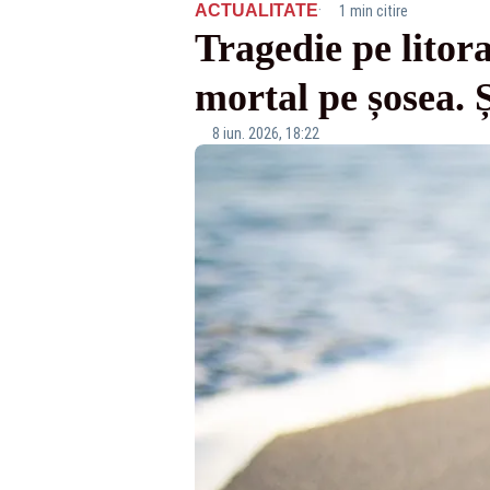
·
ACTUALITATE
1 min citire
Tragedie pe litora
mortal pe șosea. Ș
8 iun. 2026, 18:22