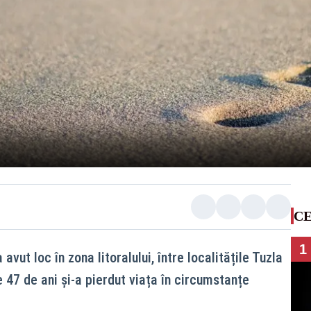
CE
1
avut loc în zona litoralului, între localitățile Tuzla
 47 de ani și-a pierdut viața în circumstanțe