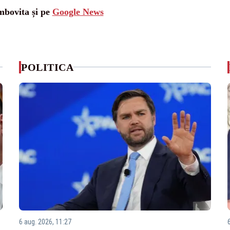
mbovita și pe
Google News
POLITICA
6 aug. 2026, 11:27