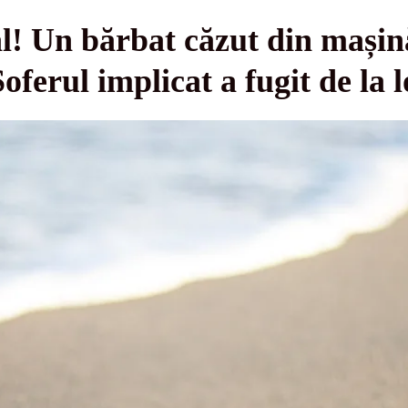
l! Un bărbat căzut din mașină
oferul implicat a fugit de la 