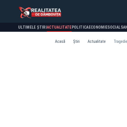
ULTIMELE ȘTIRI
ACTUALITATE
POLITICA
ECONOMIE
SOCIAL
SA
Acasă
Știri
Actualitate
Tragedie