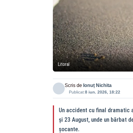
Litoral
Scris de
Ionuț Nichita
Publicat:
8 iun. 2026, 18:22
Un accident cu final dramatic a 
și 23 August, unde un bărbat de
șocante.