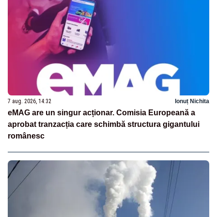
7 aug. 2026, 14:32
Ionuț Nichita
eMAG are un singur acționar. Comisia Europeană a
aprobat tranzacția care schimbă structura gigantului
românesc