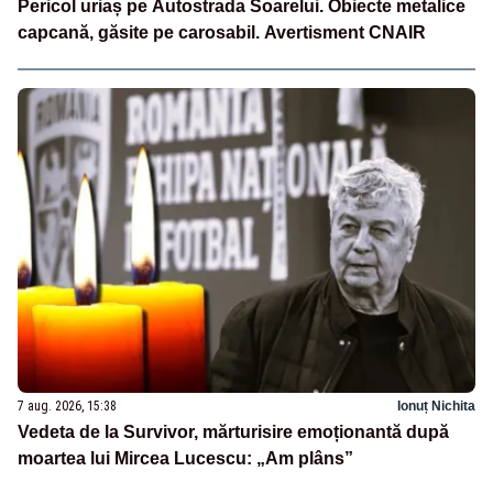
Pericol uriaș pe Autostrada Soarelui. Obiecte metalice
capcană, găsite pe carosabil. Avertisment CNAIR
7 aug. 2026, 15:38
Ionuț Nichita
Vedeta de la Survivor, mărturisire emoționantă după
moartea lui Mircea Lucescu: „Am plâns”