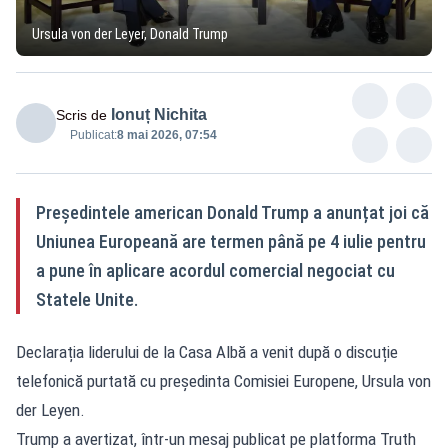
Ursula von der Leyer, Donald Trump
Ionuț Nichita
Scris de
Publicat:
8 mai 2026, 07:54
Președintele american Donald Trump a anunțat joi că
Uniunea Europeană are termen până pe 4 iulie pentru
a pune în aplicare acordul comercial negociat cu
Statele Unite.
Declarația liderului de la Casa Albă a venit după o discuție
telefonică purtată cu președinta Comisiei Europene, Ursula von
der Leyen.
Trump a avertizat, într-un mesaj publicat pe platforma Truth