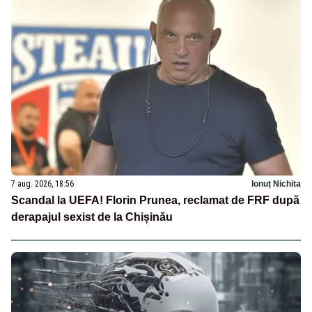
7 aug. 2026, 18:56
Ionuț Nichita
Scandal la UEFA! Florin Prunea, reclamat de FRF după
derapajul sexist de la Chișinău