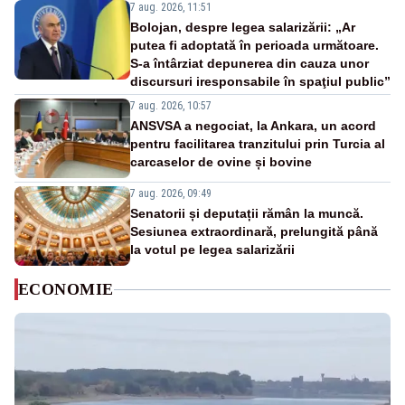
7 aug. 2026, 11:51
Bolojan, despre legea salarizării: „Ar
putea fi adoptată în perioada următoare.
S-a întârziat depunerea din cauza unor
discursuri iresponsabile în spaţiul public”
7 aug. 2026, 10:57
ANSVSA a negociat, la Ankara, un acord
pentru facilitarea tranzitului prin Turcia al
carcaselor de ovine și bovine
7 aug. 2026, 09:49
Senatorii și deputații rămân la muncă.
Sesiunea extraordinară, prelungită până
la votul pe legea salarizării
ECONOMIE