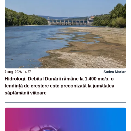
7 aug. 2026, 14:37
Stoica Marian
Hidrologi: Debitul Dunării rămâne la 1.400 mc/s; o
tendință de creștere este preconizată la jumătatea
săptămânii viitoare