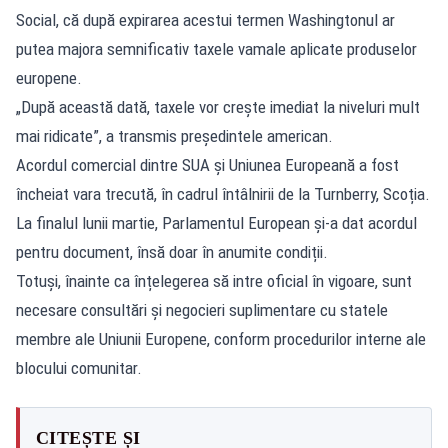
Social, că după expirarea acestui termen Washingtonul ar
putea majora semnificativ taxele vamale aplicate produselor
europene.
„După această dată, taxele vor crește imediat la niveluri mult
mai ridicate”, a transmis președintele american.
Acordul comercial dintre SUA și Uniunea Europeană a fost
încheiat vara trecută, în cadrul întâlnirii de la Turnberry, Scoția.
La finalul lunii martie, Parlamentul European și-a dat acordul
pentru document, însă doar în anumite condiții.
Totuși, înainte ca înțelegerea să intre oficial în vigoare, sunt
necesare consultări și negocieri suplimentare cu statele
membre ale Uniunii Europene, conform procedurilor interne ale
blocului comunitar.
CITEȘTE ȘI