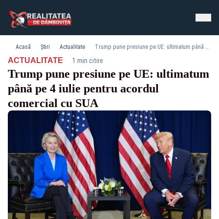
Acasă
Știri
Actualitate
Trump pune presiune pe UE: ultimatum până pe 4 iulie pentru acordul comercial cu SUA
·
ACTUALITATE
1 min citire
Trump pune presiune pe UE: ultimatum
până pe 4 iulie pentru acordul
comercial cu SUA