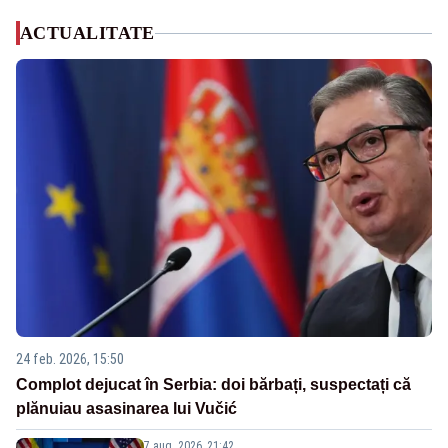
ACTUALITATE
24 feb. 2026, 15:50
Complot dejucat în Serbia: doi bărbați, suspectați că
plănuiau asasinarea lui Vučić
7 aug. 2026, 21:42