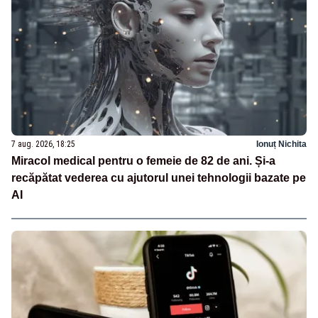
7 aug. 2026, 18:25
Ionuț Nichita
Miracol medical pentru o femeie de 82 de ani. Și-a
recăpătat vederea cu ajutorul unei tehnologii bazate pe
AI