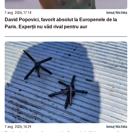
7 aug. 2026, 17:14
Ionuț Nichita
David Popovici, favorit absolut la Europenele de la
Paris. Experții nu văd rival pentru aur
7 aug. 2026, 16:29
Ionuț Nichita