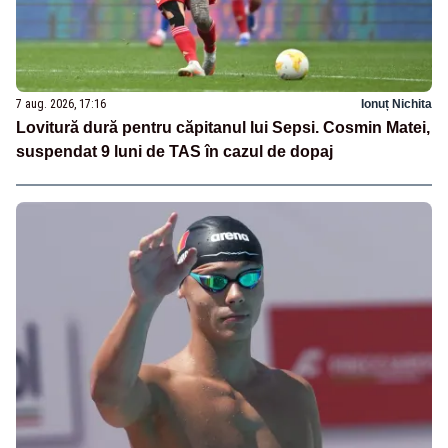
7 aug. 2026, 17:16
Ionuț Nichita
Lovitură dură pentru căpitanul lui Sepsi. Cosmin Matei,
suspendat 9 luni de TAS în cazul de dopaj