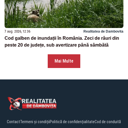
7 aug. 2026, 12:36
Realitatea de Dambovita
Cod galben de inundații în România. Zeci de râuri din
peste 20 de județe, sub avertizare până sâmbătă
Mai Multe
Contact
Termeni și condiții
Politică de confidențialitate
Cod de conduită