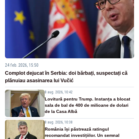
24 feb. 2026, 15:50
Complot dejucat în Serbia: doi bărbați, suspectați că
plănuiau asasinarea lui Vučić
8 aug. 2026, 10:42
Lovitură pentru Trump. Instanța a blocat
sala de bal de 400 de milioane de dolari
de la Casa Albă
8 aug. 2026, 10:38
România își păstrează ratingul
recomandat investițiilor. Un semnal