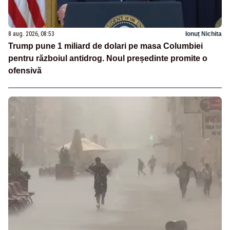
8 aug. 2026, 08:53
Ionuț Nichita
Trump pune 1 miliard de dolari pe masa Columbiei
pentru războiul antidrog. Noul președinte promite o
ofensivă