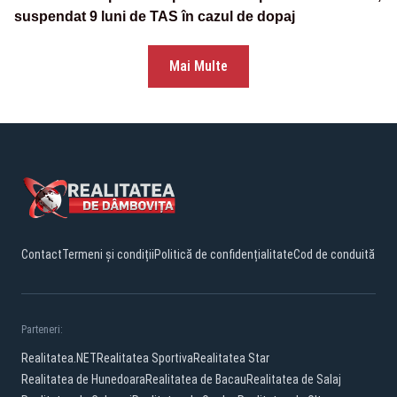
suspendat 9 luni de TAS în cazul de dopaj
Mai Multe
Contact
Termeni și condiții
Politică de confidențialitate
Cod de conduită
Parteneri:
Realitatea.NET
Realitatea Sportiva
Realitatea Star
Realitatea de Hunedoara
Realitatea de Bacau
Realitatea de Salaj