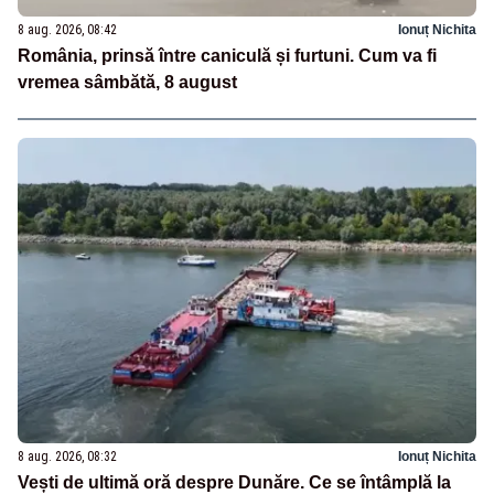
8 aug. 2026, 08:42
Ionuț Nichita
România, prinsă între caniculă și furtuni. Cum va fi
vremea sâmbătă, 8 august
8 aug. 2026, 08:32
Ionuț Nichita
Vești de ultimă oră despre Dunăre. Ce se întâmplă la