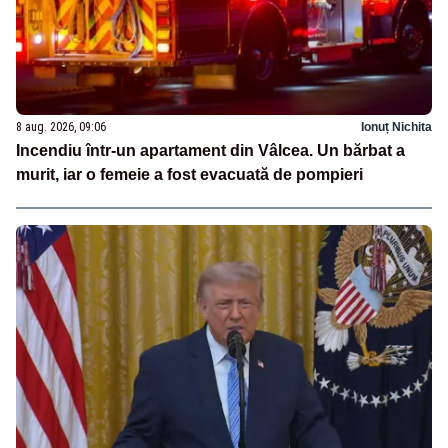
8 aug. 2026, 09:06
Ionuț Nichita
Incendiu într-un apartament din Vâlcea. Un bărbat a
murit, iar o femeie a fost evacuată de pompieri