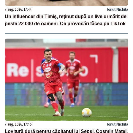
7 aug. 2026, 17:44
Ionuț Nichita
Un influencer din Timiș, reținut după un live urmărit de
peste 22.000 de oameni. Ce provocări făcea pe TikTok
7 aug. 2026, 17:16
Ionuț Nichita
Lovitură dură pentru căpitanul lui Sepsi. Cosmin Matei,