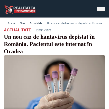
Acasă
Știri
Actualitate
Un nou caz de hantavirus depistat în România. Pacientul este internat în Oradea
·
ACTUALITATE
2 min citire
Un nou caz de hantavirus depistat în
România. Pacientul este internat în
Oradea