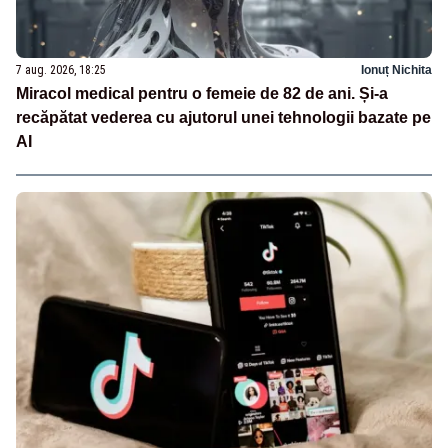
7 aug. 2026, 18:25
Ionuț Nichita
Miracol medical pentru o femeie de 82 de ani. Și-a
recăpătat vederea cu ajutorul unei tehnologii bazate pe
AI