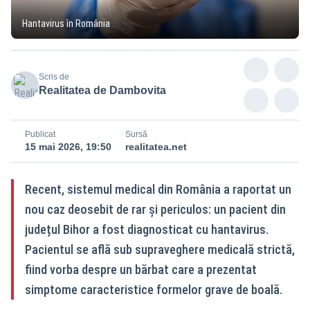
Hantavirus în România
Scris de
Realitatea de Dambovita
Publicat
Sursă
15 mai 2026, 19:50
realitatea.net
Recent, sistemul medical din România a raportat un
nou caz deosebit de rar și periculos: un pacient din
județul Bihor a fost diagnosticat cu hantavirus.
Pacientul se află sub supraveghere medicală strictă,
fiind vorba despre un bărbat care a prezentat
simptome caracteristice formelor grave de boală.