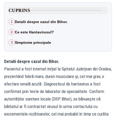
CUPRINS
Detalii despre cazul din Bihor.
1
Ce este Hantavirusul?
2
Simptome principale
3
Detalii despre cazul din Bihor.
Pacientul a fost internat inițial la Spitalul Județean din Oradea,
prezentând febră mare, dureri musculare și, cel mai grav, o
afectare renală acută. Diagnosticul de hantavirus a fost
confirmat prin teste de laborator de specialitate. Conform
autorităților sanitare locale (DSP Bihor), se bănuiește că
bărbatul ar fi contractat virusul în urma contactului cu
excrementele rozătoarelor, cel mai probabil în timp ce curăța