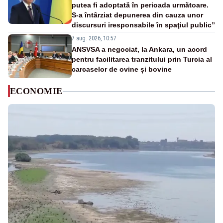
putea fi adoptată în perioada următoare.
S-a întârziat depunerea din cauza unor
discursuri iresponsabile în spaţiul public”
7 aug. 2026, 10:57
ANSVSA a negociat, la Ankara, un acord
pentru facilitarea tranzitului prin Turcia al
carcaselor de ovine și bovine
ECONOMIE