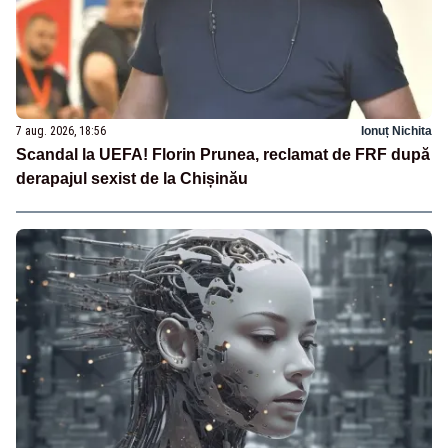
7 aug. 2026, 18:56
Ionuț Nichita
Scandal la UEFA! Florin Prunea, reclamat de FRF după
derapajul sexist de la Chișinău