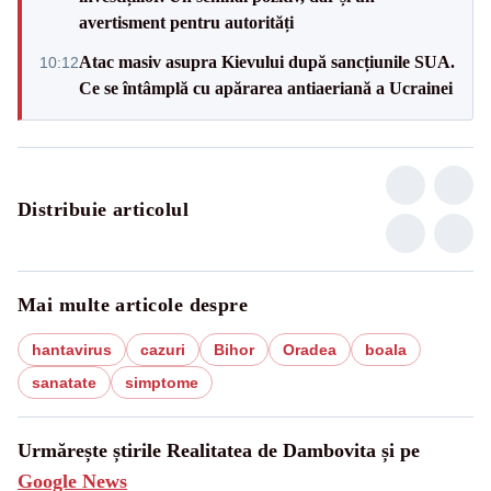
avertisment pentru autorități
Atac masiv asupra Kievului după sancțiunile SUA.
10:12
Ce se întâmplă cu apărarea antiaeriană a Ucrainei
Distribuie articolul
Mai multe articole despre
hantavirus
cazuri
Bihor
Oradea
boala
sanatate
simptome
Urmărește știrile Realitatea de Dambovita și pe
Google News