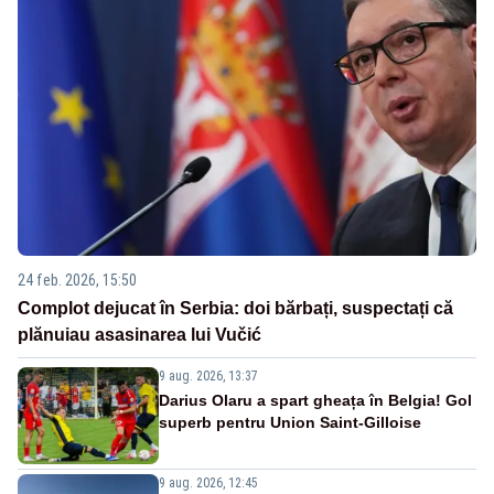
24 feb. 2026, 15:50
Complot dejucat în Serbia: doi bărbați, suspectați că
plănuiau asasinarea lui Vučić
9 aug. 2026, 13:37
Darius Olaru a spart gheața în Belgia! Gol
superb pentru Union Saint-Gilloise
9 aug. 2026, 12:45