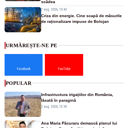
scădea
7 aug. 2026, 10:43
Criza din energie. Cine scapă de măsurile
de raționalizare impuse de Bolojan
URMĂREȘTE-NE PE
Facebook
YouTube
POPULAR
Infrastructura irigațiilor din România,
lăsată în paragină
2 aug. 2026, 15:38
Ana Maria Păcuraru demască planul lui