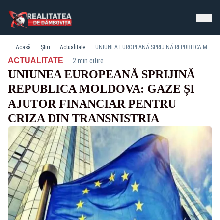
Acasă
Știri
Actualitate
UNIUNEA EUROPEANĂ SPRIJINĂ REPUBLICA MOLDOVA: GAZE ȘI AJUTOR FINANCIAR PENTRU CRIZA DIN TRANSNISTRIA
·
ACTUALITATE
2 min citire
UNIUNEA EUROPEANĂ SPRIJINĂ
REPUBLICA MOLDOVA: GAZE ȘI
AJUTOR FINANCIAR PENTRU
CRIZA DIN TRANSNISTRIA