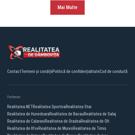
Mai Multe
Contact
Termeni și condiții
Politică de confidențialitate
Cod de conduită
Parteneri:
Realitatea.NET
Realitatea Sportiva
Realitatea Star
Realitatea de Hunedoara
Realitatea de Bacau
Realitatea de Salaj
Realitatea de Calarasi
Realitatea de Oradea
Realitatea de Olt
Realitatea de Ilfov
Realitatea de Mures
Realitatea de Timis