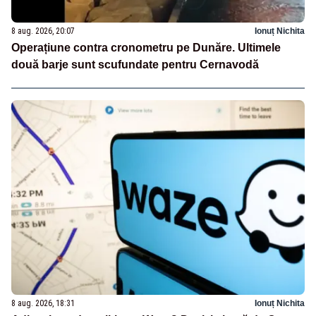
8 aug. 2026, 20:07
Ionuț Nichita
Operațiune contra cronometru pe Dunăre. Ultimele
două barje sunt scufundate pentru Cernavodă
8 aug. 2026, 18:31
Ionuț Nichita