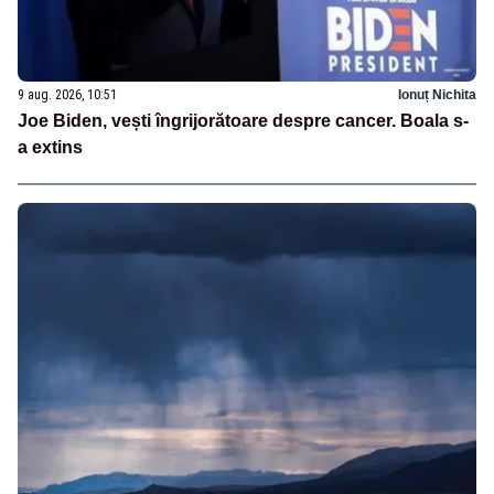
9 aug. 2026, 10:51
Ionuț Nichita
Joe Biden, vești îngrijorătoare despre cancer. Boala s-
a extins