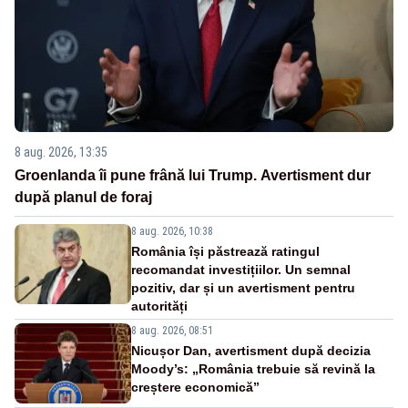
8 aug. 2026, 13:35
Groenlanda îi pune frână lui Trump. Avertisment dur
după planul de foraj
8 aug. 2026, 10:38
România își păstrează ratingul
recomandat investițiilor. Un semnal
pozitiv, dar și un avertisment pentru
autorități
8 aug. 2026, 08:51
Nicușor Dan, avertisment după decizia
Moody’s: „România trebuie să revină la
creștere economică”