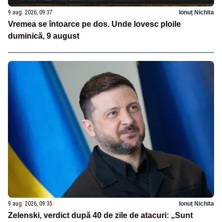
9 aug. 2026, 09:37
Ionuț Nichita
Vremea se întoarce pe dos. Unde lovesc ploile
duminică, 9 august
9 aug. 2026, 09:35
Ionuț Nichita
Zelenski, verdict după 40 de zile de atacuri: „Sunt