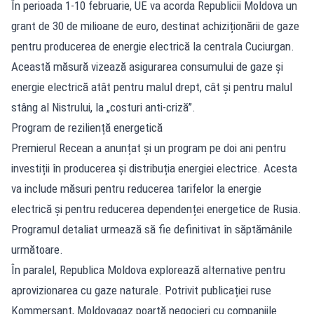
În perioada 1-10 februarie, UE va acorda Republicii Moldova un
grant de 30 de milioane de euro, destinat achiziționării de gaze
pentru producerea de energie electrică la centrala Cuciurgan.
Această măsură vizează asigurarea consumului de gaze și
energie electrică atât pentru malul drept, cât și pentru malul
stâng al Nistrului, la „costuri anti-criză”.
Program de reziliență energetică
Premierul Recean a anunțat și un program pe doi ani pentru
investiții în producerea și distribuția energiei electrice. Acesta
va include măsuri pentru reducerea tarifelor la energie
electrică și pentru reducerea dependenței energetice de Rusia.
Programul detaliat urmează să fie definitivat în săptămânile
următoare.
În paralel, Republica Moldova explorează alternative pentru
aprovizionarea cu gaze naturale. Potrivit publicației ruse
Kommersant, Moldovagaz poartă negocieri cu companiile