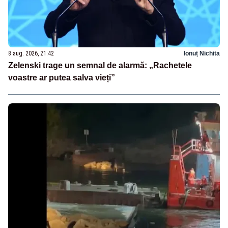
8 aug. 2026, 21:42
Ionuț Nichita
Zelenski trage un semnal de alarmă: „Rachetele
voastre ar putea salva vieți”