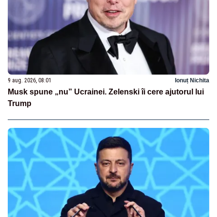
9 aug. 2026, 08:01
Ionuț Nichita
Musk spune „nu” Ucrainei. Zelenski îi cere ajutorul lui
Trump