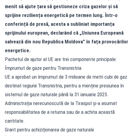
menit să ajute țara să gestioneze criza gazelor și să
sprijine reziliența energetică pe termen lung. Într-o
conferință de presă, acesta a subliniat importanța
sprijinului european, declarând că „Uniunea Europeană
salvează din nou Republica Moldova” în fața provocărilor
energetice.
Pachetul de ajutor al UE are trei componente principale:
Împrumut de gaze pentru Transnistria
UE a aprobat un împrumut de 3 milioane de metri cubi de gaz
destinat regiunii Transnistria, pentru a menține presiunea în
sistemul de gaze naturale până la 31 ianuarie 2025.
Administrația nerecunoscută de la Tiraspol și-a asumat
responsabilitatea de a returna sau de a achita această
cantitate.
Grant pentru achiziționarea de gaze naturale