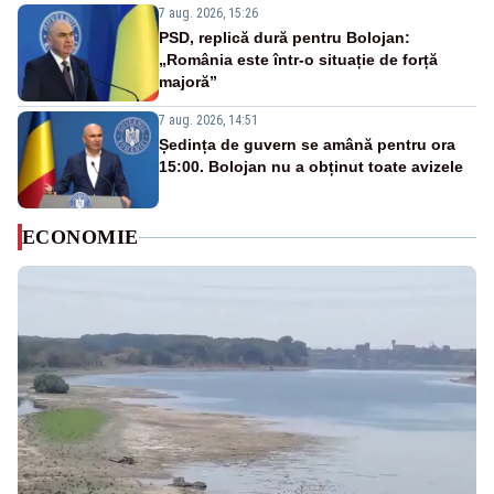
7 aug. 2026, 15:26
PSD, replică dură pentru Bolojan:
„România este într-o situație de forță
majoră”
7 aug. 2026, 14:51
Ședința de guvern se amână pentru ora
15:00. Bolojan nu a obținut toate avizele
ECONOMIE