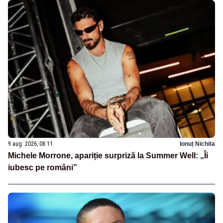
9 aug. 2026, 08:11
Ionuț Nichita
Michele Morrone, apariție surpriză la Summer Well: „Îi
iubesc pe români”