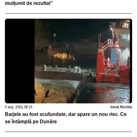
mulțumit de rezultat”
9 aug. 2026, 08:29
Ionuț Nichita
Barjele au fost scufundate, dar apare un nou risc. Ce
se întâmplă pe Dunăre