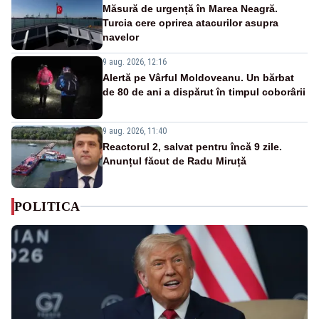
Măsură de urgență în Marea Neagră.
Turcia cere oprirea atacurilor asupra
navelor
9 aug. 2026, 12:16
Alertă pe Vârful Moldoveanu. Un bărbat
de 80 de ani a dispărut în timpul coborârii
9 aug. 2026, 11:40
Reactorul 2, salvat pentru încă 9 zile.
Anunțul făcut de Radu Miruță
POLITICA