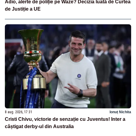
Adio, alerte de poliție pe Waze? Decizia luată de Curtea
de Justiție a UE
8 aug. 2026, 17:31
Ionuț Nichita
Cristi Chivu, victorie de senzație cu Juventus! Inter a
câștigat derby-ul din Australia