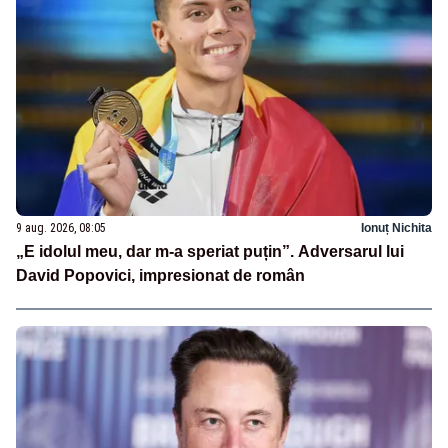
9 aug. 2026, 08:05
Ionuț Nichita
„E idolul meu, dar m-a speriat puțin”. Adversarul lui
David Popovici, impresionat de român