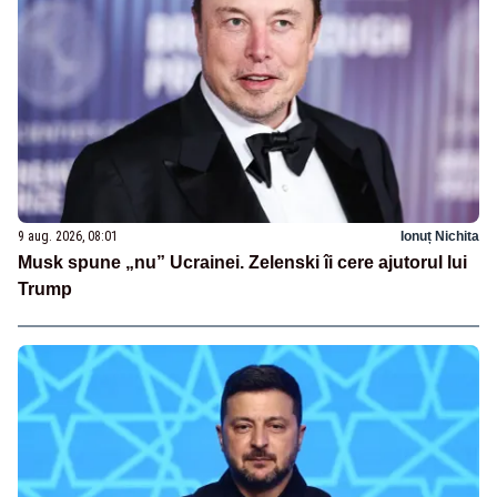
9 aug. 2026, 08:01
Ionuț Nichita
Musk spune „nu” Ucrainei. Zelenski îi cere ajutorul lui
Trump