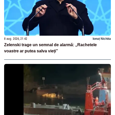
8 aug. 2026, 21:42
Ionuț Nichita
Zelenski trage un semnal de alarmă: „Rachetele
voastre ar putea salva vieți”