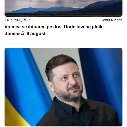
9 aug. 2026, 09:37
Ionuț Nichita
Vremea se întoarce pe dos. Unde lovesc ploile
duminică, 9 august