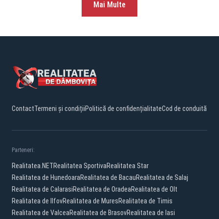
Mai Multe
Contact
Termeni și condiții
Politică de confidențialitate
Cod de conduită
Parteneri:
Realitatea.NET
Realitatea Sportiva
Realitatea Star
Realitatea de Hunedoara
Realitatea de Bacau
Realitatea de Salaj
Realitatea de Calarasi
Realitatea de Oradea
Realitatea de Olt
Realitatea de Ilfov
Realitatea de Mures
Realitatea de Timis
Realitatea de Valcea
Realitatea de Brasov
Realitatea de Iasi