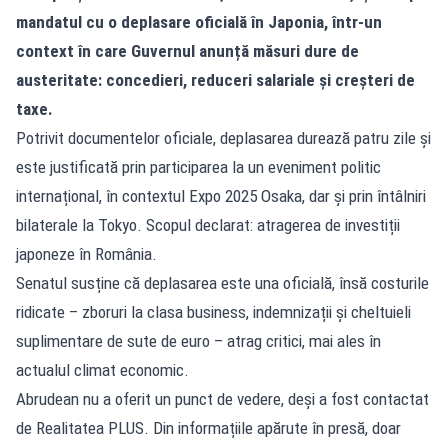
mandatul cu o deplasare oficială în Japonia, într-un
context în care Guvernul anunță măsuri dure de
austeritate: concedieri, reduceri salariale și creșteri de
taxe.
Potrivit documentelor oficiale, deplasarea durează patru zile și
este justificată prin participarea la un eveniment politic
internațional, în contextul Expo 2025 Osaka, dar și prin întâlniri
bilaterale la Tokyo. Scopul declarat: atragerea de investiții
japoneze în România.
Senatul susține că deplasarea este una oficială, însă costurile
ridicate – zboruri la clasa business, indemnizații și cheltuieli
suplimentare de sute de euro – atrag critici, mai ales în
actualul climat economic.
Abrudean nu a oferit un punct de vedere, deși a fost contactat
de Realitatea PLUS. Din informațiile apărute în presă, doar