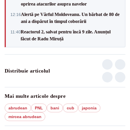
oprirea atacurilor asupra navelor
Alertă pe Vârful Moldoveanu. Un bărbat de 80 de
12:16
ani a dispărut în timpul coborârii
Reactorul 2, salvat pentru încă 9 zile. Anunțul
11:40
făcut de Radu Miruță
Distribuie articolul
Mai multe articole despre
abrudean
PNL
bani
cub
japonia
mircea abrudean