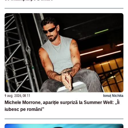
9 aug. 2026, 08:11
Ionuț Nichita
Michele Morrone, apariție surpriză la Summer Well: „Îi
iubesc pe români”