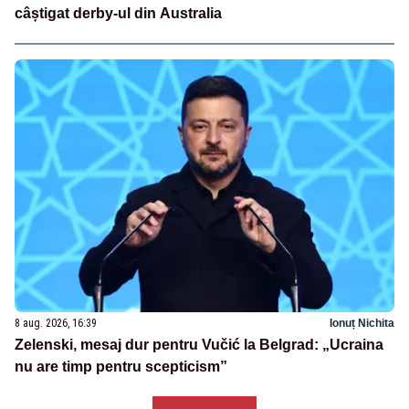
câștigat derby-ul din Australia
8 aug. 2026, 16:39
Ionuț Nichita
Zelenski, mesaj dur pentru Vučić la Belgrad: „Ucraina
nu are timp pentru scepticism”