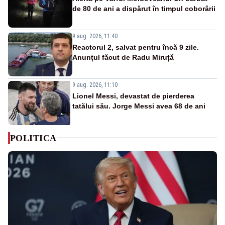
de 80 de ani a dispărut în timpul coborârii
9 aug. 2026, 11:40
Reactorul 2, salvat pentru încă 9 zile.
Anunțul făcut de Radu Miruță
9 aug. 2026, 11:10
Lionel Messi, devastat de pierderea
tatălui său. Jorge Messi avea 68 de ani
POLITICA