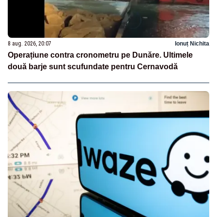
8 aug. 2026, 20:07
Ionuț Nichita
Operațiune contra cronometru pe Dunăre. Ultimele
două barje sunt scufundate pentru Cernavodă