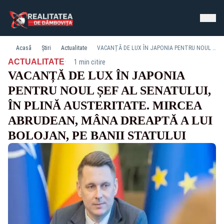
Acasă
Știri
Actualitate
VACANȚĂ DE LUX ÎN JAPONIA PENTRU NOUL ȘEF AL SENATULUI, ÎN PLINĂ AUSTERITATE. MIRCEA ABRUDEAN, MÂNA DREAPTĂ A LUI BOLOJAN, PE BANII STATULUI
·
ACTUALITATE
1 min citire
VACANȚĂ DE LUX ÎN JAPONIA
PENTRU NOUL ȘEF AL SENATULUI,
ÎN PLINĂ AUSTERITATE. MIRCEA
ABRUDEAN, MÂNA DREAPTĂ A LUI
BOLOJAN, PE BANII STATULUI