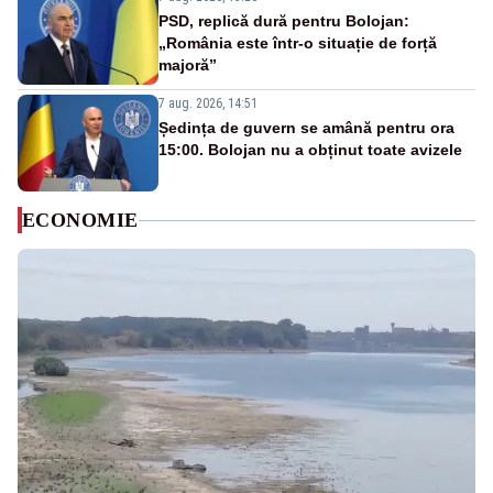
PSD, replică dură pentru Bolojan:
„România este într-o situație de forță
majoră”
7 aug. 2026, 14:51
Ședința de guvern se amână pentru ora
15:00. Bolojan nu a obținut toate avizele
ECONOMIE