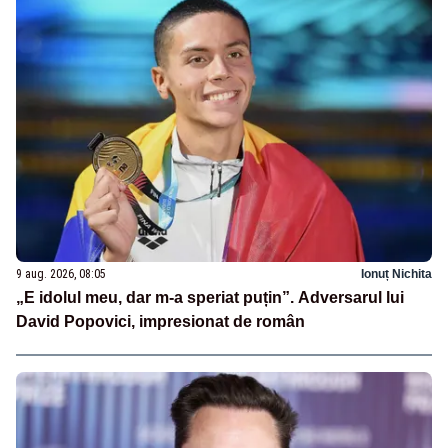
9 aug. 2026, 08:05
Ionuț Nichita
„E idolul meu, dar m-a speriat puțin”. Adversarul lui
David Popovici, impresionat de român