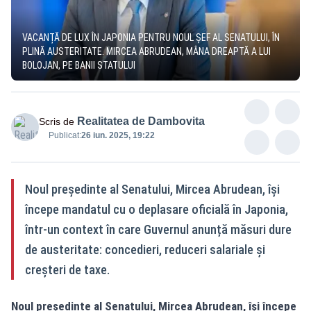
VACANȚĂ DE LUX ÎN JAPONIA PENTRU NOUL ȘEF AL SENATULUI, ÎN
PLINĂ AUSTERITATE. MIRCEA ABRUDEAN, MÂNA DREAPTĂ A LUI
BOLOJAN, PE BANII STATULUI
Realitatea de Dambovita
Scris de
Publicat:
26 iun. 2025, 19:22
Noul președinte al Senatului, Mircea Abrudean, își
începe mandatul cu o deplasare oficială în Japonia,
într-un context în care Guvernul anunță măsuri dure
de austeritate: concedieri, reduceri salariale și
creșteri de taxe.
Noul președinte al Senatului, Mircea Abrudean, își începe