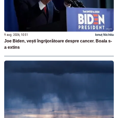
9 aug. 2026, 10:51
Ionuț Nichita
Joe Biden, vești îngrijorătoare despre cancer. Boala s-
a extins