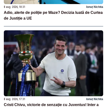
8 aug. 2026, 18:31
Ionuț Nichita
Adio, alerte de poliție pe Waze? Decizia luată de Curtea
de Justiție a UE
8 aug. 2026, 17:31
Ionuț Nichita
Cristi Chivu, victorie de senzație cu Juventus! Inter a