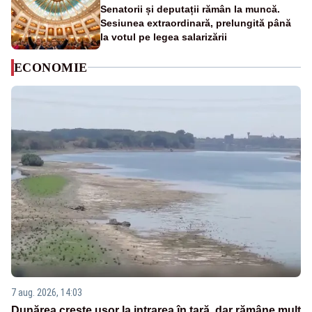
Senatorii și deputații rămân la muncă.
Sesiunea extraordinară, prelungită până
la votul pe legea salarizării
ECONOMIE
7 aug. 2026, 14:03
Dunărea crește ușor la intrarea în țară, dar rămâne mult