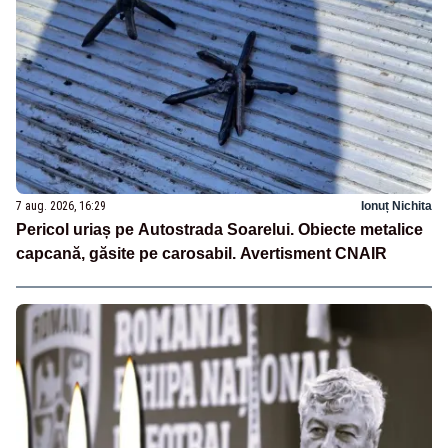
7 aug. 2026, 16:29
Ionuț Nichita
Pericol uriaș pe Autostrada Soarelui. Obiecte metalice
capcană, găsite pe carosabil. Avertisment CNAIR