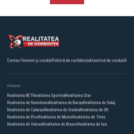
Contact
Termeni și condiții
Politică de confidențialitate
Cod de conduită
Parteneri:
Realitatea.NET
Realitatea Sportiva
Realitatea Star
Realitatea de Hunedoara
Realitatea de Bacau
Realitatea de Salaj
Realitatea de Calarasi
Realitatea de Oradea
Realitatea de Olt
Realitatea de Ilfov
Realitatea de Mures
Realitatea de Timis
Realitatea de Valcea
Realitatea de Brasov
Realitatea de Iasi