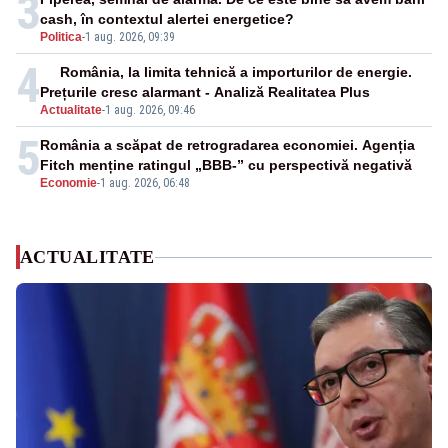
3
cash, în contextul alertei energetice?
Politica
-
1 aug. 2026, 09:39
4
România, la limita tehnică a importurilor de energie.
Prețurile cresc alarmant - Analiză Realitatea Plus
Actualitate
-
1 aug. 2026, 09:46
5
România a scăpat de retrogradarea economiei. Agenția
Fitch menține ratingul „BBB-” cu perspectivă negativă
Economie
-
1 aug. 2026, 06:48
ACTUALITATE