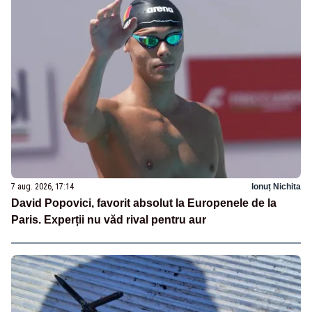
7 aug. 2026, 17:14
Ionuț Nichita
David Popovici, favorit absolut la Europenele de la
Paris. Experții nu văd rival pentru aur