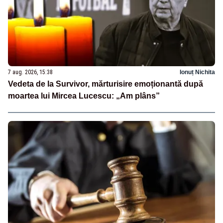
7 aug. 2026, 15:38
Ionuț Nichita
Vedeta de la Survivor, mărturisire emoționantă după
moartea lui Mircea Lucescu: „Am plâns”