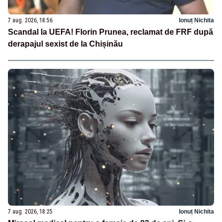
7 aug. 2026, 18:56
Ionuț Nichita
Scandal la UEFA! Florin Prunea, reclamat de FRF după
derapajul sexist de la Chișinău
7 aug. 2026, 18:25
Ionuț Nichita