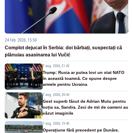
24 feb. 2026, 15:50
Complot dejucat în Serbia: doi bărbați, suspectați că
plănuiau asasinarea lui Vučić
7 aug. 2026, 21:42
Trump: Rusia ar putea lovi un stat NATO
în această toamnă. Ce spune despre
armele pentru Ucraina
7 aug. 2026, 20:43
Gest superb făcut de Adrian Mutu pentru
soția sa, Sandra. Zeci de mii de oameni au
văzut imaginile
7 aug. 2026, 19:45
Operațiune fără precedent pe Dunăre.