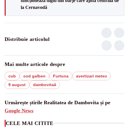
funcționează digul din barje care ajută centrala de
la Cernavodă
Distribuie articolul
Mai multe articole despre
cub
cod galben
Furtuna
avertizari meteo
9 august
dambovitaâ
Urmărește știrile Realitatea de Dambovita și pe
Google News
CELE MAI CITITE