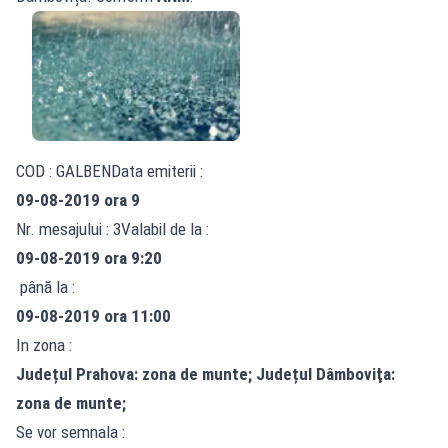
COD : GALBENData emiterii :
09-08-2019 ora 9
Nr. mesajului : 3Valabil de la :
09-08-2019 ora 9:20
până la :
09-08-2019 ora 11:00
In zona :
Județul Prahova: zona de munte; Județul Dâmboviţa:
zona de munte;
Se vor semnala :