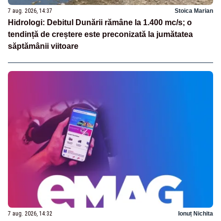
7 aug. 2026, 14:37
Stoica Marian
Hidrologi: Debitul Dunării rămâne la 1.400 mc/s; o
tendință de creștere este preconizată la jumătatea
săptămânii viitoare
7 aug. 2026, 14:32
Ionuț Nichita