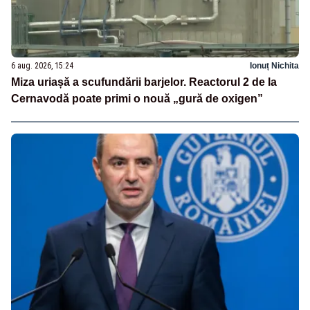
6 aug. 2026, 15:24
Ionuț Nichita
Miza uriașă a scufundării barjelor. Reactorul 2 de la
Cernavodă poate primi o nouă „gură de oxigen”