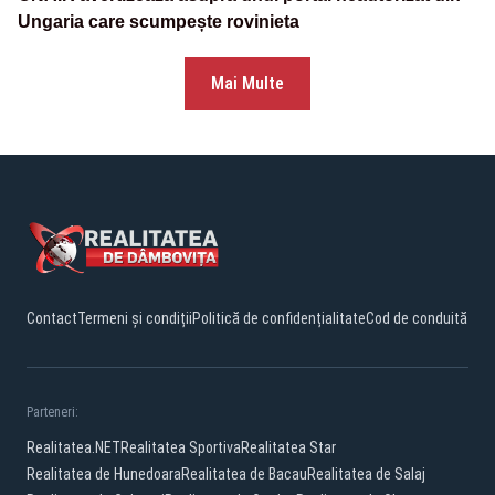
Ungaria care scumpește rovinieta
Mai Multe
Contact
Termeni și condiții
Politică de confidențialitate
Cod de conduită
Parteneri:
Realitatea.NET
Realitatea Sportiva
Realitatea Star
Realitatea de Hunedoara
Realitatea de Bacau
Realitatea de Salaj