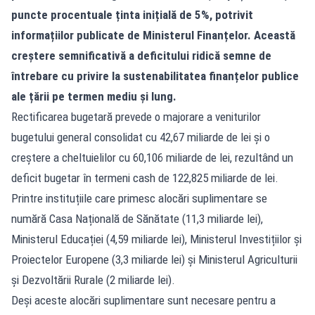
puncte procentuale ținta inițială de 5%, potrivit
informațiilor publicate de Ministerul Finanțelor. Această
creștere semnificativă a deficitului ridică semne de
întrebare cu privire la sustenabilitatea finanțelor publice
ale țării pe termen mediu și lung.
Rectificarea bugetară prevede o majorare a veniturilor
bugetului general consolidat cu 42,67 miliarde de lei și o
creștere a cheltuielilor cu 60,106 miliarde de lei, rezultând un
deficit bugetar în termeni cash de 122,825 miliarde de lei.
Printre instituțiile care primesc alocări suplimentare se
numără Casa Națională de Sănătate (11,3 miliarde lei),
Ministerul Educației (4,59 miliarde lei), Ministerul Investițiilor și
Proiectelor Europene (3,3 miliarde lei) și Ministerul Agriculturii
și Dezvoltării Rurale (2 miliarde lei).
Deși aceste alocări suplimentare sunt necesare pentru a