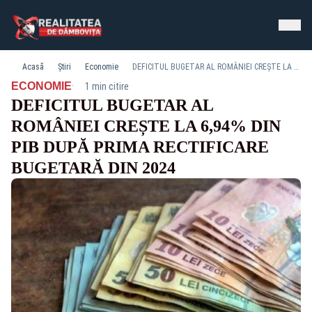
Acasă
Știri
Economie
DEFICITUL BUGETAR AL ROMÂNIEI CREȘTE LA 6,94% DIN PIB DUPĂ PRIMA RECTIFICARE BUGETARĂ DIN 2024
·
ECONOMIE
1 min citire
DEFICITUL BUGETAR AL
ROMÂNIEI CREȘTE LA 6,94% DIN
PIB DUPĂ PRIMA RECTIFICARE
BUGETARĂ DIN 2024