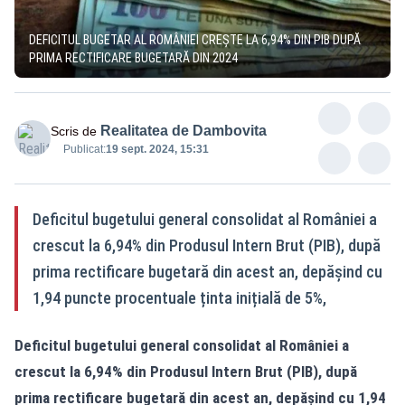
DEFICITUL BUGETAR AL ROMÂNIEI CREȘTE LA 6,94% DIN PIB DUPĂ
PRIMA RECTIFICARE BUGETARĂ DIN 2024
Realitatea de Dambovita
Scris de
Publicat:
19 sept. 2024, 15:31
Deficitul bugetului general consolidat al României a
crescut la 6,94% din Produsul Intern Brut (PIB), după
prima rectificare bugetară din acest an, depășind cu
1,94 puncte procentuale ținta inițială de 5%,
Deficitul bugetului general consolidat al României a
crescut la 6,94% din Produsul Intern Brut (PIB), după
prima rectificare bugetară din acest an, depășind cu 1,94