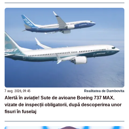
7 aug. 2026, 09:45
Realitatea de Dambovita
Alertă în aviație! Sute de avioane Boeing 737 MAX,
vizate de inspecții obligatorii, după descoperirea unor
fisuri în fuselaj