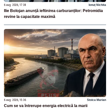
6 aug. 2026, 17:38
Ionuț Nichita
Ilie Bolojan anunță ieftinirea carburanților: Petromidia
revine la capacitate maximă
6 aug. 2026, 15:36
Stoica Marian
Cum se va întrerupe energia electrică la marii