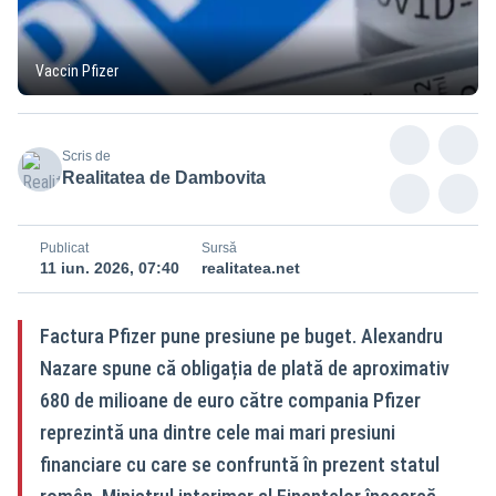
Vaccin Pfizer
Scris de
Realitatea de Dambovita
Publicat
Sursă
11 iun. 2026, 07:40
realitatea.net
Factura Pfizer pune presiune pe buget. Alexandru
Nazare spune că obligația de plată de aproximativ
680 de milioane de euro către compania Pfizer
reprezintă una dintre cele mai mari presiuni
financiare cu care se confruntă în prezent statul