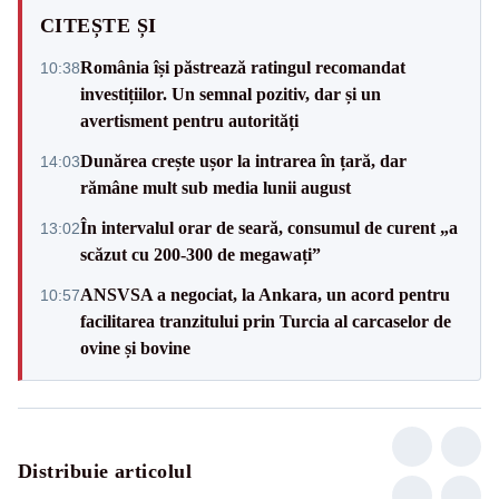
CITEȘTE ȘI
România își păstrează ratingul recomandat
10:38
investițiilor. Un semnal pozitiv, dar și un
avertisment pentru autorități
Dunărea crește ușor la intrarea în țară, dar
14:03
rămâne mult sub media lunii august
În intervalul orar de seară, consumul de curent „a
13:02
scăzut cu 200-300 de megawați”
ANSVSA a negociat, la Ankara, un acord pentru
10:57
facilitarea tranzitului prin Turcia al carcaselor de
ovine și bovine
Distribuie articolul