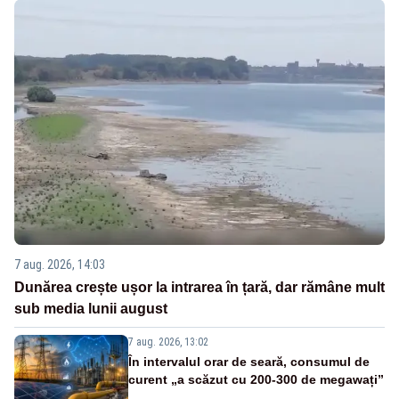
7 aug. 2026, 14:03
Dunărea crește ușor la intrarea în țară, dar rămâne mult
sub media lunii august
7 aug. 2026, 13:02
În intervalul orar de seară, consumul de
curent „a scăzut cu 200-300 de megawați”