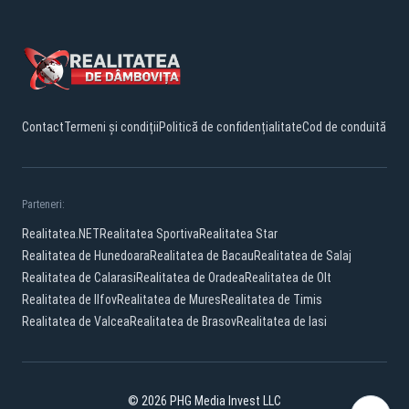
Contact
Termeni și condiții
Politică de confidențialitate
Cod de conduită
Parteneri:
Realitatea.NET
Realitatea Sportiva
Realitatea Star
Realitatea de Hunedoara
Realitatea de Bacau
Realitatea de Salaj
Realitatea de Calarasi
Realitatea de Oradea
Realitatea de Olt
Realitatea de Ilfov
Realitatea de Mures
Realitatea de Timis
Realitatea de Valcea
Realitatea de Brasov
Realitatea de Iasi
© 2026 PHG Media Invest LLC