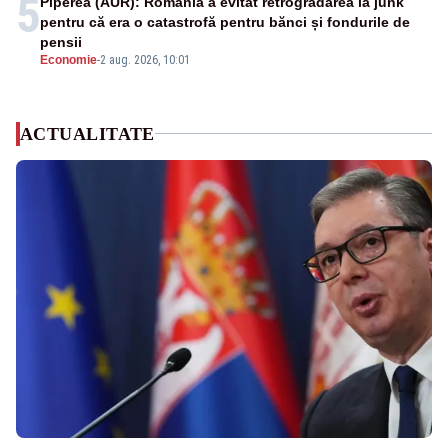
5
Piperea (AUR): România a evitat retrogradarea la junk
pentru că era o catastrofă pentru bănci și fondurile de
pensii
Economie
-
2 aug. 2026, 10:01
ACTUALITATE