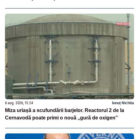
6 aug. 2026, 15:24
Ionuț Nichita
Miza uriașă a scufundării barjelor. Reactorul 2 de la
Cernavodă poate primi o nouă „gură de oxigen”