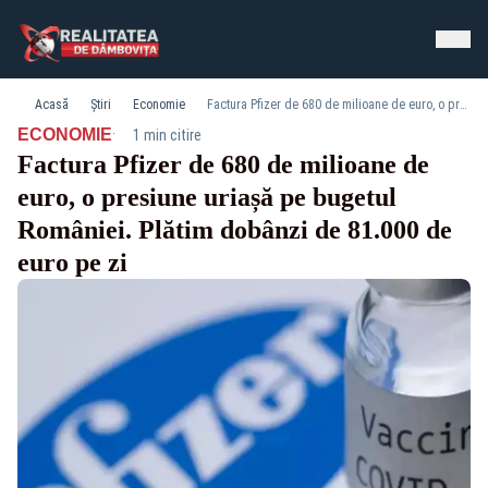
Acasă
Știri
Economie
Factura Pfizer de 680 de milioane de euro, o presiune uriașă pe bugetul României. Plătim dobânzi de 81.000 de euro pe zi
·
ECONOMIE
1 min citire
Factura Pfizer de 680 de milioane de
euro, o presiune uriașă pe bugetul
României. Plătim dobânzi de 81.000 de
euro pe zi