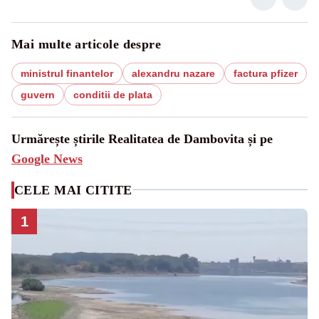
Mai multe articole despre
ministrul finantelor
alexandru nazare
factura pfizer
guvern
conditii de plata
Urmărește știrile Realitatea de Dambovita și pe
Google News
CELE MAI CITITE
1