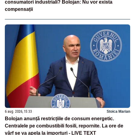
consumatori industriali? Bolojan: Nu vor exista
compensații
6 aug. 2026, 15:33
Stoica Marian
Bolojan anunță restricțiile de consum energetic.
Centralele pe combustibili fosili, repornite. La ore de
vârf se va apela la importuri - LIVE TEXT