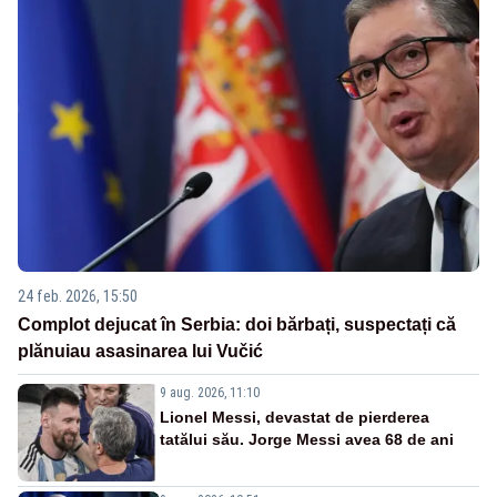
24 feb. 2026, 15:50
Complot dejucat în Serbia: doi bărbați, suspectați că
plănuiau asasinarea lui Vučić
9 aug. 2026, 11:10
Lionel Messi, devastat de pierderea
tatălui său. Jorge Messi avea 68 de ani