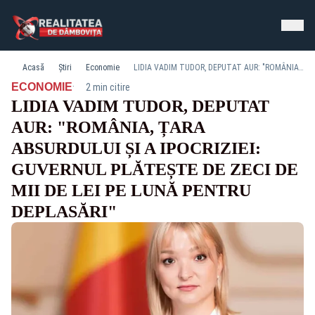
Acasă
Știri
Economie
LIDIA VADIM TUDOR, DEPUTAT AUR: "ROMÂNIA, ȚARA ABSURDULUI ȘI A IPOCRIZIEI: GUVERNUL PLĂTEȘTE DE ZECI DE MII DE LEI PE LUNĂ PENTRU DEPLASĂRI"
·
ECONOMIE
2 min citire
LIDIA VADIM TUDOR, DEPUTAT
AUR: "ROMÂNIA, ȚARA
ABSURDULUI ȘI A IPOCRIZIEI:
GUVERNUL PLĂTEȘTE DE ZECI DE
MII DE LEI PE LUNĂ PENTRU
DEPLASĂRI"