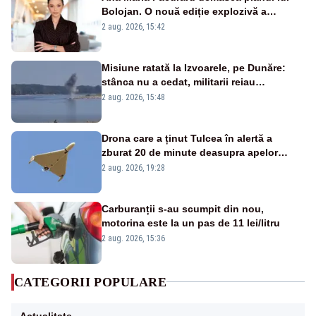
Bolojan. O nouă ediție explozivă a
emisiunii „Miza Zilei” la Realitatea PLUS
2 aug. 2026, 15:42
Misiune ratată la Izvoarele, pe Dunăre:
stânca nu a cedat, militarii reiau
detonările luni – VIDEO
2 aug. 2026, 15:48
Drona care a ținut Tulcea în alertă a
zburat 20 de minute deasupra apelor
României. Au fost ridicate două F-16
2 aug. 2026, 19:28
Carburanții s-au scumpit din nou,
motorina este la un pas de 11 lei/litru
2 aug. 2026, 15:36
CATEGORII POPULARE
Actualitate