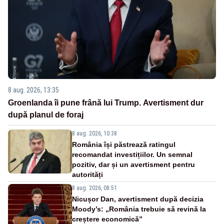
8 aug. 2026, 13:35
Groenlanda îi pune frână lui Trump. Avertisment dur
după planul de foraj
8 aug. 2026, 10:38
România își păstrează ratingul
recomandat investițiilor. Un semnal
pozitiv, dar și un avertisment pentru
autorități
8 aug. 2026, 08:51
Nicușor Dan, avertisment după decizia
Moody’s: „România trebuie să revină la
creștere economică”