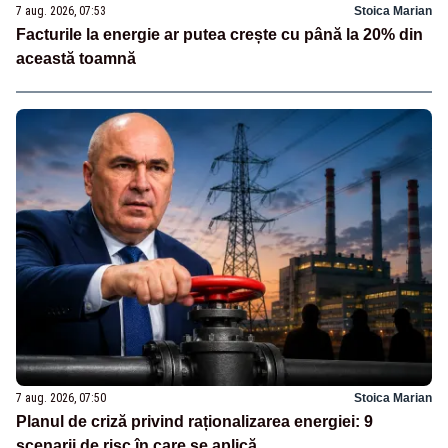
7 aug. 2026, 07:53
Stoica Marian
Facturile la energie ar putea crește cu până la 20% din
această toamnă
7 aug. 2026, 07:50
Stoica Marian
Planul de criză privind raționalizarea energiei: 9
scenarii de risc în care se aplică