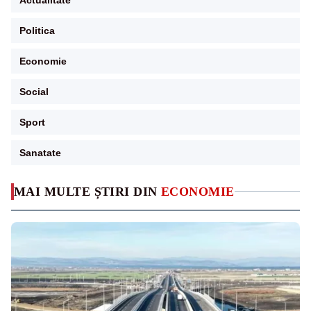
Politica
Economie
Social
Sport
Sanatate
MAI MULTE ȘTIRI DIN
ECONOMIE