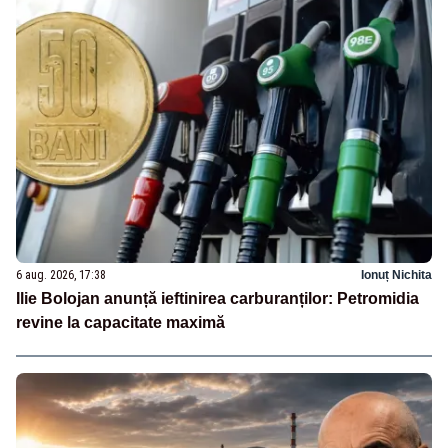
6 aug. 2026, 17:38
Ionuț Nichita
Ilie Bolojan anunță ieftinirea carburanților: Petromidia
revine la capacitate maximă