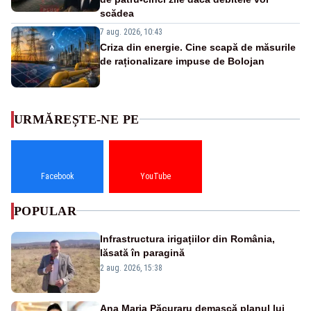
scădea
7 aug. 2026, 10:43
Criza din energie. Cine scapă de măsurile
de raționalizare impuse de Bolojan
URMĂREȘTE-NE PE
Facebook
YouTube
POPULAR
Infrastructura irigațiilor din România,
lăsată în paragină
2 aug. 2026, 15:38
Ana Maria Păcuraru demască planul lui