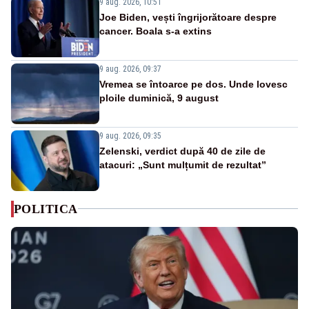
9 aug. 2026, 10:51
Joe Biden, vești îngrijorătoare despre
cancer. Boala s-a extins
9 aug. 2026, 09:37
Vremea se întoarce pe dos. Unde lovesc
ploile duminică, 9 august
9 aug. 2026, 09:35
Zelenski, verdict după 40 de zile de
atacuri: „Sunt mulțumit de rezultat”
POLITICA