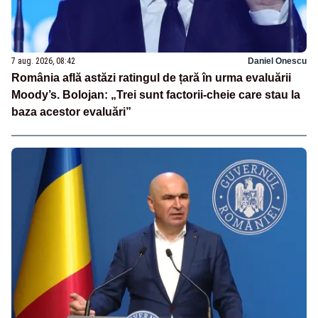
7 aug. 2026, 08:42
Daniel Onescu
România află astăzi ratingul de țară în urma evaluării
Moody’s. Bolojan: „Trei sunt factorii-cheie care stau la
baza acestor evaluări”