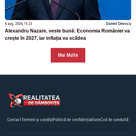
6 aug. 2026, 15:23
Daniel Onescu
Alexandru Nazare, veste bună: Economia României va
crește în 2027, iar inflația va scădea
Mai Multe
Contact
Termeni și condiții
Politică de confidențialitate
Cod de conduită