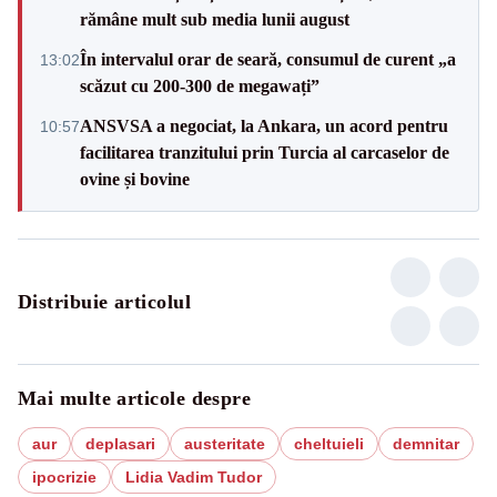
rămâne mult sub media lunii august
În intervalul orar de seară, consumul de curent „a
13:02
scăzut cu 200-300 de megawați”
ANSVSA a negociat, la Ankara, un acord pentru
10:57
facilitarea tranzitului prin Turcia al carcaselor de
ovine și bovine
Distribuie articolul
Mai multe articole despre
aur
deplasari
austeritate
cheltuieli
demnitar
ipocrizie
Lidia Vadim Tudor