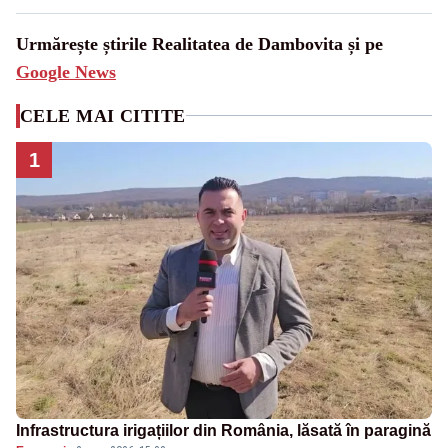
Urmărește știrile Realitatea de Dambovita și pe
Google News
CELE MAI CITITE
1
Infrastructura irigațiilor din România, lăsată în paragină