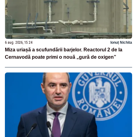
6 aug. 2026, 15:24
Ionuț Nichita
Miza uriașă a scufundării barjelor. Reactorul 2 de la
Cernavodă poate primi o nouă „gură de oxigen”