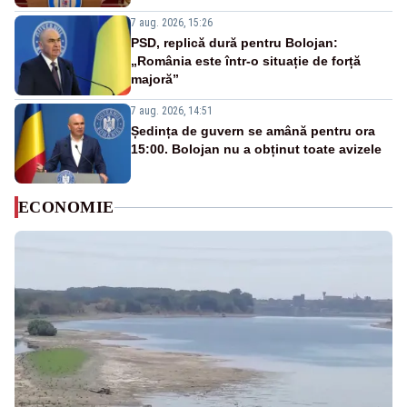
7 aug. 2026, 15:26
PSD, replică dură pentru Bolojan:
„România este într-o situație de forță
majoră”
7 aug. 2026, 14:51
Ședința de guvern se amână pentru ora
15:00. Bolojan nu a obținut toate avizele
ECONOMIE