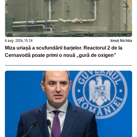
6 aug. 2026, 15:24
Ionuț Nichita
Miza uriașă a scufundării barjelor. Reactorul 2 de la
Cernavodă poate primi o nouă „gură de oxigen”