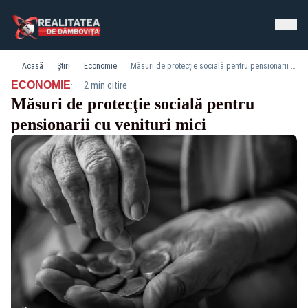
Acasă
Știri
Economie
Măsuri de protecţie socială pentru pensionarii cu venituri mici
·
ECONOMIE
2 min citire
Măsuri de protecţie socială pentru
pensionarii cu venituri mici