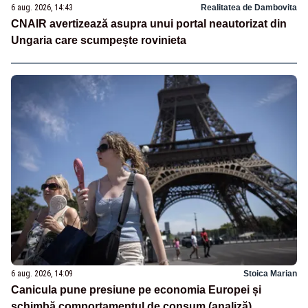
6 aug. 2026, 14:43
Realitatea de Dambovita
CNAIR avertizează asupra unui portal neautorizat din
Ungaria care scumpește rovinieta
6 aug. 2026, 14:09
Stoica Marian
Canicula pune presiune pe economia Europei și
schimbă comportamentul de consum (analiză)