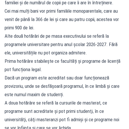
familiei și de numărul de copii pe care îi are în întreținere.
Cei mai mulți bani vor primi familiile monoparentale, care au
venit de până la 366 de lei și care au patru copii, acestea vor
primi 900 de lei.
Alte două hotărâri de pe masa executivului se referă la
programele universitare pentru anul școlar 2026-2027. Fără
ele, universitățile nu pot organiza admitere.
Prima hotărâre stabilește ce facultăți și programe de licență
pot funcționa legal.
Dacă un program este acreditat sau doar funcționează
provizoriu, unde se desfășoară programul, în ce limbă și care
este numul maxim de studenți.
A doua hotărâre se referă la cursurile de masterat, ce
programe sunt acreditate şi pot primi studenţi, în ce
universităţi, câţi masteranzi pot fi admişi şi ce programe noi
se vor înfiinţa şi care se vor lichida.