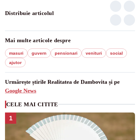
Distribuie articolul
Mai multe articole despre
masuri
guvern
pensionari
venituri
social
ajutor
Urmărește știrile Realitatea de Dambovita și pe
Google News
CELE MAI CITITE
1