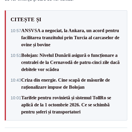
CITEȘTE ȘI
ANSVSA a negociat, la Ankara, un acord pentru
10:57
facilitarea tranzitului prin Turcia al carcaselor de
ovine și bovine
Bolojan: Nivelul Dunării asigură o funcționare a
10:51
centralei de la Cernavodă de patru-cinci zile dacă
debitele vor scădea
Criza din energie. Cine scapă de măsurile de
10:43
raționalizare impuse de Bolojan
Tarifele pentru rovinietă și sistemul TollRo se
10:01
aplică de la 1 octombrie 2026. Ce se schimbă
pentru șoferi și transportatori