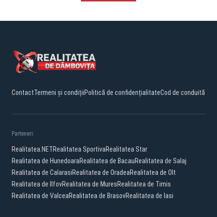
Contact
Termeni și condiții
Politică de confidențialitate
Cod de conduită
Parteneri:
Realitatea.NET
Realitatea Sportiva
Realitatea Star
Realitatea de Hunedoara
Realitatea de Bacau
Realitatea de Salaj
Realitatea de Calarasi
Realitatea de Oradea
Realitatea de Olt
Realitatea de Ilfov
Realitatea de Mures
Realitatea de Timis
Realitatea de Valcea
Realitatea de Brasov
Realitatea de Iasi