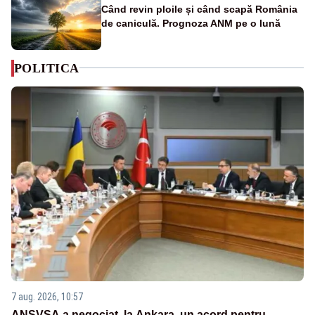
Când revin ploile și când scapă România
de caniculă. Prognoza ANM pe o lună
POLITICA
7 aug. 2026, 10:57
ANSVSA a negociat, la Ankara, un acord pentru