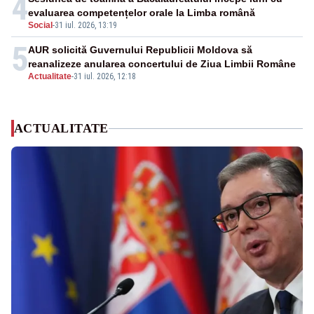
4
evaluarea competențelor orale la Limba română
Social
-
31 iul. 2026, 13:19
5
AUR solicită Guvernului Republicii Moldova să
reanalizeze anularea concertului de Ziua Limbii Române
Actualitate
-
31 iul. 2026, 12:18
ACTUALITATE