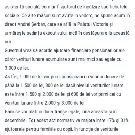
asistenţă socială, cum ar fi ajutorul de încălzire sau tichetele
sociale. Ce alte măsuri sunt avute în vedere, ne spune acum în
direct Andrei Şerban, care se află la Palatul Victoria şi
urmăreşte şedinţa executivului, încă în desfăşurare la această
oră.
Guvernul vrea să acorde ajutoare financiare pensionarilor ale
căror venituri lunare acumulate sunt mai mici sau egale cu
3.000 de lei.
Astfel, 1.000 de lei vor primi pensionarii cu venituri lunare de
până la 1.500 de lei, 800 de lei dacă nivelul veniturilor lunare
este între 1.500 și 2.000 de lei și 600 de lei vor primi cei cu
venituri lunare între 2.000 și 3.000 de lei.
Banii se vor plăti în două tranșe egale, luna aceasta și în
decembrie. Tot acest act normativ va majora între 17% și 31%
ajutoarele pentru familiile cu copii, în funcție de veniturile