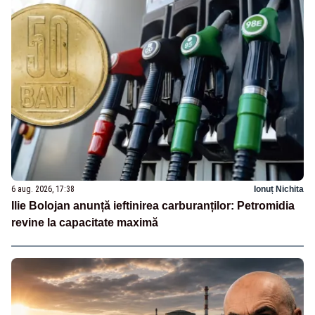
6 aug. 2026, 17:38
Ionuț Nichita
Ilie Bolojan anunță ieftinirea carburanților: Petromidia
revine la capacitate maximă