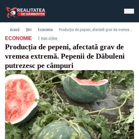
Acasă
Știri
Economie
Producția de pepeni, afectată grav de vremea extremă. Pepenii de Dăbuleni putrezesc pe câmpuri
·
ECONOMIE
1 min citire
Producția de pepeni, afectată grav de
vremea extremă. Pepenii de Dăbuleni
putrezesc pe câmpuri