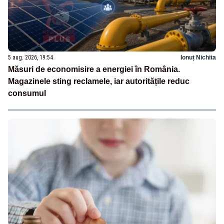
5 aug. 2026, 19:54
Ionuț Nichita
Măsuri de economisire a energiei în România.
Magazinele sting reclamele, iar autoritățile reduc
consumul