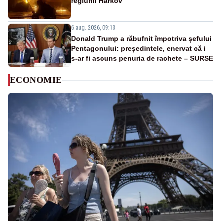
regiunii Harkov
6 aug. 2026, 09:13
Donald Trump a răbufnit împotriva șefului
Pentagonului: președintele, enervat că i
s-ar fi ascuns penuria de rachete – SURSE
ECONOMIE