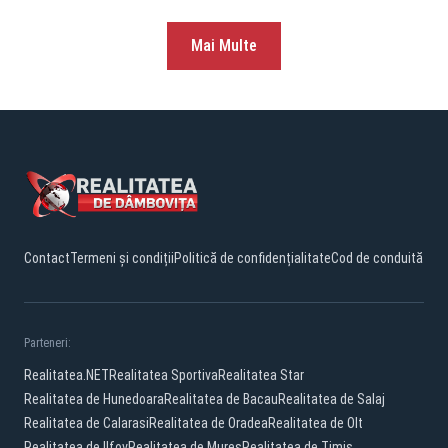
Mai Multe
Contact
Termeni și condiții
Politică de confidențialitate
Cod de conduită
Parteneri:
Realitatea.NET
Realitatea Sportiva
Realitatea Star
Realitatea de Hunedoara
Realitatea de Bacau
Realitatea de Salaj
Realitatea de Calarasi
Realitatea de Oradea
Realitatea de Olt
Realitatea de Ilfov
Realitatea de Mures
Realitatea de Timis