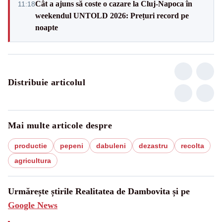
Cât a ajuns să coste o cazare la Cluj-Napoca în
11:18
weekendul UNTOLD 2026: Prețuri record pe
noapte
Distribuie articolul
Mai multe articole despre
productie
pepeni
dabuleni
dezastru
recolta
agricultura
Urmărește știrile Realitatea de Dambovita și pe
Google News