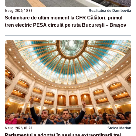
6 aug. 2026, 10:38
Realitatea de Dambovita
Schimbare de ultim moment la CFR Călători: primul
tren electric PESA circulă pe ruta București – Brașov
6 aug. 2026, 08:28
Stoica Marian
Parlamentul a adoptat în sesiune extraordinară trei