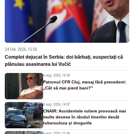
24 feb. 2026, 15:50
Complot dejucat în Serbia: doi bărbați, suspectați că
plănuiau asasinarea lui Vučić
6 aug. 2026, 14:38
Patronul CFR Cluj, mesaj fără precedent:
„Cât să mai pierd bani?”
6 aug. 2026, 14:07
CNAIR: Accidentele rutiere provoacă mai
multe decese în rândul tinerilor decât
tuberculoza și drogurile
6 aug. 2026, 13:48