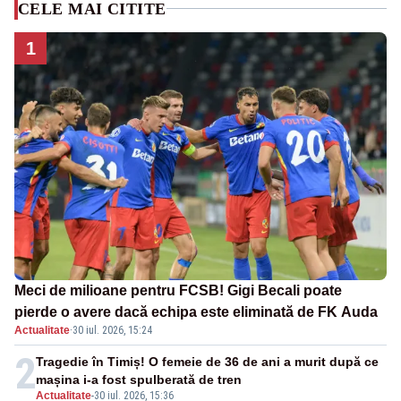
CELE MAI CITITE
1
Meci de milioane pentru FCSB! Gigi Becali poate
pierde o avere dacă echipa este eliminată de FK Auda
Actualitate
·
30 iul. 2026, 15:24
2
Tragedie în Timiș! O femeie de 36 de ani a murit după ce
mașina i-a fost spulberată de tren
Actualitate
-
30 iul. 2026, 15:36