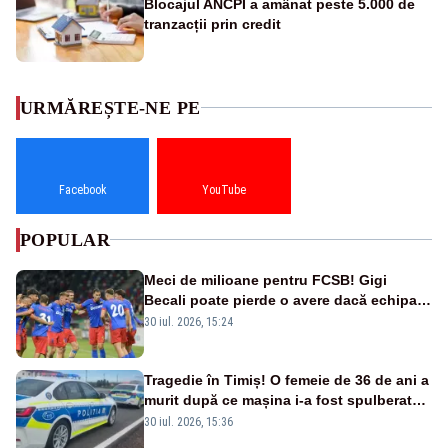
Blocajul ANCPI a amânat peste 5.000 de
tranzacții prin credit
URMĂREȘTE-NE PE
Facebook
YouTube
POPULAR
Meci de milioane pentru FCSB! Gigi
Becali poate pierde o avere dacă echipa
este eliminată de FK Auda
30 iul. 2026, 15:24
Tragedie în Timiș! O femeie de 36 de ani a
murit după ce mașina i-a fost spulberată
de tren
30 iul. 2026, 15:36