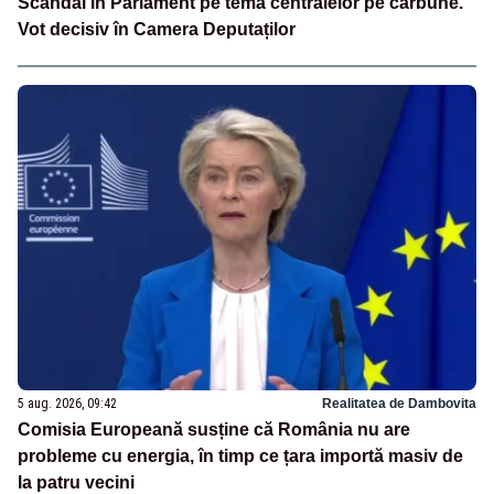
Scandal în Parlament pe tema centralelor pe cărbune.
Vot decisiv în Camera Deputaților
5 aug. 2026, 09:42
Realitatea de Dambovita
Comisia Europeană susține că România nu are
probleme cu energia, în timp ce țara importă masiv de
la patru vecini