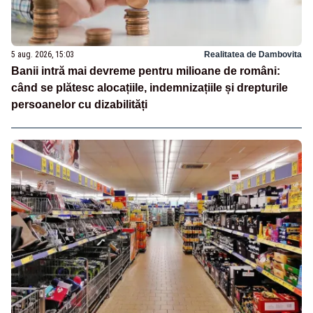
5 aug. 2026, 15:03
Realitatea de Dambovita
Banii intră mai devreme pentru milioane de români:
când se plătesc alocațiile, indemnizațiile și drepturile
persoanelor cu dizabilități