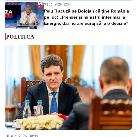
9 aug. 2026, 22:41
Peiu îl acuză pe Bolojan că ține România
pe loc: „Premier și ministru interimar la
Energie, dar nu are curaj să ia o decizie”
POLITICA
10 aug. 2026, 08:32