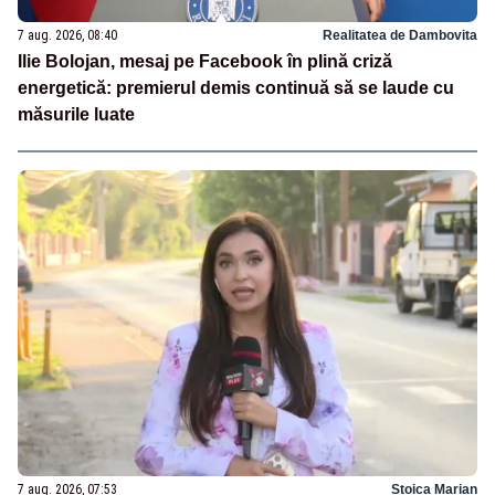
7 aug. 2026, 08:40
Realitatea de Dambovita
Ilie Bolojan, mesaj pe Facebook în plină criză
energetică: premierul demis continuă să se laude cu
măsurile luate
7 aug. 2026, 07:53
Stoica Marian