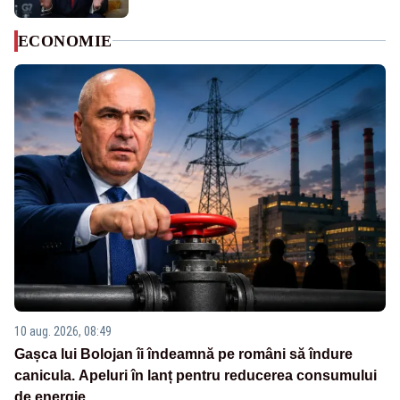
ECONOMIE
10 aug. 2026, 08:49
Gașca lui Bolojan îi îndeamnă pe români să îndure
canicula. Apeluri în lanț pentru reducerea consumului
de energie