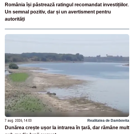
România își păstrează ratingul recomandat investițiilor.
Un semnal pozitiv, dar și un avertisment pentru
autorități
7 aug. 2026, 14:03
Realitatea de Dambovita
Dunărea crește ușor la intrarea în țară, dar rămâne mult