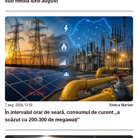
sub media lunii august
7 aug. 2026, 13:02
Stoica Marian
În intervalul orar de seară, consumul de curent „a
scăzut cu 200-300 de megawați”