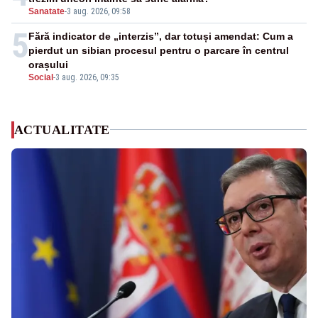
Sanatate
-
3 aug. 2026, 09:58
5
Fără indicator de „interzis”, dar totuși amendat: Cum a
pierdut un sibian procesul pentru o parcare în centrul
orașului
Social
-
3 aug. 2026, 09:35
ACTUALITATE