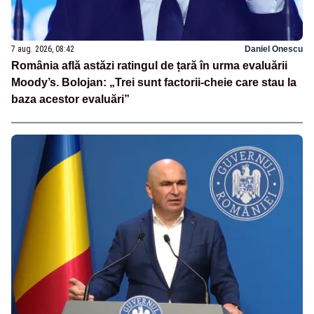
7 aug. 2026, 08:42
Daniel Onescu
România află astăzi ratingul de țară în urma evaluării
Moody’s. Bolojan: „Trei sunt factorii-cheie care stau la
baza acestor evaluări”