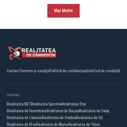
Mai Multe
Contact
Termeni și condiții
Politică de confidențialitate
Cod de conduită
Parteneri:
Realitatea.NET
Realitatea Sportiva
Realitatea Star
Realitatea de Hunedoara
Realitatea de Bacau
Realitatea de Salaj
Realitatea de Calarasi
Realitatea de Oradea
Realitatea de Olt
Realitatea de Ilfov
Realitatea de Mures
Realitatea de Timis