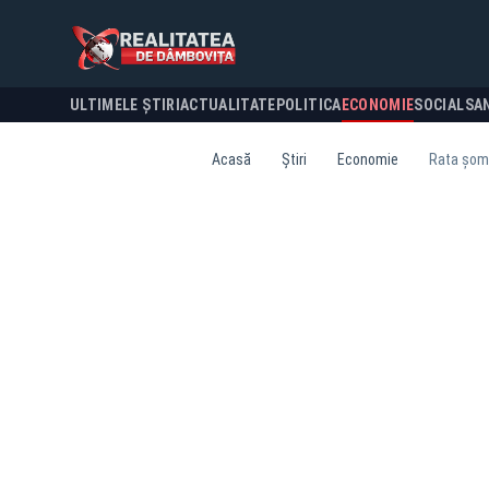
ULTIMELE ȘTIRI
ACTUALITATE
POLITICA
ECONOMIE
SOCIAL
SA
Acasă
Știri
Economie
Rata șoma