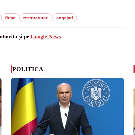
firme
restructurari
angajati
mbovita și pe
Google News
POLITICA