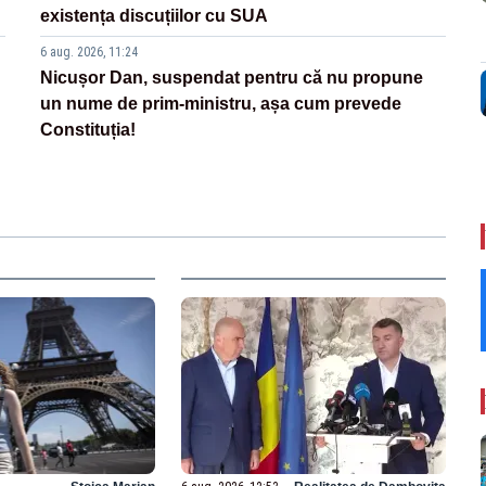
existența discuțiilor cu SUA
6 aug. 2026, 11:24
Nicușor Dan, suspendat pentru că nu propune
un nume de prim-ministru, așa cum prevede
Constituția!