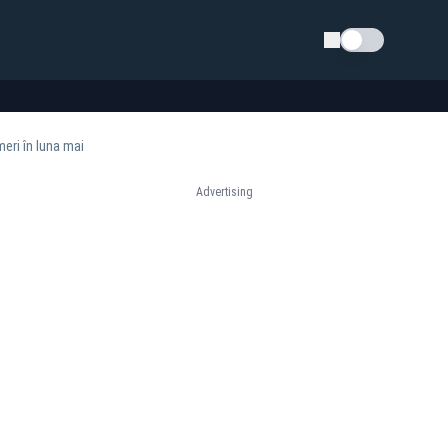
Schimba tema
eri în luna mai
Advertising