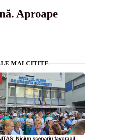
ună. Aproape
LE MAI CITITE
ITAS: Niciun scenariu favorabil