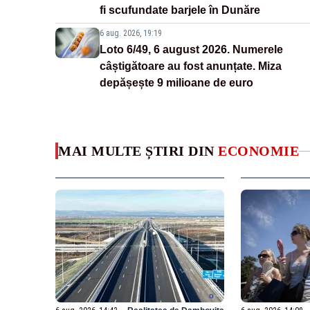
fi scufundate barjele în Dunăre
6 aug. 2026, 19:19
Loto 6/49, 6 august 2026. Numerele
câștigătoare au fost anunțate. Miza
depășește 9 milioane de euro
MAI MULTE ȘTIRI DIN
ECONOMIE