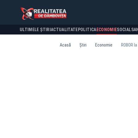
ULTIMELE ȘTIRI
ACTUALITATE
POLITICA
ECONOMIE
SOCIAL
SA
Acasă
Știri
Economie
ROBOR la 3