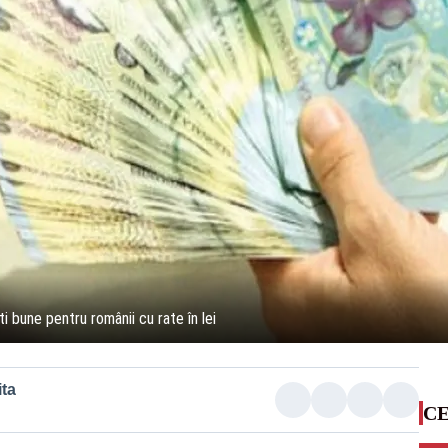
i bune pentru românii cu rate în lei
ta
CE