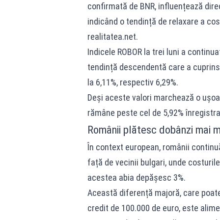
confirmată de BNR, influențează dire
indicând o tendință de relaxare a cos
realitatea.net.
Indicele ROBOR la trei luni a continua
tendință descendentă care a cuprins ș
la 6,11%, respectiv 6,29%.
Deși aceste valori marchează o ușoar
rămâne peste cel de 5,92% înregistrat
Românii plătesc dobânzi mai ma
În context european, românii continu
față de vecinii bulgari, unde costuril
acestea abia depășesc 3%.
Această diferență majoră, care poate
credit de 100.000 de euro, este alime