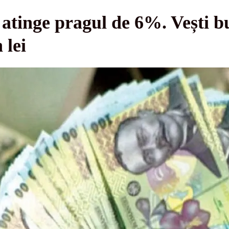
atinge pragul de 6%. Vești b
 lei