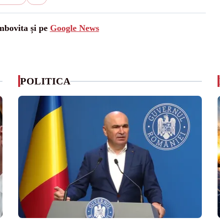
mbovita și pe
Google News
POLITICA