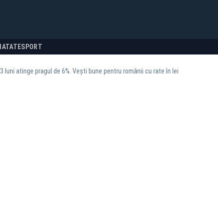
NATATE
SPORT
 luni atinge pragul de 6%. Vești bune pentru românii cu rate în lei