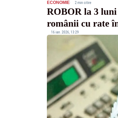
·
ECONOMIE
2 min citire
ROBOR la 3 luni 
românii cu rate în
16 ian. 2026, 13:29