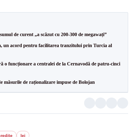
onsumul de curent „a scăzut cu 200-300 de megawați”
un acord pentru facilitarea tranzitului prin Turcia al
ă o funcționare a centralei de la Cernavodă de patru-cinci
de măsurile de raționalizare impuse de Bolojan
credite
lei