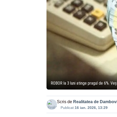
ROBOR la 3 luni atinge pragul de 6%. Veșt
Scris de
Realitatea de Dambovi
Publicat:
16 ian. 2026, 13:29