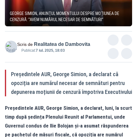
GEORGE SIMION, ANUNȚUL MOMENTULUI DESPRE MOȚIUNEA DE
CENZURĂ: ”AVEM NUMĂRUL NECESAR DE SEMNĂTURI”
Realitatea de Dambovita
Scris de
Publicat:
7 iul. 2025, 18:03
Președintele AUR, George Simion, a declarat că
opoziția are numărul necesar de semnături pentru
depunerea moțiunii de cenzură împotriva Executivului
Președintele AUR, George Simion, a declarat, luni, la scurt
timp după ședința Plenului Reunit al Parlamentui, unde
Guvernul condus de Ilie Bolojan și-a asumat răspunderea
pe pachetul de măsuri fiscale, că opoziția are numărul