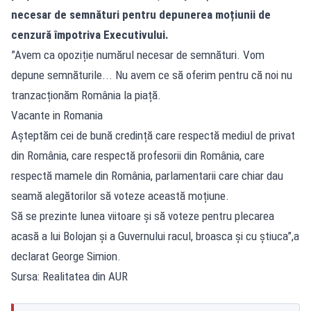
necesar de semnături pentru depunerea moțiunii de
cenzură împotriva Executivului.
”Avem ca opoziție numărul necesar de semnături. Vom
depune semnăturile... Nu avem ce să oferim pentru că noi nu
tranzacționăm România la piață.
Vacante in Romania
Așteptăm cei de bună credință care respectă mediul de privat
din România, care respectă profesorii din România, care
respectă mamele din România, parlamentarii care chiar dau
seamă alegătorilor să voteze această moțiune.
Să se prezinte lunea viitoare și să voteze pentru plecarea
acasă a lui Bolojan și a Guvernului racul, broasca și cu știuca”,a
declarat George Simion.
Sursa: Realitatea din AUR