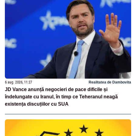
6 aug. 2026, 11:27
Realitatea de Dambovita
JD Vance anunță negocieri de pace dificile și
îndelungate cu Iranul, în timp ce Teheranul neagă
existența discuțiilor cu SUA