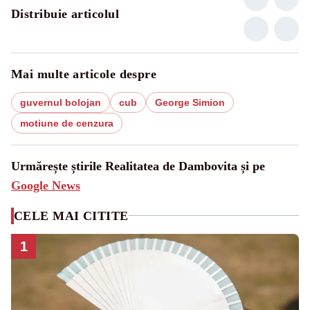
Distribuie articolul
Mai multe articole despre
guvernul bolojan
cub
George Simion
motiune de cenzura
Urmărește știrile Realitatea de Dambovita și pe
Google News
CELE MAI CITITE
1