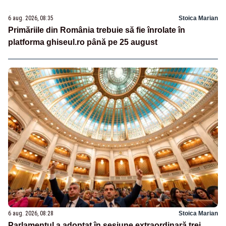
6 aug. 2026, 08:35
Stoica Marian
Primăriile din România trebuie să fie înrolate în
platforma ghiseul.ro până pe 25 august
6 aug. 2026, 08:28
Stoica Marian
Parlamentul a adoptat în sesiune extraordinară trei