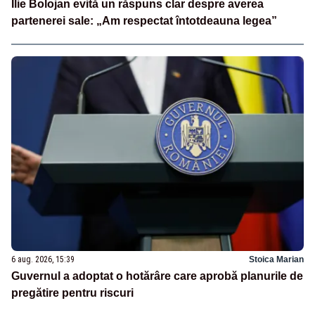
Ilie Bolojan evită un răspuns clar despre averea
partenerei sale: „Am respectat întotdeauna legea”
6 aug. 2026, 15:39
Stoica Marian
Guvernul a adoptat o hotărâre care aprobă planurile de
pregătire pentru riscuri