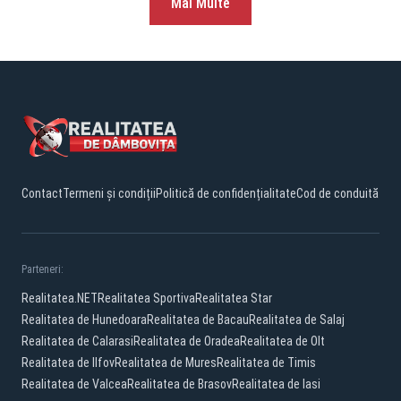
Mai Multe
Contact
Termeni și condiții
Politică de confidențialitate
Cod de conduită
Parteneri:
Realitatea.NET
Realitatea Sportiva
Realitatea Star
Realitatea de Hunedoara
Realitatea de Bacau
Realitatea de Salaj
Realitatea de Calarasi
Realitatea de Oradea
Realitatea de Olt
Realitatea de Ilfov
Realitatea de Mures
Realitatea de Timis
Realitatea de Valcea
Realitatea de Brasov
Realitatea de Iasi