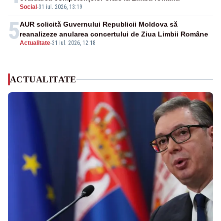
Social
-
31 iul. 2026, 13:19
5
AUR solicită Guvernului Republicii Moldova să
reanalizeze anularea concertului de Ziua Limbii Române
Actualitate
-
31 iul. 2026, 12:18
ACTUALITATE