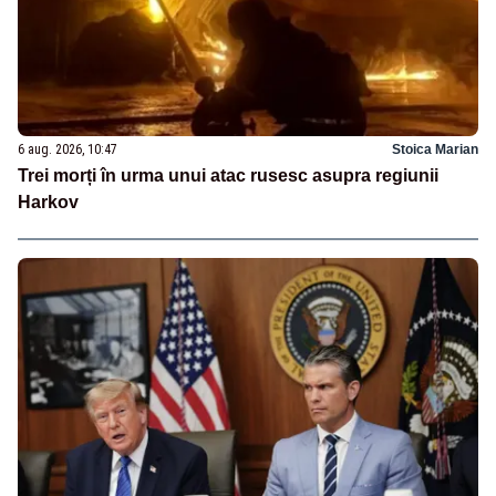
6 aug. 2026, 10:47
Stoica Marian
Trei morți în urma unui atac rusesc asupra regiunii
Harkov