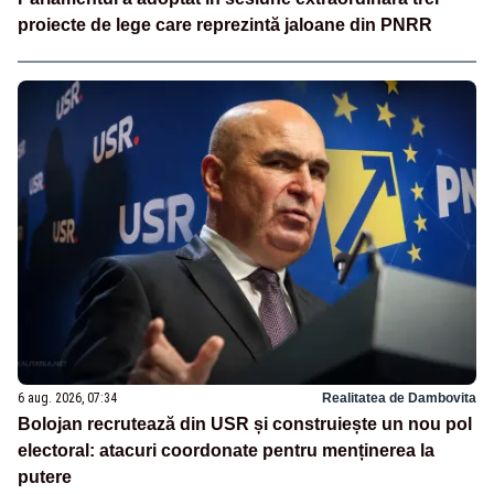
proiecte de lege care reprezintă jaloane din PNRR
6 aug. 2026, 07:34
Realitatea de Dambovita
Bolojan recrutează din USR și construiește un nou pol
electoral: atacuri coordonate pentru menținerea la
putere