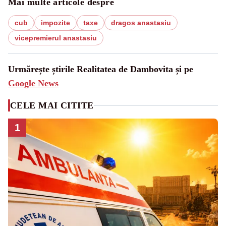
Mai multe articole despre
cub
impozite
taxe
dragos anastasiu
vicepremierul anastasiu
Urmărește știrile Realitatea de Dambovita și pe
Google News
CELE MAI CITITE
1