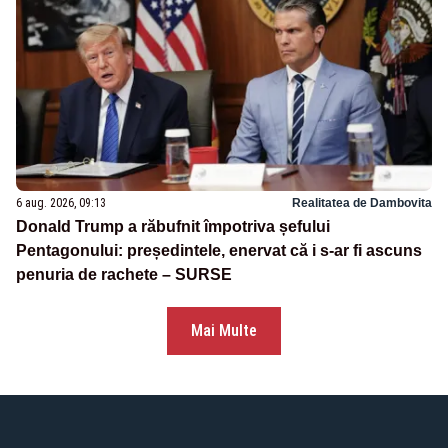
6 aug. 2026, 09:13
Realitatea de Dambovita
Donald Trump a răbufnit împotriva șefului
Pentagonului: președintele, enervat că i s-ar fi ascuns
penuria de rachete – SURSE
Mai Multe