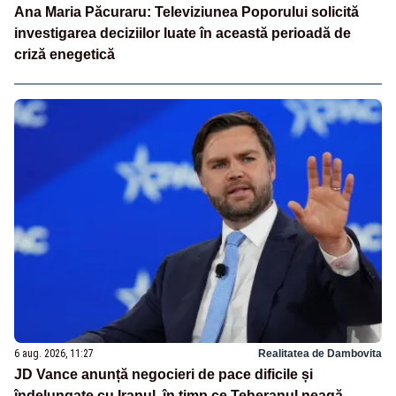
Ana Maria Păcuraru: Televiziunea Poporului solicită
investigarea deciziilor luate în această perioadă de
criză enegetică
6 aug. 2026, 11:27
Realitatea de Dambovita
JD Vance anunță negocieri de pace dificile și
îndelungate cu Iranul, în timp ce Teheranul neagă