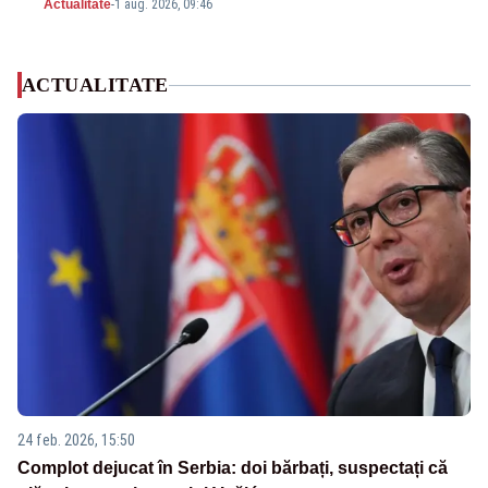
Actualitate
-
1 aug. 2026, 09:46
ACTUALITATE
24 feb. 2026, 15:50
Complot dejucat în Serbia: doi bărbați, suspectați că