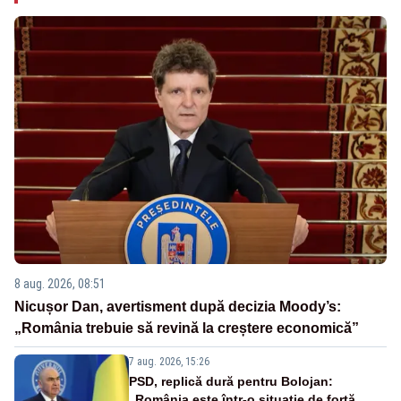
8 aug. 2026, 08:51
Nicușor Dan, avertisment după decizia Moody’s:
„România trebuie să revină la creștere economică”
7 aug. 2026, 15:26
PSD, replică dură pentru Bolojan:
„România este într-o situație de forță