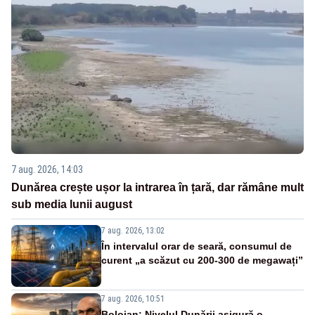
7 aug. 2026, 14:03
Dunărea crește ușor la intrarea în țară, dar rămâne mult
sub media lunii august
7 aug. 2026, 13:02
În intervalul orar de seară, consumul de
curent „a scăzut cu 200-300 de megawați”
7 aug. 2026, 10:51
Bolojan: Nivelul Dunării asigură o