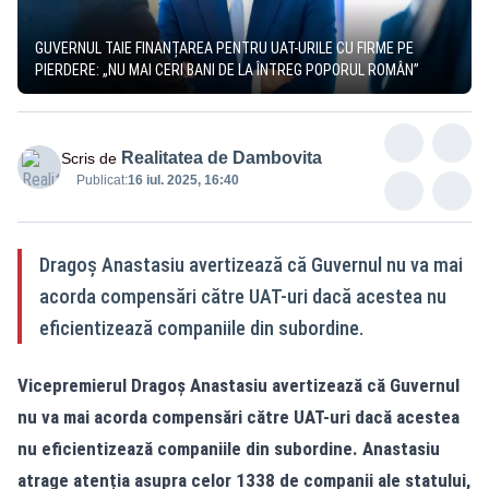
GUVERNUL TAIE FINANȚAREA PENTRU UAT-URILE CU FIRME PE
PIERDERE: „NU MAI CERI BANI DE LA ÎNTREG POPORUL ROMÂN”
Realitatea de Dambovita
Scris de
Publicat:
16 iul. 2025, 16:40
Dragoş Anastasiu avertizează că Guvernul nu va mai
acorda compensări către UAT-uri dacă acestea nu
eficientizează companiile din subordine.
Vicepremierul Dragoş Anastasiu avertizează că Guvernul
nu va mai acorda compensări către UAT-uri dacă acestea
nu eficientizează companiile din subordine. Anastasiu
atrage atenția asupra celor 1338 de companii ale statului,