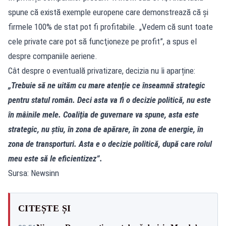
spune că există exemple europene care demonstrează că și
firmele 100% de stat pot fi profitabile. „Vedem că sunt toate
cele private care pot să funcţioneze pe profit”, a spus el
despre companiile aeriene.
Cât despre o eventuală privatizare, decizia nu îi aparține:
„Trebuie să ne uităm cu mare atenţie ce înseamnă strategic
pentru statul român. Deci asta va fi o decizie politică, nu este
în mâinile mele. Coaliţia de guvernare va spune, asta este
strategic, nu ştiu, în zona de apărare, în zona de energie, în
zona de transporturi. Asta e o decizie politică, după care rolul
meu este să le eficientizez”.
Sursa: Newsinn
CITEȘTE ȘI