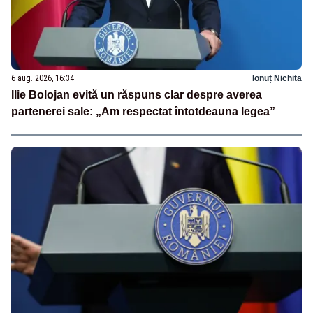
6 aug. 2026, 16:34
Ionuț Nichita
Ilie Bolojan evită un răspuns clar despre averea
partenerei sale: „Am respectat întotdeauna legea”