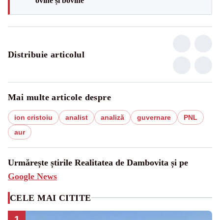
ovine și bovine
Distribuie articolul
Mai multe articole despre
ion cristoiu
analist
analiză
guvernare
PNL
aur
Urmărește știrile Realitatea de Dambovita și pe
Google News
CELE MAI CITITE
1