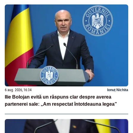
6 aug. 2026, 16:34
Ionuț Nichita
Ilie Bolojan evită un răspuns clar despre averea
partenerei sale: „Am respectat întotdeauna legea”