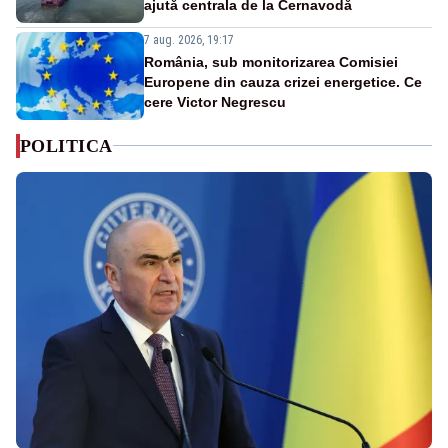
ajută centrala de la Cernavodă
7 aug. 2026, 19:17
România, sub monitorizarea Comisiei
Europene din cauza crizei energetice. Ce
cere Victor Negrescu
POLITICA