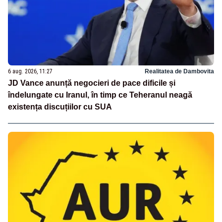
6 aug. 2026, 11:27
Realitatea de Dambovita
JD Vance anunță negocieri de pace dificile și
îndelungate cu Iranul, în timp ce Teheranul neagă
existența discuțiilor cu SUA