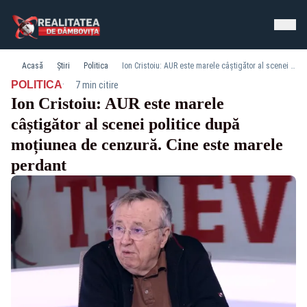
Acasă
Știri
Politica
Ion Cristoiu: AUR este marele câștigător al scenei politice după moțiunea de cenzură. Cine este marele perdant
·
POLITICA
7 min citire
Ion Cristoiu: AUR este marele
câștigător al scenei politice după
moțiunea de cenzură. Cine este marele
perdant