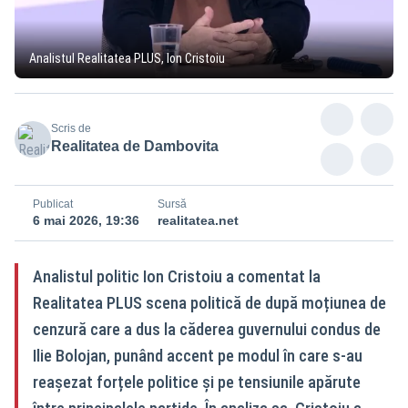
Analistul Realitatea PLUS, Ion Cristoiu
Scris de
Realitatea de Dambovita
Publicat
Sursă
6 mai 2026, 19:36
realitatea.net
Analistul politic Ion Cristoiu a comentat la
Realitatea PLUS scena politică de după moțiunea de
cenzură care a dus la căderea guvernului condus de
Ilie Bolojan, punând accent pe modul în care s-au
reașezat forțele politice și pe tensiunile apărute