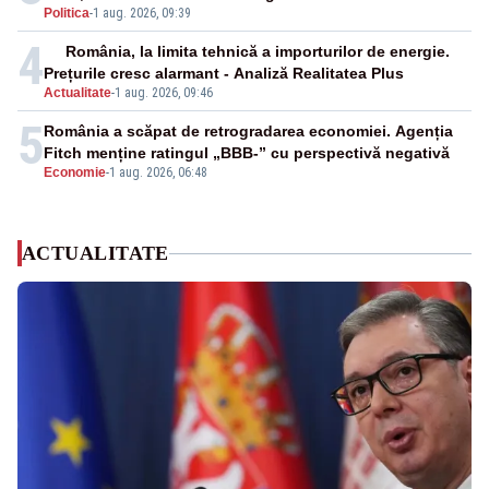
Politica
-
1 aug. 2026, 09:39
4
România, la limita tehnică a importurilor de energie.
Prețurile cresc alarmant - Analiză Realitatea Plus
Actualitate
-
1 aug. 2026, 09:46
5
România a scăpat de retrogradarea economiei. Agenția
Fitch menține ratingul „BBB-” cu perspectivă negativă
Economie
-
1 aug. 2026, 06:48
ACTUALITATE