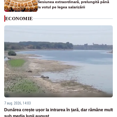
Sesiunea extraordinară, prelungită până
la votul pe legea salarizării
ECONOMIE
7 aug. 2026, 14:03
Dunărea crește ușor la intrarea în țară, dar rămâne mult
sub media lunii august