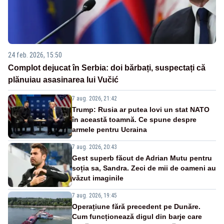
24 feb. 2026, 15:50
Complot dejucat în Serbia: doi bărbați, suspectați că
plănuiau asasinarea lui Vučić
7 aug. 2026, 21:42
Trump: Rusia ar putea lovi un stat NATO
în această toamnă. Ce spune despre
armele pentru Ucraina
7 aug. 2026, 20:43
Gest superb făcut de Adrian Mutu pentru
soția sa, Sandra. Zeci de mii de oameni au
văzut imaginile
7 aug. 2026, 19:45
Operațiune fără precedent pe Dunăre.
Cum funcționează digul din barje care