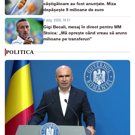
câștigătoare au fost anunțate. Miza
depășește 9 milioane de euro
6 aug. 2026, 18:51
Gigi Becali, mesaj în direct pentru MM
Stoica: „Mă oprește când vreau să arunc
milioane pe transferuri”
POLITICA