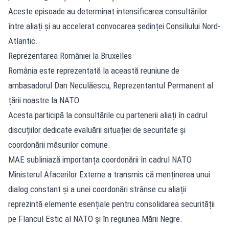
Aceste episoade au determinat intensificarea consultărilor
între aliați și au accelerat convocarea ședinței Consiliului Nord-
Atlantic.
Reprezentarea României la Bruxelles
România este reprezentată la această reuniune de
ambasadorul Dan Neculăescu, Reprezentantul Permanent al
țării noastre la NATO.
Acesta participă la consultările cu partenerii aliați în cadrul
discuțiilor dedicate evaluării situației de securitate și
coordonării măsurilor comune.
MAE subliniază importanța coordonării în cadrul NATO
Ministerul Afacerilor Externe a transmis că menținerea unui
dialog constant și a unei coordonări strânse cu aliații
reprezintă elemente esențiale pentru consolidarea securității
pe Flancul Estic al NATO și în regiunea Mării Negre.