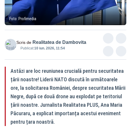
Foto: Profimedia
Realitatea de Dambovita
Scris de
Publicat:
10 iun. 2026, 11:54
Astăzi are loc reuniunea crucială pentru securitatea
țării noastre! Liderii NATO discută în următoarele
ore, la solicitarea României, despre securitatea Mării
Negre, după ce două drone au explodat pe teritoriul
țării noastre. Jurnalista Realitatea PLUS, Ana Maria
Păcuraru, a explicat importanța acestui eveniment
pentru țara noastră.