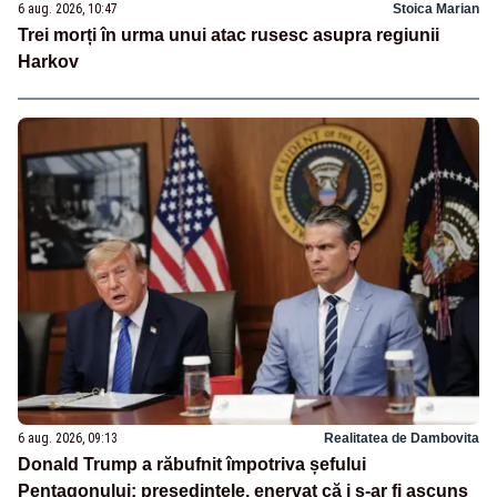
6 aug. 2026, 10:47
Stoica Marian
Trei morți în urma unui atac rusesc asupra regiunii
Harkov
6 aug. 2026, 09:13
Realitatea de Dambovita
Donald Trump a răbufnit împotriva șefului
Pentagonului: președintele, enervat că i s-ar fi ascuns