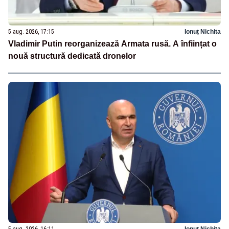
5 aug. 2026, 17:15
Ionuț Nichita
Vladimir Putin reorganizează Armata rusă. A înființat o
nouă structură dedicată dronelor