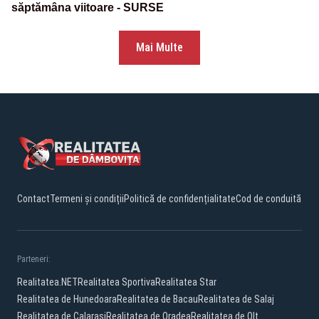
săptămâna viitoare - SURSE
Mai Multe
Contact
Termeni și condiții
Politică de confidențialitate
Cod de conduită
Parteneri:
Realitatea.NET
Realitatea Sportiva
Realitatea Star
Realitatea de Hunedoara
Realitatea de Bacau
Realitatea de Salaj
Realitatea de Calarasi
Realitatea de Oradea
Realitatea de Olt