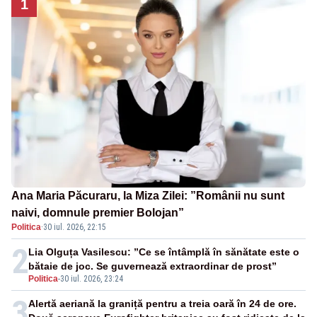
1
Ana Maria Păcuraru, la Miza Zilei: ”Românii nu sunt
naivi, domnule premier Bolojan”
Politica
·
30 iul. 2026, 22:15
2
Lia Olguța Vasilescu: ”Ce se întâmplă în sănătate este o
bătaie de joc. Se guvernează extraordinar de prost”
Politica
-
30 iul. 2026, 23:24
3
Alertă aeriană la graniță pentru a treia oară în 24 de ore.