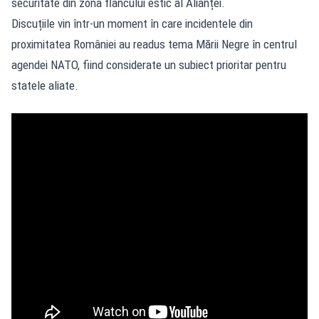
securitate din zona flancului estic al Alianței.
Discuțiile vin într-un moment în care incidentele din
proximitatea României au readus tema Mării Negre în centrul
agendei NATO, fiind considerate un subiect prioritar pentru
statele aliate.