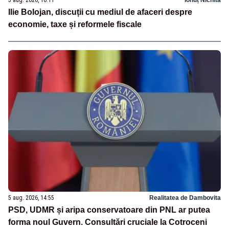
5 aug. 2026, 16:11
Ionuț Nichita
Ilie Bolojan, discuții cu mediul de afaceri despre
economie, taxe și reformele fiscale
5 aug. 2026, 14:55
Realitatea de Dambovita
PSD, UDMR și aripa conservatoare din PNL ar putea
forma noul Guvern. Consultări cruciale la Cotroceni