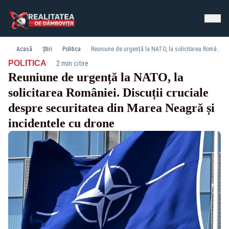
Acasă
Știri
Politica
Reuniune de urgență la NATO, la solicitarea României. Discuții cruciale despre securitatea din Marea Neagră și incidentele cu drone
·
POLITICA
2 min citire
Reuniune de urgență la NATO, la
solicitarea României. Discuții cruciale
despre securitatea din Marea Neagră și
incidentele cu drone