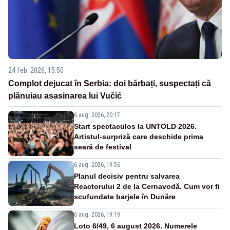
24 feb. 2026, 15:50
Complot dejucat în Serbia: doi bărbați, suspectați că
plănuiau asasinarea lui Vučić
6 aug. 2026, 20:17
Start spectaculos la UNTOLD 2026.
Artistul-surpriză care deschide prima
seară de festival
6 aug. 2026, 19:56
Planul decisiv pentru salvarea
Reactorului 2 de la Cernavodă. Cum vor fi
scufundate barjele în Dunăre
6 aug. 2026, 19:19
Loto 6/49, 6 august 2026. Numerele