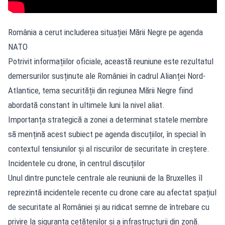
România a cerut includerea situației Mării Negre pe agenda
NATO
Potrivit informațiilor oficiale, această reuniune este rezultatul
demersurilor susținute ale României în cadrul Alianței Nord-
Atlantice, tema securității din regiunea Mării Negre fiind
abordată constant în ultimele luni la nivel aliat.
Importanța strategică a zonei a determinat statele membre
să mențină acest subiect pe agenda discuțiilor, în special în
contextul tensiunilor și al riscurilor de securitate în creștere.
Incidentele cu drone, în centrul discuțiilor
Unul dintre punctele centrale ale reuniunii de la Bruxelles îl
reprezintă incidentele recente cu drone care au afectat spațiul
de securitate al României și au ridicat semne de întrebare cu
privire la siguranța cetățenilor și a infrastructurii din zonă.