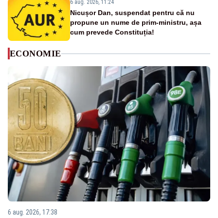
6 aug. 2026, 11:24
Nicușor Dan, suspendat pentru că nu
propune un nume de prim-ministru, așa
cum prevede Constituția!
ECONOMIE
6 aug. 2026, 17:38