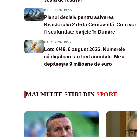
6 aug. 2026, 19:56
Planul decisiv pentru salvarea
Reactorului 2 de la Cernavodă. Cum vor
fi scufundate barjele în Dunăre
6 aug. 2026, 19:19
Loto 6/49, 6 august 2026. Numerele
câștigătoare au fost anunțate. Miza
depășește 9 milioane de euro
MAI MULTE ȘTIRI DIN
SPORT