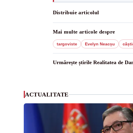
Distribuie articolul
Mai multe articole despre
targoviste
Evelyn Neacșu
câști
Urmărește știrile Realitatea de Da
ACTUALITATE