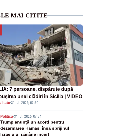
LE MAI CITITE
LIA: 7 persoane, dispărute după
ușirea unei clădiri în Sicilia | VIDEO
litate
·
31 iul. 2026, 07:50
2
Politica
-
31 iul. 2026, 07:54
Trump anunță un acord pentru
dezarmarea Hamas, însă sprijinul
Israelului rămâne incert