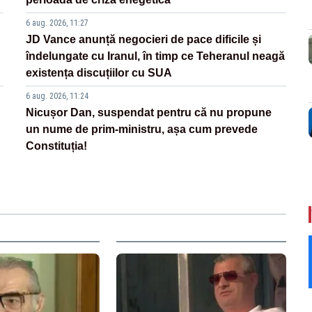
6 aug. 2026, 11:27
JD Vance anunță negocieri de pace dificile și
îndelungate cu Iranul, în timp ce Teheranul neagă
existența discuțiilor cu SUA
6 aug. 2026, 11:24
Nicușor Dan, suspendat pentru că nu propune
un nume de prim-ministru, așa cum prevede
Constituția!