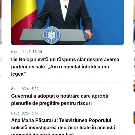
6 aug. 2026, 16:34
i
Ilie Bolojan evită un răspuns clar despre averea
partenerei sale: „Am respectat întotdeauna
legea”
6 aug. 2026, 15:39
Guvernul a adoptat o hotărâre care aprobă
planurile de pregătire pentru riscuri
6 aug. 2026, 15:18
Ana Maria Păcuraru: Televiziunea Poporului
solicită investigarea deciziilor luate în această
perioadă de criză enegetică