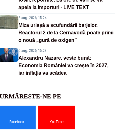
apela la importuri - LIVE TEXT
6 aug. 2026, 15:24
Miza uriașă a scufundării barjelor.
Reactorul 2 de la Cernavodă poate primi
o nouă „gură de oxigen”
6 aug. 2026, 15:23
Alexandru Nazare, veste bună:
Economia României va crește în 2027,
iar inflația va scădea
URMĂREȘTE-NE PE
Facebook
YouTube