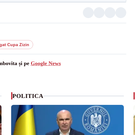
gat Cupa Zizin
mbovita și pe
Google News
POLITICA