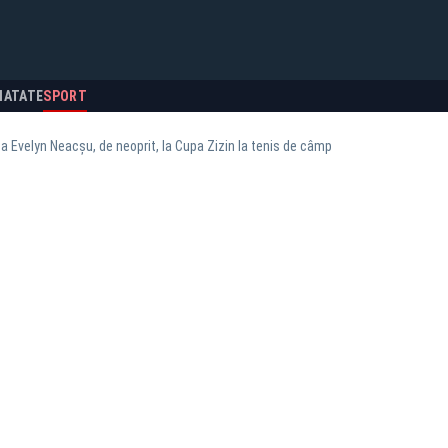
NATATE
SPORT
 Evelyn Neacșu, de neoprit, la Cupa Zizin la tenis de câmp