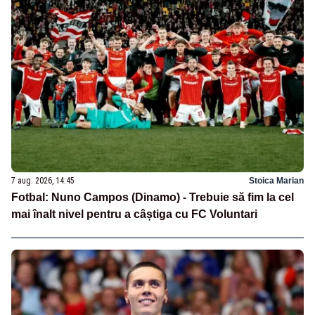
7 aug. 2026, 14:45
Stoica Marian
Fotbal: Nuno Campos (Dinamo) - Trebuie să fim la cel
mai înalt nivel pentru a câștiga cu FC Voluntari