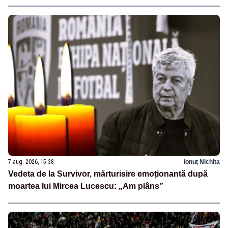
7 aug. 2026, 15:38
Ionuț Nichita
Vedeta de la Survivor, mărturisire emoționantă după
moartea lui Mircea Lucescu: „Am plâns”