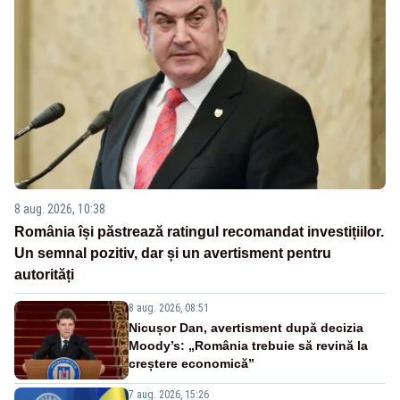
8 aug. 2026, 10:38
România își păstrează ratingul recomandat investițiilor.
Un semnal pozitiv, dar și un avertisment pentru
autorități
8 aug. 2026, 08:51
Nicușor Dan, avertisment după decizia
Moody’s: „România trebuie să revină la
creștere economică”
7 aug. 2026, 15:26