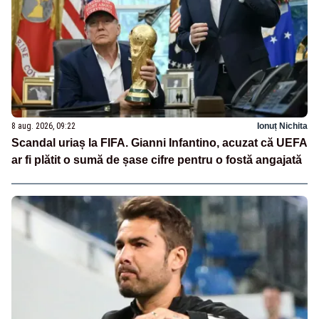
8 aug. 2026, 09:22
Ionuț Nichita
Scandal uriaș la FIFA. Gianni Infantino, acuzat că UEFA
ar fi plătit o sumă de șase cifre pentru o fostă angajată