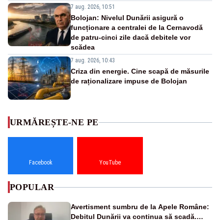
7 aug. 2026, 10:51
Bolojan: Nivelul Dunării asigură o
funcționare a centralei de la Cernavodă
de patru-cinci zile dacă debitele vor
scădea
7 aug. 2026, 10:43
Criza din energie. Cine scapă de măsurile
de raționalizare impuse de Bolojan
URMĂREȘTE-NE PE
Facebook
YouTube
POPULAR
Avertisment sumbru de la Apele Române:
Debitul Dunării va continua să scadă.