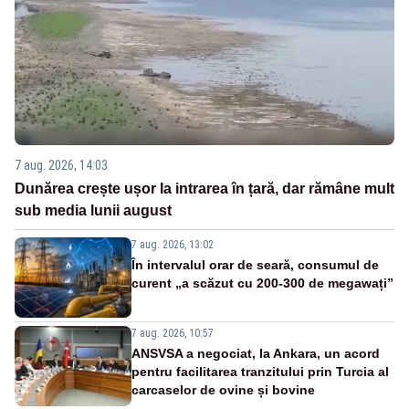
7 aug. 2026, 14:03
Dunărea crește ușor la intrarea în țară, dar rămâne mult
sub media lunii august
7 aug. 2026, 13:02
În intervalul orar de seară, consumul de
curent „a scăzut cu 200-300 de megawați”
7 aug. 2026, 10:57
ANSVSA a negociat, la Ankara, un acord
pentru facilitarea tranzitului prin Turcia al
carcaselor de ovine și bovine