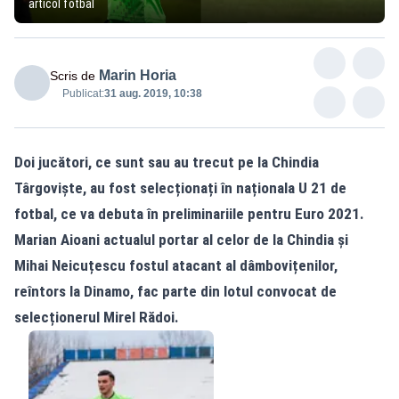
articol fotbal
Marin Horia
Scris de
Publicat:
31 aug. 2019, 10:38
Doi jucători, ce sunt sau au trecut pe la Chindia
Târgoviște, au fost selecționați în naționala U 21 de
fotbal, ce va debuta în preliminariile pentru Euro 2021.
Marian Aioani actualul portar al celor de la Chindia și
Mihai Neicuțescu fostul atacant al dâmbovițenilor,
reîntors la Dinamo, fac parte din lotul convocat de
selecționerul Mirel Rădoi.