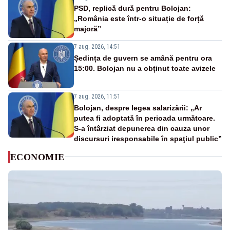
PSD, replică dură pentru Bolojan:
„România este într-o situație de forță
majoră”
7 aug. 2026, 14:51
Ședința de guvern se amână pentru ora
15:00. Bolojan nu a obținut toate avizele
7 aug. 2026, 11:51
Bolojan, despre legea salarizării: „Ar
putea fi adoptată în perioada următoare.
S-a întârziat depunerea din cauza unor
discursuri iresponsabile în spaţiul public”
ECONOMIE