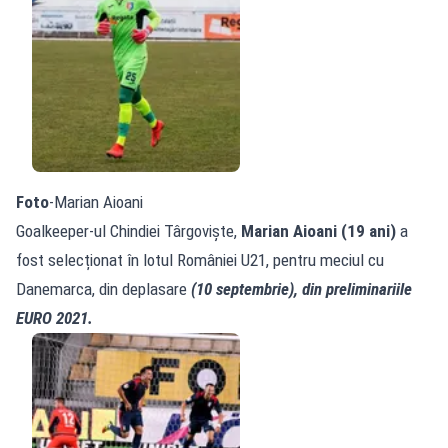
Foto
-Marian Aioani
Goalkeeper-ul Chindiei Târgoviște,
Marian Aioani (19 ani)
a
fost selecționat în lotul României U21, pentru meciul cu
Danemarca, din deplasare
(10 septembrie), din preliminariile
EURO 2021.