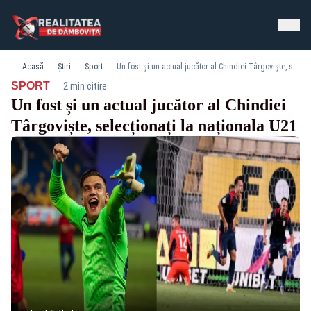
Acasă
Știri
Sport
Un fost și un actual jucător al Chindiei Târgoviște, selecționați la naționala U21
·
SPORT
2 min citire
Un fost și un actual jucător al Chindiei
Târgoviște, selecționați la naționala U21