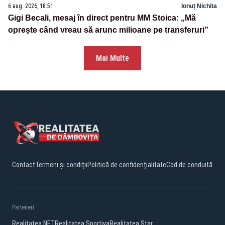
6 aug. 2026, 18:51
Ionuț Nichita
Gigi Becali, mesaj în direct pentru MM Stoica: „Mă
oprește când vreau să arunc milioane pe transferuri”
Mai Multe
Contact
Termeni și condiții
Politică de confidențialitate
Cod de conduită
Parteneri:
Realitatea.NET
Realitatea Sportiva
Realitatea Star