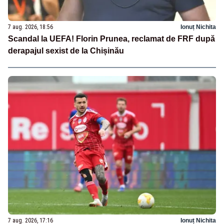
7 aug. 2026, 18:56
Ionuț Nichita
Scandal la UEFA! Florin Prunea, reclamat de FRF după
derapajul sexist de la Chișinău
7 aug. 2026, 17:16
Ionuț Nichita