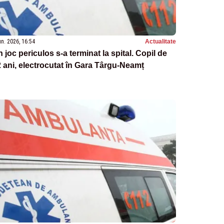
un. 2026, 16:54
Actualitate
 joc periculos s-a terminat la spital. Copil de
 ani, electrocutat în Gara Târgu-Neamț