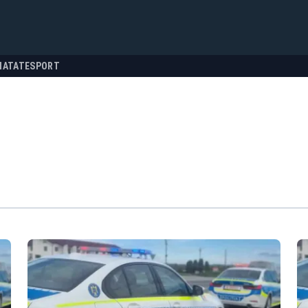
NATATE
SPORT