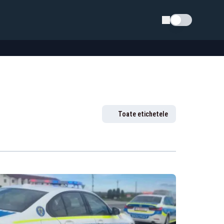
Schimba tema
Toate etichetele