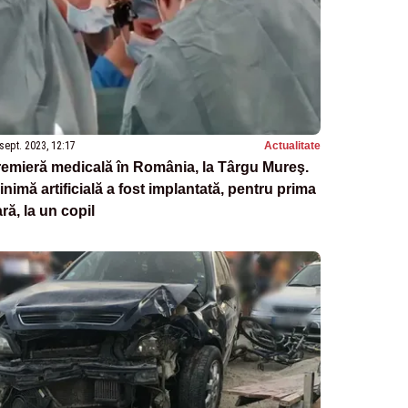
sept. 2023, 12:17
Actualitate
emieră medicală în România, la Târgu Mureş.
inimă artificială a fost implantată, pentru prima
ră, la un copil