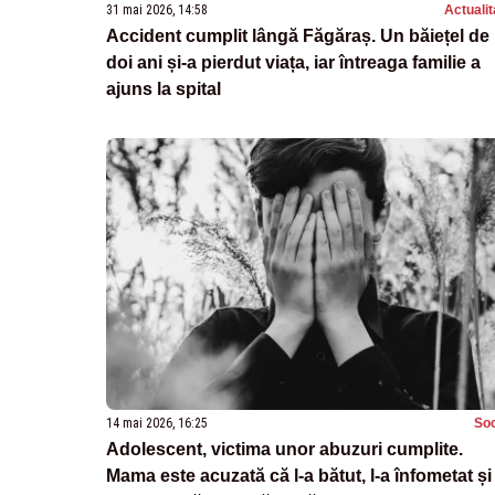
31 mai 2026, 14:58
Actualit
Accident cumplit lângă Făgăraș. Un băiețel de
doi ani și-a pierdut viața, iar întreaga familie a
ajuns la spital
14 mai 2026, 16:25
Soc
Adolescent, victima unor abuzuri cumplite.
Mama este acuzată că l-a bătut, l-a înfometat și 