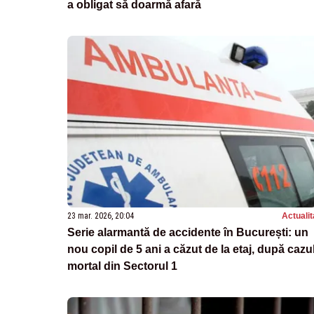
a obligat să doarmă afară
23 mar. 2026, 20:04
Actualit
Serie alarmantă de accidente în București: un
nou copil de 5 ani a căzut de la etaj, după cazu
mortal din Sectorul 1