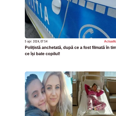
5 apr. 2024, 07:54
Actualit
Polițistă anchetată, după ce a fost filmată în ti
ce își bate copilul!