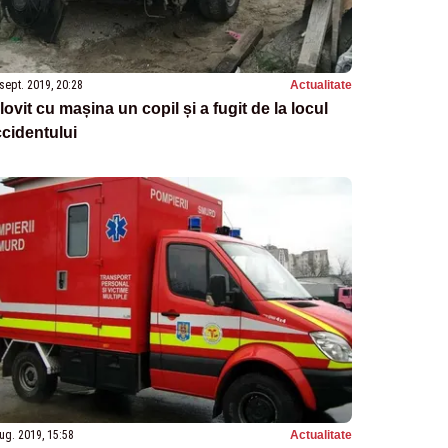
sept. 2019, 20:28
Actualitate
lovit cu mașina un copil și a fugit de la locul
cidentului
ug. 2019, 15:58
Actualitate