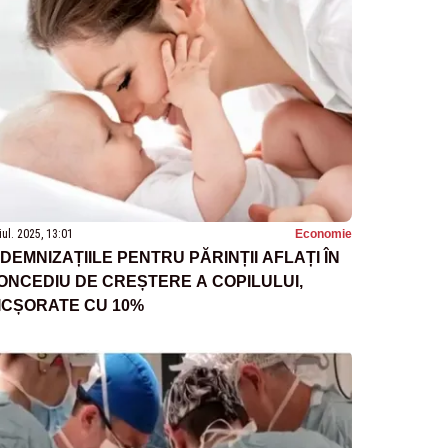
iul. 2025, 13:01
Economie
NDEMNIZAȚIILE PENTRU PĂRINȚII AFLAȚI ÎN
ONCEDIU DE CREȘTERE A COPILULUI,
ICȘORATE CU 10%