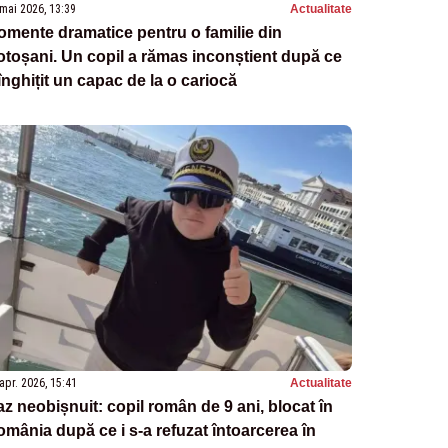
mai 2026, 13:39
Actualitate
mente dramatice pentru o familie din
toșani. Un copil a rămas inconștient după ce
înghițit un capac de la o cariocă
apr. 2026, 15:41
Actualitate
z neobișnuit: copil român de 9 ani, blocat în
mânia după ce i s-a refuzat întoarcerea în