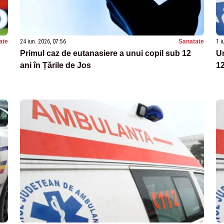
ate
24 iun. 2026, 07:56
Sanatate
1 i
Primul caz de eutanasiere a unui copil sub 12
Un
ani în Țările de Jos
12