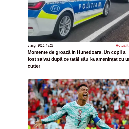
5 aug. 2026, 15:23
Actualit
Momente de groază în Hunedoara. Un copil a
fost salvat după ce tatăl său l-a amenințat cu u
cutter