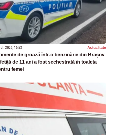
iul. 2026, 16:53
Actualitate
mente de groază într-o benzinărie din Brașov.
fetiță de 11 ani a fost sechestrată în toaleta
ntru femei