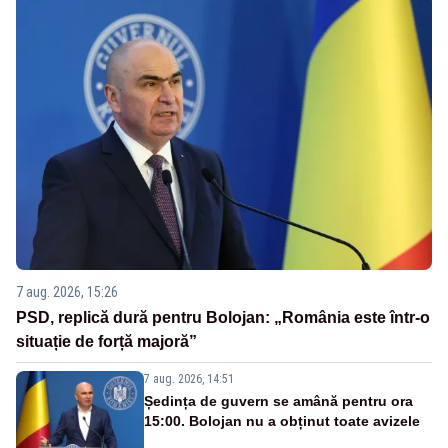
7 aug. 2026, 15:26
PSD, replică dură pentru Bolojan: „România este într-o
situație de forță majoră”
7 aug. 2026, 14:51
Ședința de guvern se amână pentru ora
15:00. Bolojan nu a obținut toate avizele