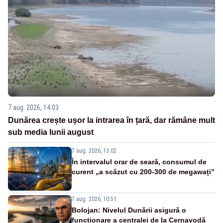
7 aug. 2026, 14:03
Dunărea crește ușor la intrarea în țară, dar rămâne mult
sub media lunii august
7 aug. 2026, 13:02
În intervalul orar de seară, consumul de
curent „a scăzut cu 200-300 de megawați”
7 aug. 2026, 10:51
Bolojan: Nivelul Dunării asigură o
funcționare a centralei de la Cernavodă