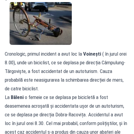
Cronologic, primul incident a avut loc la
Voinești
( în jurul orei
8.00), unde un biciclist, ce se deplasa pe direcția Câmpulung-
Târgoviște, a fost accidentat de un autoturism. Cauza
probabilă este neasigurarea la schimbarea direcției de mers,
de catre biciclist.
La
Băleni
o femeie ce se deplasa pe bicicletă a fost
deasemenea acroșată și accidentata ușor de un autoturism,
ce se deplasa pe direcția Dobra-Racovița. Accidentul a avut
loc în jurul orei 8.30. Cel mai probabil, conform polițiștilor, și în
acest caz accidentul s-a produs din cauza unor abateri ale