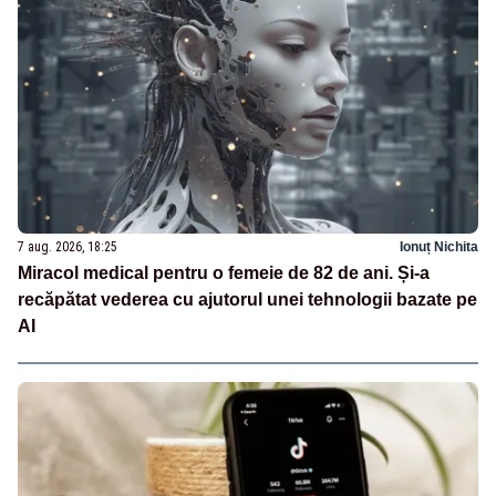
7 aug. 2026, 18:25
Ionuț Nichita
Miracol medical pentru o femeie de 82 de ani. Și-a
recăpătat vederea cu ajutorul unei tehnologii bazate pe
AI