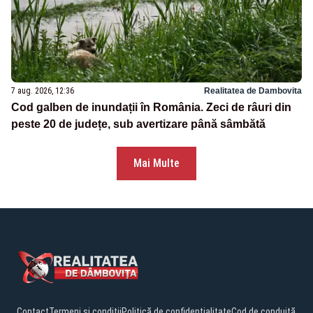
7 aug. 2026, 12:36
Realitatea de Dambovita
Cod galben de inundații în România. Zeci de râuri din
peste 20 de județe, sub avertizare până sâmbătă
Mai Multe
Contact
Termeni și condiții
Politică de confidențialitate
Cod de conduită