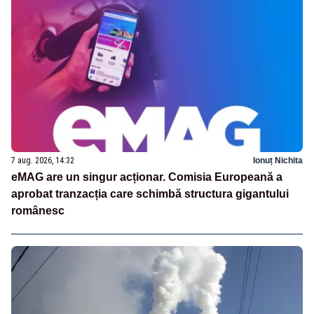
7 aug. 2026, 14:32
Ionuț Nichita
eMAG are un singur acționar. Comisia Europeană a
aprobat tranzacția care schimbă structura gigantului
românesc