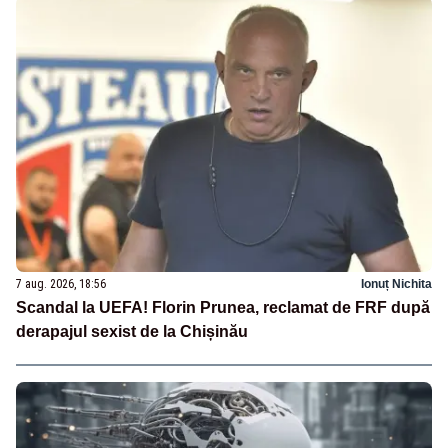
7 aug. 2026, 18:56
Ionuț Nichita
Scandal la UEFA! Florin Prunea, reclamat de FRF după
derapajul sexist de la Chișinău