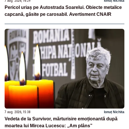
7 aug. 2026, 16:29
Ionuț Nichita
Pericol uriaș pe Autostrada Soarelui. Obiecte metalice
capcană, găsite pe carosabil. Avertisment CNAIR
7 aug. 2026, 15:38
Ionuț Nichita
Vedeta de la Survivor, mărturisire emoționantă după
moartea lui Mircea Lucescu: „Am plâns”