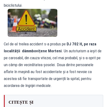
biciclistului.
Cel de-al treilea accident s-a produs pe
DJ 702 H, pe raza
localității dâmmbovițene Morteni
. Un autoturism a ieșit de
pe carosabil, din cauza vitezei, cel mai probabil, și s-a oprit pe
un câmp din vecinătatea șoselei. Doua dintre persoanele
aflate în mașină au fost accidentate și a fost nevoie ca
acestea să fie transportate de urgență la spital, pentru
acordarea de îngrijiri medicale.
CITEȘTE ȘI