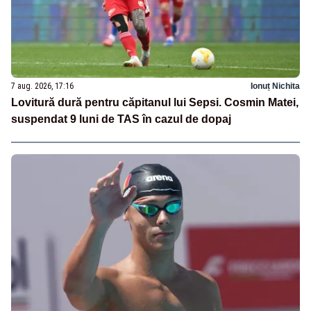
7 aug. 2026, 17:16
Ionuț Nichita
Lovitură dură pentru căpitanul lui Sepsi. Cosmin Matei,
suspendat 9 luni de TAS în cazul de dopaj