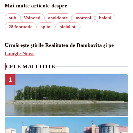
Mai multe articole despre
cub
Voinesti
accidente
morteni
baleni
28 februarie
spital
biciclisti
Urmărește știrile Realitatea de Dambovita și pe
Google News
CELE MAI CITITE
1