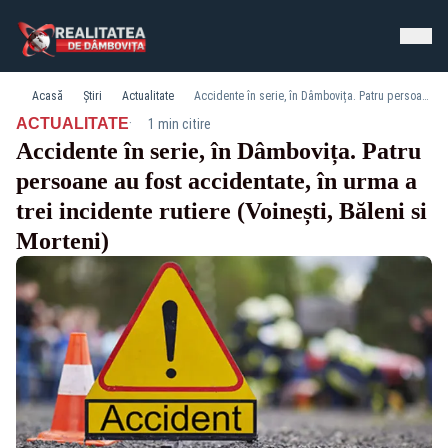
Acasă
Știri
Actualitate
Accidente în serie, în Dâmbovița. Patru persoane au fost accidentate, în urma a trei incidente rutiere (Voinești, Băleni si Morteni)
·
ACTUALITATE
1 min citire
Accidente în serie, în Dâmbovița. Patru
persoane au fost accidentate, în urma a
trei incidente rutiere (Voinești, Băleni si
Morteni)