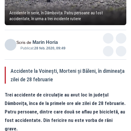
Accidente în serie, în Dâmbovița. Patru persoane au fost
accidentate, în urma a trei incidente rutiere
Marin Horia
Scris de
Publicat:
28 feb. 2020, 09:49
Accidente la Voinești, Morteni și Băleni, în dimineața
zilei de 28 februarie
Trei accidente de circulație au avut loc în județul
Dâmbovița, înca de la primele ore ale zilei de 28 februarie.
Patru persoane, dintre care două se aflau pe bicicletă, au
fost accidentate. Din fericire nu este vorba de răni
grave.