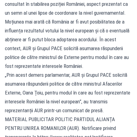
consultat în stabilirea poziției României, aspect prezentat ca
un semn al unei lipse de coordonare la nivel guvernamental.
Moțiunea mai arată că România ar fi avut posibilitatea de a
influența rezultatul votului la nivel european și că o eventuală
abținere ar fi putut bloca adoptarea acordului. În acest
context, AUR și Grupul PACE solicită asumarea răspunderii
politice de către ministrul de Externe pentru modul în care au
fost reprezentate interesele României.
„Prin acest demers parlamentar, AUR și Grupul PACE solicită
asumarea răspunderii politice de către ministrul Afacerilor
Externe, Oana Țoiu, pentru modul în care au fost reprezentate
interesele României la nivel european”, au transmis
reprezentanții AUR printr-un comunicat de presă.
MATERIAL PUBLICITAR POLITIC PARTIDUL ALIANȚA
PENTRU UNIREA ROMANILOR (AUR). Notificare privind
transparența la https://www.realitatea.net/notificare-