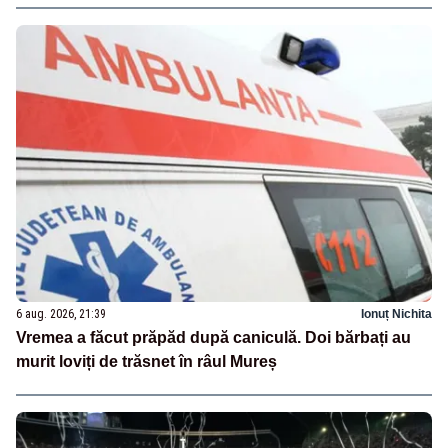
6 aug. 2026, 21:39
Ionuț Nichita
Vremea a făcut prăpăd după caniculă. Doi bărbați au
murit loviți de trăsnet în râul Mureș