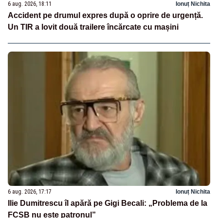
6 aug. 2026, 18:11
Ionuț Nichita
Accident pe drumul expres după o oprire de urgență.
Un TIR a lovit două trailere încărcate cu mașini
6 aug. 2026, 17:17
Ionuț Nichita
Ilie Dumitrescu îl apără pe Gigi Becali: „Problema de la
FCSB nu este patronul”