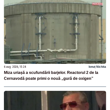
6 aug. 2026, 15:24
Ionuț Nichita
Miza uriașă a scufundării barjelor. Reactorul 2 de la
Cernavodă poate primi o nouă „gură de oxigen”