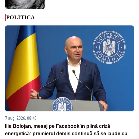
POLITICA
7 aug. 2026, 08:40
Ilie Bolojan, mesaj pe Facebook în plină criză
energetică: premierul demis continuă să se laude cu