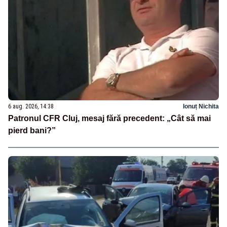
6 aug. 2026, 14:38
Ionuț Nichita
Patronul CFR Cluj, mesaj fără precedent: „Cât să mai
pierd bani?”