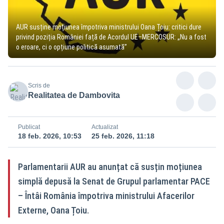
AUR susține moțiunea împotriva ministrului Oana Țoiu: critici dure
privind poziția României față de Acordul UE–MERCOSUR: „Nu a fost
o eroare, ci o opțiune politică asumată”
Scris de
Realitatea de Dambovita
Publicat
Actualizat
18 feb. 2026, 10:53
25 feb. 2026, 11:18
Parlamentarii AUR au anunțat că susțin moțiunea
simplă depusă la Senat de Grupul parlamentar PACE
– Întâi România împotriva ministrului Afacerilor
Externe, Oana Țoiu.