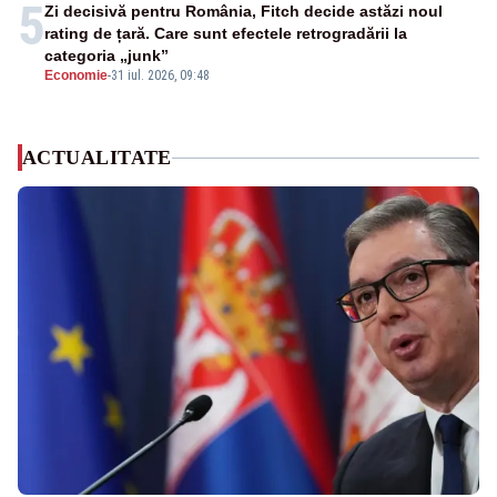
5
Zi decisivă pentru România, Fitch decide astăzi noul
rating de țară. Care sunt efectele retrogradării la
categoria „junk”
Economie
-
31 iul. 2026, 09:48
ACTUALITATE