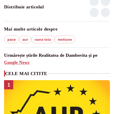
Distribuie articolul
Mai multe articole despre
pace
aur
oana toiu
motiune
Urmărește știrile Realitatea de Dambovita și pe
Google News
CELE MAI CITITE
1