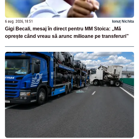
6 aug. 2026, 18:51
Ionuț Nichita
Gigi Becali, mesaj în direct pentru MM Stoica: „Mă
oprește când vreau să arunc milioane pe transferuri”