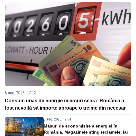
6 aug. 2026, 07:32
Consum uriaș de energie miercuri seară: România a
fost nevoită să importe aproape o treime din necesar
5 aug. 2026, 19:54
Măsuri de economisire a energiei în
România. Magazinele sting reclamele, iar