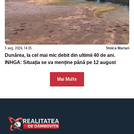
5 aug. 2026, 14:35
Stoica Marian
Dunărea, la cel mai mic debit din ultimii 40 de ani.
INHGA: Situația se va menține până pe 12 august
Mai Multe