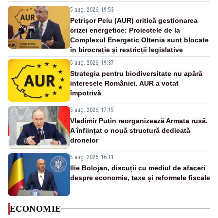
5 aug. 2026, 19:53
Petrișor Peiu (AUR) critică gestionarea
crizei energetice: Proiectele de la
Complexul Energetic Oltenia sunt blocate
în birocrație și restricții legislative
5 aug. 2026, 19:37
Strategia pentru biodiversitate nu apără
interesele României. AUR a votat
împotrivă
5 aug. 2026, 17:15
Vladimir Putin reorganizează Armata rusă.
A înființat o nouă structură dedicată
dronelor
5 aug. 2026, 16:11
Ilie Bolojan, discuții cu mediul de afaceri
despre economie, taxe și reformele fiscale
ECONOMIE