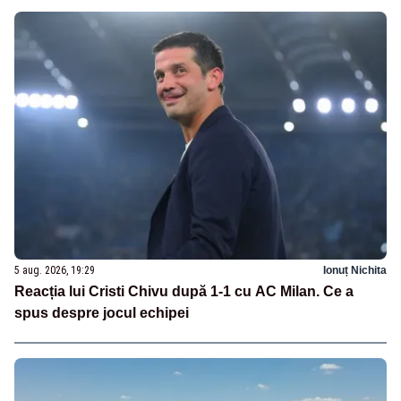
5 aug. 2026, 19:29
Ionuț Nichita
Reacția lui Cristi Chivu după 1-1 cu AC Milan. Ce a
spus despre jocul echipei