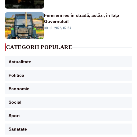
Fermierii ies în stradă, astăzi, în fața
Guvernului!
30 iul. 2026, 07:54
CATEGORII POPULARE
Actualitate
Politica
Economie
Social
Sport
Sanatate