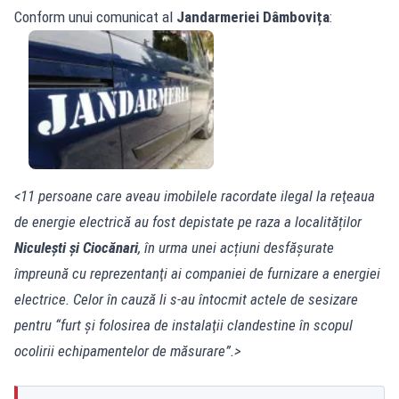
Conform unui comunicat al
Jandarmeriei Dâmbovița
:
<11 persoane care aveau imobilele racordate ilegal la reţeaua
de energie electrică au fost depistate pe raza a localităților
Niculești și Ciocănari
, în urma unei acțiuni desfășurate
împreună cu reprezentanţi ai companiei de furnizare a energiei
electrice.
Celor în cauză li s-au întocmit actele de sesizare
pentru “furt și folosirea de instalaţii clandestine în scopul
ocolirii echipamentelor de măsurare”.>