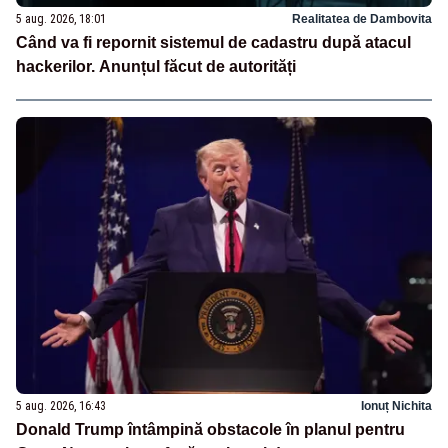
5 aug. 2026, 18:01
Realitatea de Dambovita
Când va fi repornit sistemul de cadastru după atacul
hackerilor. Anunțul făcut de autorități
5 aug. 2026, 16:43
Ionuț Nichita
Donald Trump întâmpină obstacole în planul pentru