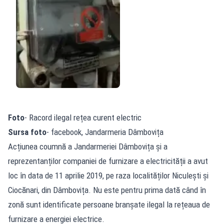
Foto
- Racord ilegal rețea curent electric
Sursa foto
- facebook, Jandarmeria Dâmbovița
Acțiunea coumnă a Jandarmeriei Dâmbovița și a
reprezentanților companiei de furnizare a electricității a avut
loc în data de 11 aprilie 2019, pe raza localităților Niculești și
Ciocănari, din Dâmbovița. Nu este pentru prima dată când în
zonă sunt identificate persoane branșate ilegal la rețeaua de
furnizare a energiei electrice.