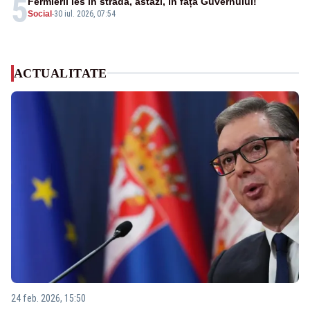
5
Fermierii ies în stradă, astăzi, în fața Guvernului!
Social
-
30 iul. 2026, 07:54
ACTUALITATE
24 feb. 2026, 15:50