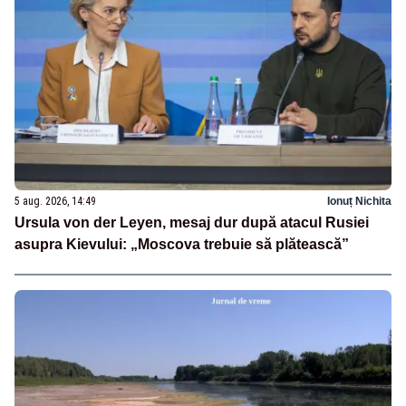
5 aug. 2026, 14:49
Ionuț Nichita
Ursula von der Leyen, mesaj dur după atacul Rusiei
asupra Kievului: „Moscova trebuie să plătească”