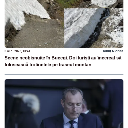
5 aug. 2026, 18:41
Ionuț Nichita
Scene neobișnuite în Bucegi. Doi turiști au încercat să
folosească trotinetele pe traseul montan