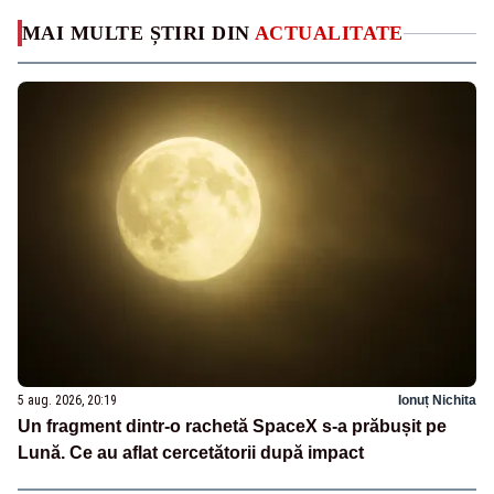
MAI MULTE ȘTIRI DIN
ACTUALITATE
5 aug. 2026, 20:19
Ionuț Nichita
Un fragment dintr-o rachetă SpaceX s-a prăbușit pe
Lună. Ce au aflat cercetătorii după impact