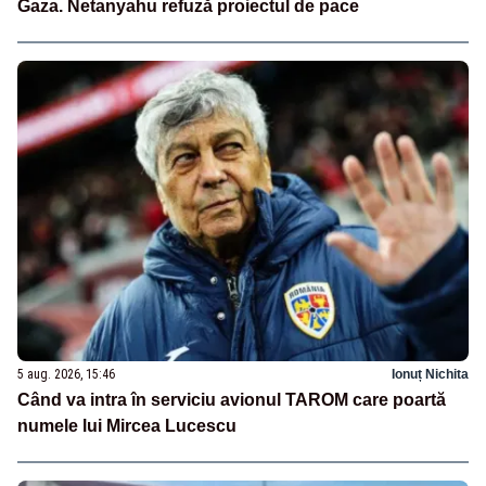
Gaza. Netanyahu refuză proiectul de pace
5 aug. 2026, 15:46
Ionuț Nichita
Când va intra în serviciu avionul TAROM care poartă
numele lui Mircea Lucescu