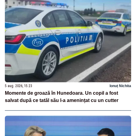
5 aug. 2026, 15:23
Ionuț Nichita
Momente de groază în Hunedoara. Un copil a fost
salvat după ce tatăl său l-a amenințat cu un cutter