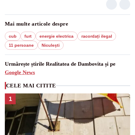
Mai multe articole despre
cub
furt
energie electrica
racordați ilegal
11 persoane
Niculești
Urmărește știrile Realitatea de Dambovita și pe
Google News
CELE MAI CITITE
1