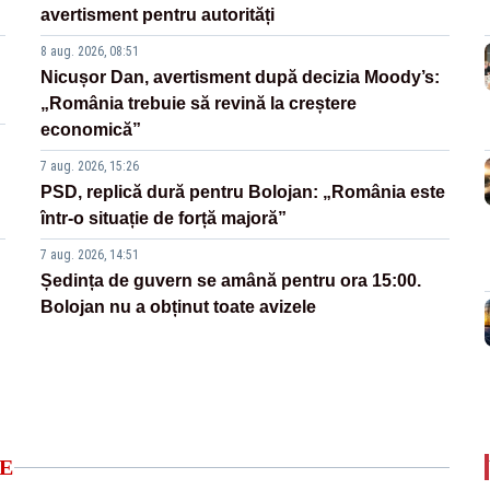
avertisment pentru autorități
8 aug. 2026, 08:51
Nicușor Dan, avertisment după decizia Moody’s:
„România trebuie să revină la creștere
economică”
7 aug. 2026, 15:26
PSD, replică dură pentru Bolojan: „România este
într-o situație de forță majoră”
7 aug. 2026, 14:51
Ședința de guvern se amână pentru ora 15:00.
Bolojan nu a obținut toate avizele
E