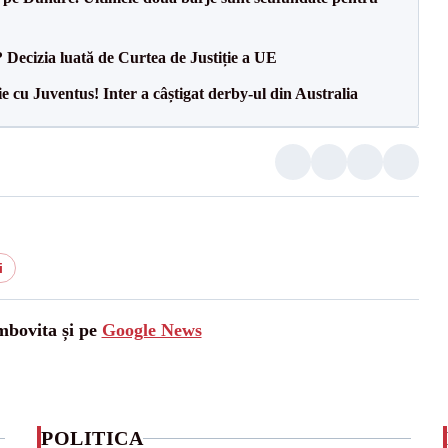
? Decizia luată de Curtea de Justiție a UE
ie cu Juventus! Inter a câștigat derby-ul din Australia
i
mbovita și pe
Google News
POLITICA