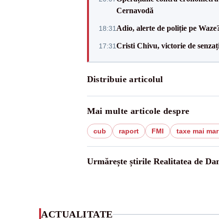
Cernavodă
Adio, alerte de poliție pe Waze
18:31
Cristi Chivu, victorie de senzaț
17:31
Distribuie articolul
Mai multe articole despre
cub
raport
FMI
taxe mai mar
Urmărește știrile Realitatea de Da
ACTUALITATE