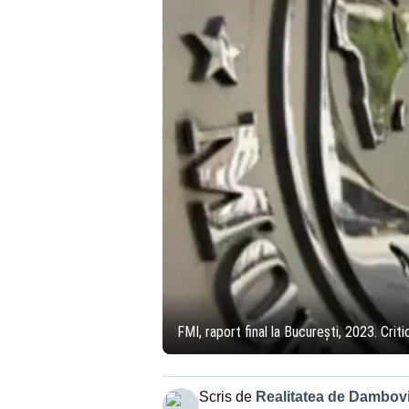
FMI, raport final la București, 2023. Cri
Scris de
Realitatea de Dambovi