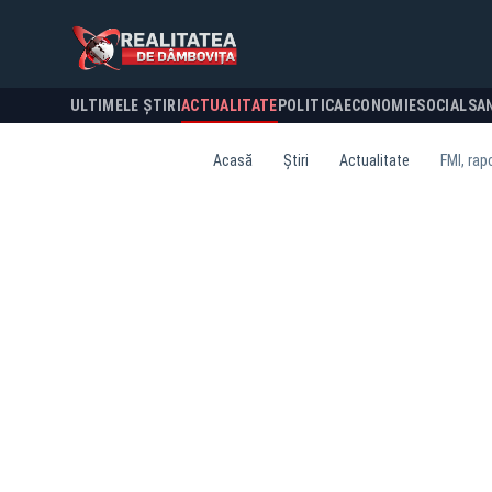
ULTIMELE ȘTIRI
ACTUALITATE
POLITICA
ECONOMIE
SOCIAL
SA
Acasă
Știri
Actualitate