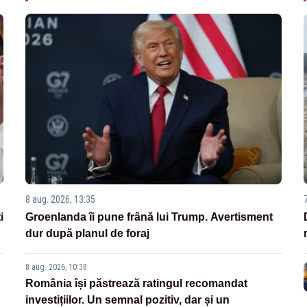
8 aug. 2026, 13:35
i
Groenlanda îi pune frână lui Trump. Avertisment
dur după planul de foraj
8 aug. 2026, 10:38
România își păstrează ratingul recomandat
investițiilor. Un semnal pozitiv, dar și un