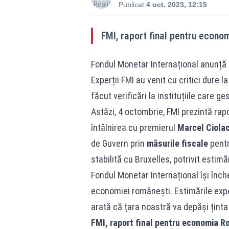
Publicat:
4 oct. 2023, 12:15
FMI, raport final pentru econo
Fondul Monetar Internațional anunță 
Experții FMI au venit cu critici dure 
făcut verificări la instituțiile care 
Astăzi, 4 octombrie, FMI prezintă rapo
întâlnirea cu premierul
Marcel Ciola
de Guvern prin
măsurile fiscale
pentr
stabilită cu Bruxelles, potrivit estimăr
Fondul Monetar Internațional își înche
economiei românești. Estimările exper
arată că țara noastră va depăși ținta 
FMI, raport final pentru economia Ro