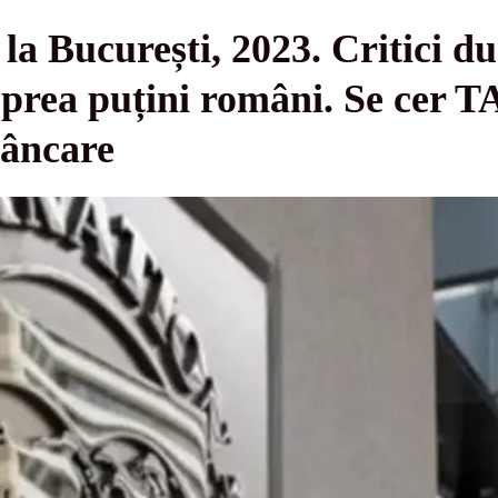
la București, 2023. Critici du
 prea puțini români. Se cer 
mâncare