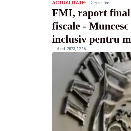
·
ACTUALITATE
2 min citire
FMI, raport final 
fiscale - Muncesc
inclusiv pentru 
4 oct. 2023, 12:15