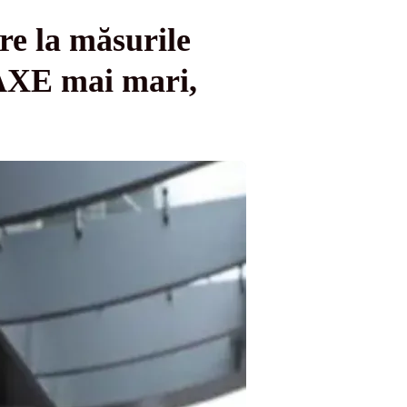
re la măsurile
TAXE mai mari,