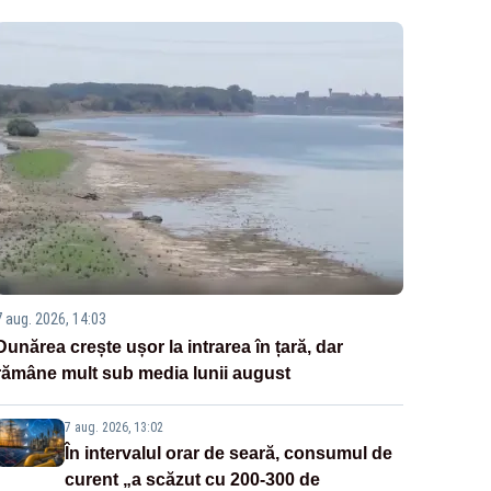
7 aug. 2026, 14:03
Dunărea crește ușor la intrarea în țară, dar
rămâne mult sub media lunii august
7 aug. 2026, 13:02
În intervalul orar de seară, consumul de
curent „a scăzut cu 200-300 de