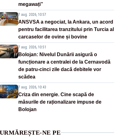
megawați”
7 aug. 2026, 10:57
ANSVSA a negociat, la Ankara, un acord
pentru facilitarea tranzitului prin Turcia al
carcaselor de ovine și bovine
7 aug. 2026, 10:51
Bolojan: Nivelul Dunării asigură o
funcționare a centralei de la Cernavodă
de patru-cinci zile dacă debitele vor
scădea
7 aug. 2026, 10:43
Criza din energie. Cine scapă de
măsurile de raționalizare impuse de
Bolojan
URMĂREȘTE-NE PE