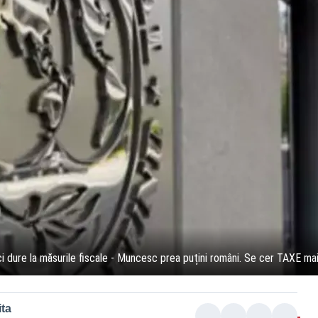
tici dure la măsurile fiscale - Muncesc prea puțini români. Se cer TAXE ma
ta