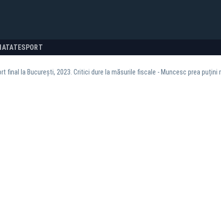
NATATE
SPORT