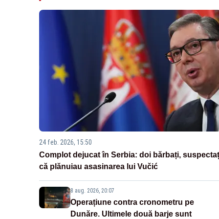
24 feb. 2026, 15:50
Complot dejucat în Serbia: doi bărbați, suspectaț
că plănuiau asasinarea lui Vučić
8 aug. 2026, 20:07
Operațiune contra cronometru pe
Dunăre. Ultimele două barje sunt