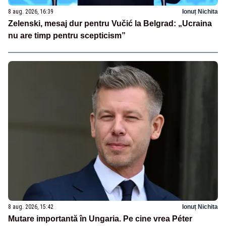
8 aug. 2026, 16:39
Ionuț Nichita
Zelenski, mesaj dur pentru Vučić la Belgrad: „Ucraina
nu are timp pentru scepticism”
8 aug. 2026, 15:42
Ionuț Nichita
Mutare importantă în Ungaria. Pe cine vrea Péter