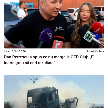
8 aug. 2026, 12:46
Ionuț Nichita
Dan Petrescu a spus ce nu merge la CFR Cluj: „E
foarte greu să ceri rezultate”