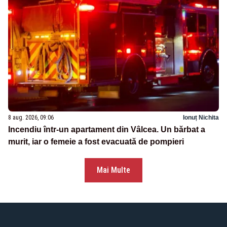
8 aug. 2026, 09:06
Ionuț Nichita
Incendiu într-un apartament din Vâlcea. Un bărbat a
murit, iar o femeie a fost evacuată de pompieri
Mai Multe