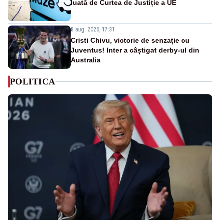
luată de Curtea de Justiție a UE
8 aug. 2026, 17:31
Cristi Chivu, victorie de senzație cu
Juventus! Inter a câștigat derby-ul din
Australia
POLITICA