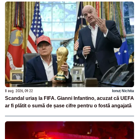
8 aug. 2026, 09:22
Ionuț Nichita
Scandal uriaș la FIFA. Gianni Infantino, acuzat că UEFA
ar fi plătit o sumă de șase cifre pentru o fostă angajată