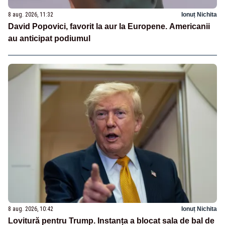
8 aug. 2026, 11:32
Ionuț Nichita
David Popovici, favorit la aur la Europene. Americanii
au anticipat podiumul
8 aug. 2026, 10:42
Ionuț Nichita
Lovitură pentru Trump. Instanța a blocat sala de bal de