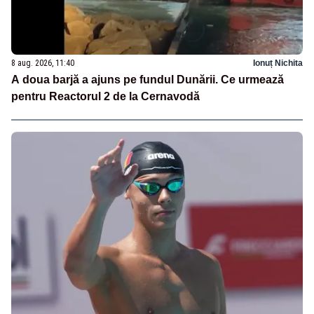
8 aug. 2026, 11:40
Ionuț Nichita
A doua barjă a ajuns pe fundul Dunării. Ce urmează
pentru Reactorul 2 de la Cernavodă