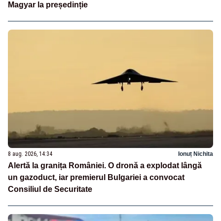
Magyar la președinție
8 aug. 2026, 14:34
Ionuț Nichita
Alertă la granița României. O dronă a explodat lângă
un gazoduct, iar premierul Bulgariei a convocat
Consiliul de Securitate