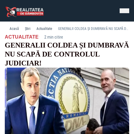
Acasă
Știri
Actualitate
GENERALII COLDEA ȘI DUMBRAVĂ NU SCAPĂ DE CONTROLUL JUDICIAR!
·
ACTUALITATE
2 min citire
GENERALII COLDEA ȘI DUMBRAVĂ
NU SCAPĂ DE CONTROLUL
JUDICIAR!