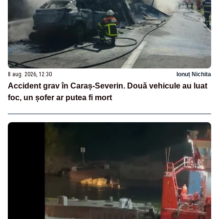
8 aug. 2026, 12:30
Ionuț Nichita
Accident grav în Caraș-Severin. Două vehicule au luat
foc, un șofer ar putea fi mort