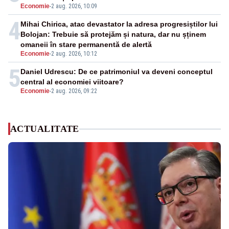
Economie
-
2 aug. 2026, 10:09
4
Mihai Chirica, atac devastator la adresa progresiștilor lui
Bolojan: Trebuie să protejăm și natura, dar nu șținem
omaneii în stare permanentă de alertă
Economie
-
2 aug. 2026, 10:12
5
Daniel Udrescu: De ce patrimoniul va deveni conceptul
central al economiei viitoare?
Economie
-
2 aug. 2026, 09:22
ACTUALITATE