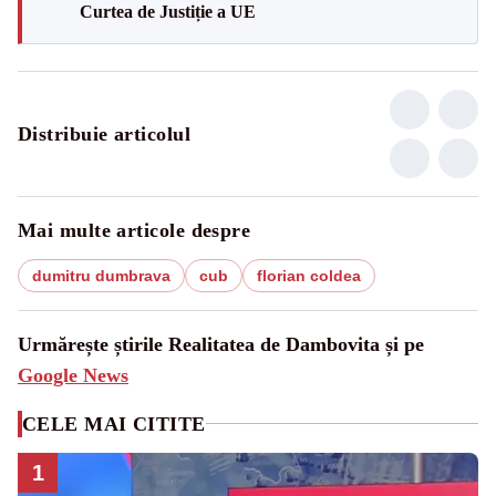
Curtea de Justiție a UE
Distribuie articolul
Mai multe articole despre
dumitru dumbrava
cub
florian coldea
Urmărește știrile Realitatea de Dambovita și pe
Google News
CELE MAI CITITE
1