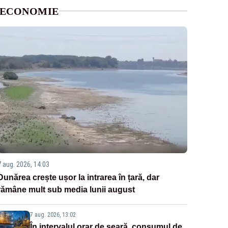
ECONOMIE
7 aug. 2026, 14:03
Dunărea crește ușor la intrarea în țară, dar
rămâne mult sub media lunii august
7 aug. 2026, 13:02
În intervalul orar de seară, consumul de