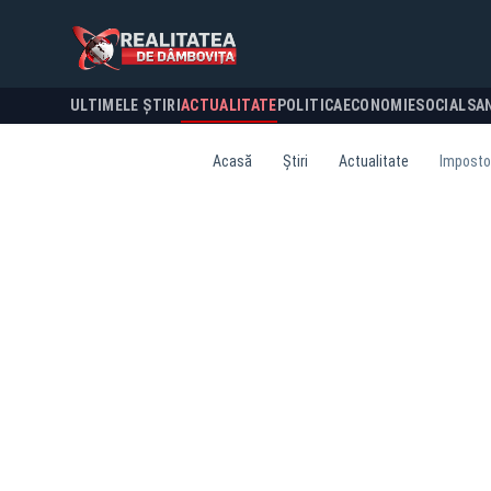
ULTIMELE ȘTIRI
ACTUALITATE
POLITICA
ECONOMIE
SOCIAL
SA
Acasă
Știri
Actualitate
Impostor