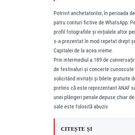
Potrivit anchetatorilor, în perioada d
patru conturi fictive de WhatsApp. Pen
profil fotografiile și inițialele altor
s-a prezentat în mod repetat drept șe
Capitalei de la acea vreme.
Prin intermediul a 189 de conversați
de festivaluri și concerte cunoscute
solicitând invitații și bilete gratuite 
pretins că este reprezentant ANAF s
unei plângeri penale depuse chiar de 
sale este folosită abuziv.
CITEȘTE ȘI