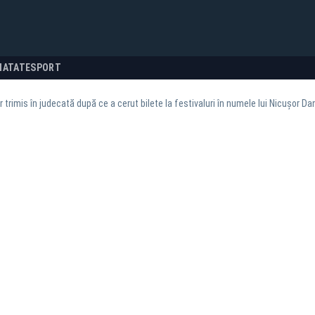
NATATE
SPORT
 trimis în judecată după ce a cerut bilete la festivaluri în numele lui Nicușor Da