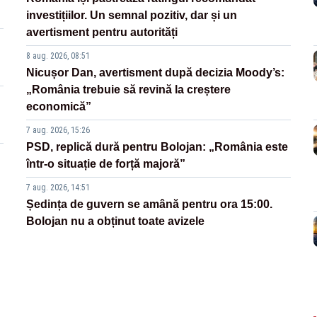
investițiilor. Un semnal pozitiv, dar și un
avertisment pentru autorități
8 aug. 2026, 08:51
Nicușor Dan, avertisment după decizia Moody’s:
„România trebuie să revină la creștere
economică”
7 aug. 2026, 15:26
PSD, replică dură pentru Bolojan: „România este
într-o situație de forță majoră”
7 aug. 2026, 14:51
Ședința de guvern se amână pentru ora 15:00.
Bolojan nu a obținut toate avizele