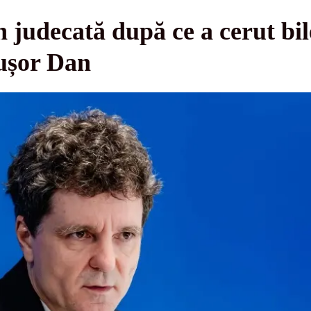
 judecată după ce a cerut bile
cușor Dan