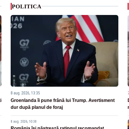
POLITICA
8 aug. 2026, 13:35
i
Groenlanda îi pune frână lui Trump. Avertisment
dur după planul de foraj
8 aug. 2026, 10:38
România își păstrează ratingul recomandat