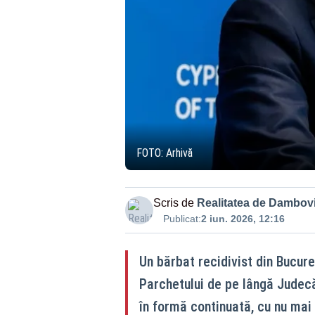
FOTO: Arhivă
Scris de
Realitatea de Dambovi
Publicat:
2 iun. 2026, 12:16
Un bărbat recidivist din Bucure
Parchetului de pe lângă Judecăt
în formă continuată, cu nu mai