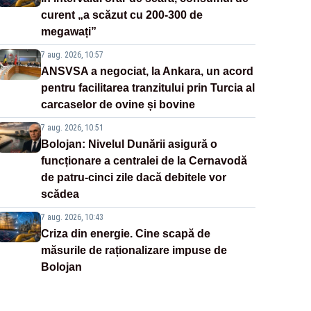
curent „a scăzut cu 200-300 de
megawați”
7 aug. 2026, 10:57
ANSVSA a negociat, la Ankara, un acord
pentru facilitarea tranzitului prin Turcia al
carcaselor de ovine și bovine
7 aug. 2026, 10:51
Bolojan: Nivelul Dunării asigură o
funcționare a centralei de la Cernavodă
de patru-cinci zile dacă debitele vor
scădea
7 aug. 2026, 10:43
Criza din energie. Cine scapă de
măsurile de raționalizare impuse de
Bolojan