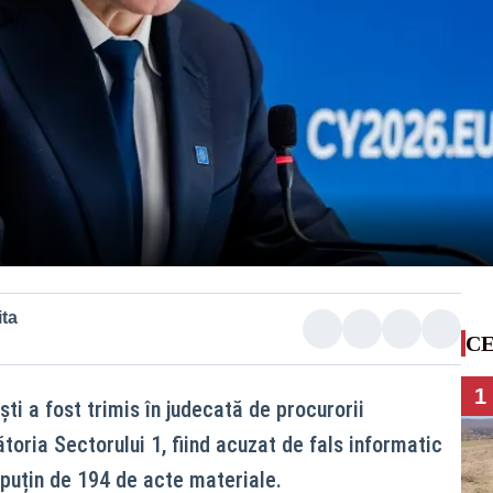
ta
CE
1
ști a fost trimis în judecată de procurorii
oria Sectorului 1, fiind acuzat de fals informatic
 puțin de 194 de acte materiale.