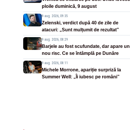
ploile duminică, 9 august
9 aug. 2026, 09:35
Zelenski, verdict după 40 de zile de
atacuri: „Sunt mulțumit de rezultat”
9 aug. 2026, 08:29
Barjele au fost scufundate, dar apare un
nou risc. Ce se întâmplă pe Dunăre
9 aug. 2026, 08:11
Michele Morrone, apariție surpriză la
Summer Well: „Îi iubesc pe români”