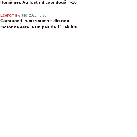
României. Au fost ridicate două F-16
5
Economie
-
2 aug. 2026, 15:36
Carburanții s-au scumpit din nou,
motorina este la un pas de 11 lei/litru