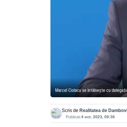
Marcel Ciolacu se întâlneşte cu delegaţia
Scris de
Realitatea de Dambovi
Publicat:
4 oct. 2023, 09:36