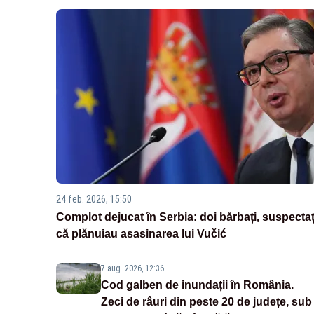
24 feb. 2026, 15:50
Complot dejucat în Serbia: doi bărbați, suspectaț
că plănuiau asasinarea lui Vučić
7 aug. 2026, 12:36
Cod galben de inundații în România.
Zeci de râuri din peste 20 de județe, sub