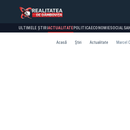
ULTIMELE ȘTIRI
ACTUALITATE
POLITICA
ECONOMIE
SOCIAL
SA
Acasă
Știri
Actualitate
Marcel C