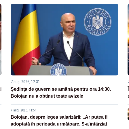
7 aug. 2026, 12:31
i
Ședința de guvern se amână pentru ora 14:30.
Bolojan nu a obținut toate avizele
7 aug. 2026, 11:51
Bolojan, despre legea salarizării: „Ar putea fi
adoptată în perioada următoare. S-a întârziat