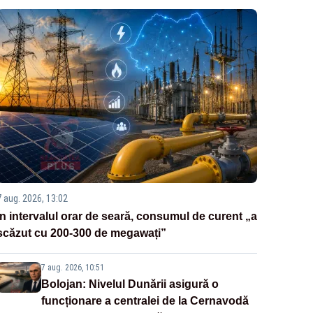
7 aug. 2026, 13:02
În intervalul orar de seară, consumul de curent „a
scăzut cu 200-300 de megawați”
7 aug. 2026, 10:51
Bolojan: Nivelul Dunării asigură o
funcționare a centralei de la Cernavodă