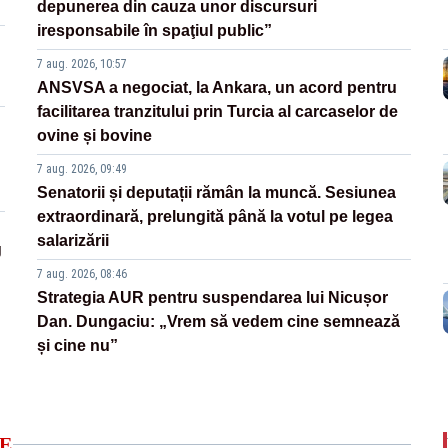
depunerea din cauza unor discursuri
iresponsabile în spaţiul public”
7 aug. 2026, 10:57
ANSVSA a negociat, la Ankara, un acord pentru
facilitarea tranzitului prin Turcia al carcaselor de
ovine și bovine
7 aug. 2026, 09:49
Senatorii și deputații rămân la muncă. Sesiunea
extraordinară, prelungită până la votul pe legea
salarizării
g
7 aug. 2026, 08:46
Strategia AUR pentru suspendarea lui Nicușor
Dan. Dungaciu: „Vrem să vedem cine semnează
și cine nu”
E