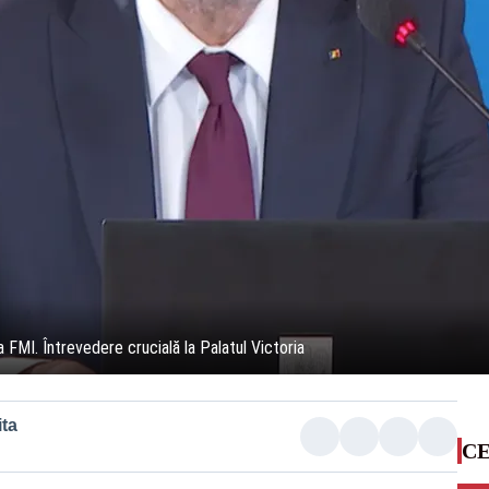
 FMI. Întrevedere crucială la Palatul Victoria
ta
CE