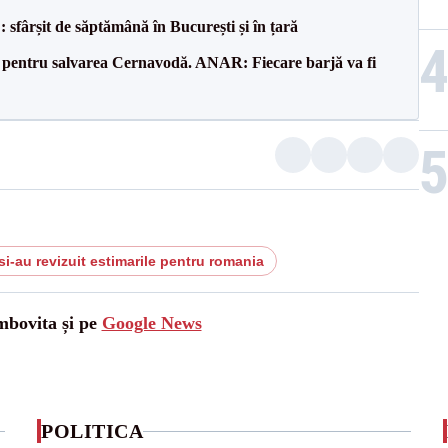
șit de săptămână în București și în țară
e pentru salvarea Cernavodă. ANAR: Fiecare barjă va fi
 si-au revizuit estimarile pentru romania
mbovita și pe
Google News
POLITICA