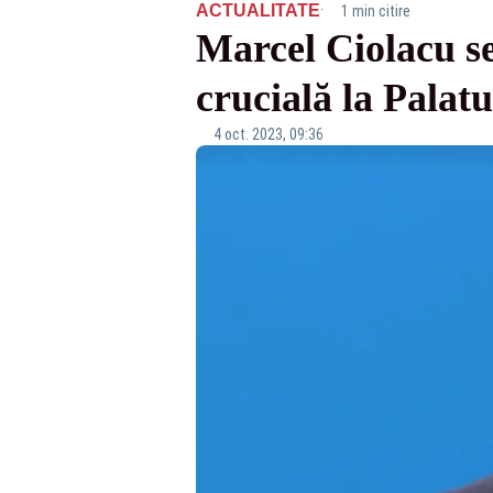
·
ACTUALITATE
1 min citire
Marcel Ciolacu se
crucială la Palatu
4 oct. 2023, 09:36