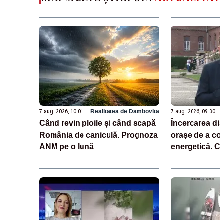
7 aug. 2026, 10:01
Realitatea de Dambovita
7 aug. 2026, 09:30
Când revin ploile și când scapă
Încercarea di
România de caniculă. Prognoza
orașe de a c
ANM pe o lună
energetică. C