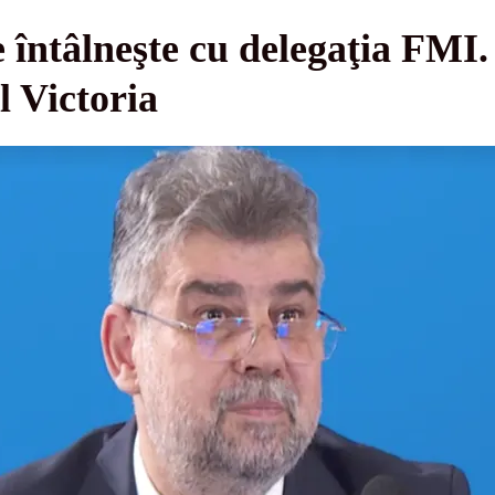
 întâlneşte cu delegaţia FMI.
l Victoria