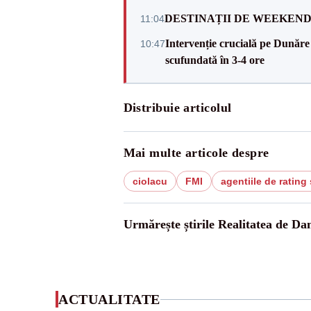
DESTINAȚII DE WEEKEND: sfâr
11:04
Intervenție crucială pe Dunăr
10:47
scufundată în 3-4 ore
Distribuie articolul
Mai multe articole despre
ciolacu
FMI
agentiile de rating
Urmărește știrile Realitatea de Da
ACTUALITATE