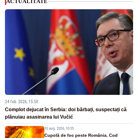
ACTUALITATE
24 feb. 2026, 15:50
Complot dejucat în Serbia: doi bărbați, suspectați că
plănuiau asasinarea lui Vučić
10 aug. 2026, 10:35
Cupolă de foc peste România. Cod