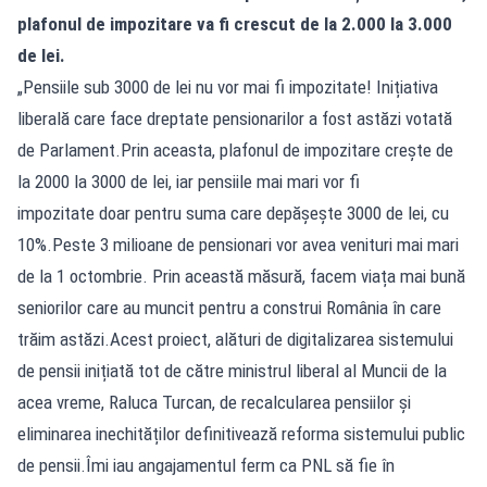
plafonul de impozitare va fi crescut de la 2.000 la 3.000
de lei.
„Pensiile sub 3000 de lei nu vor mai fi impozitate! Inițiativa
liberală care face dreptate pensionarilor a fost astăzi votată
de Parlament.Prin aceasta, plafonul de impozitare crește de
la 2000 la 3000 de lei, iar pensiile mai mari vor fi
impozitate doar pentru suma care depășește 3000 de lei, cu
10%.Peste 3 milioane de pensionari vor avea venituri mai mari
de la 1 octombrie. Prin această măsură, facem viața mai bună
seniorilor care au muncit pentru a construi România în care
trăim astăzi.Acest proiect, alături de digitalizarea sistemului
de pensii inițiată tot de către ministrul liberal al Muncii de la
acea vreme, Raluca Turcan, de recalcularea pensiilor și
eliminarea inechităților definitivează reforma sistemului public
de pensii.Îmi iau angajamentul ferm ca PNL să fie în