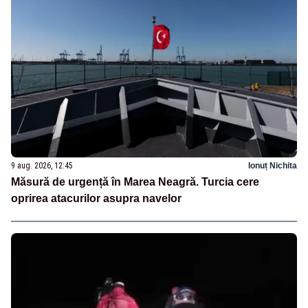
9 aug. 2026, 12:45
Ionuț Nichita
Măsură de urgență în Marea Neagră. Turcia cere
oprirea atacurilor asupra navelor