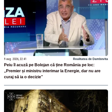
9 aug. 2026, 22:41
Realitatea de Dambovita
Peiu îl acuză pe Bolojan că ține România pe loc:
„Premier și ministru interimar la Energie, dar nu are
curaj să ia o decizie”