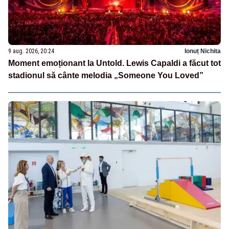
9 aug. 2026, 20:24
Ionuț Nichita
Moment emoționant la Untold. Lewis Capaldi a făcut tot
stadionul să cânte melodia „Someone You Loved”