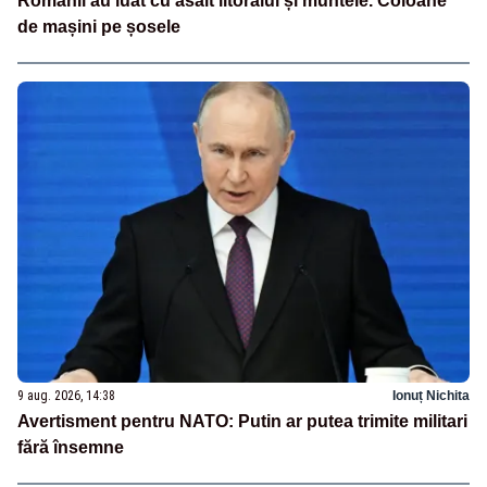
Românii au luat cu asalt litoralul și muntele. Coloane
de mașini pe șosele
9 aug. 2026, 14:38
Ionuț Nichita
Avertisment pentru NATO: Putin ar putea trimite militari
fără însemne