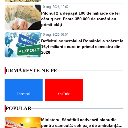
10 aug. 2026, 10:02
Pilonul 2 a depășit 100 de miliarde de lei
câștig net. Peste 350.000 de români au
primit plăți
10 aug. 2026, 09:51
Deficitul comercial al României a scăzut la
16,4 miliarde euro în primul semestru din
2026
URMĂREȘTE-NE PE
Facebook
YouTube
POPULAR
Ministerul Sănătății activează planurile
pentru caniculă: echipaje de ambulanță