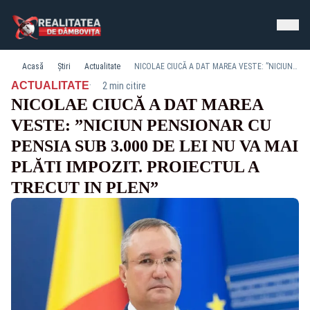
Acasă
Știri
Actualitate
NICOLAE CIUCĂ A DAT MAREA VESTE: ”NICIUN PENSIONAR CU PENSIA SUB 3.000 DE LEI NU VA MAI PLĂTI IMPOZIT. PROIECTUL A TRECUT IN PLEN”
·
ACTUALITATE
2 min citire
NICOLAE CIUCĂ A DAT MAREA
VESTE: ”NICIUN PENSIONAR CU
PENSIA SUB 3.000 DE LEI NU VA MAI
PLĂTI IMPOZIT. PROIECTUL A
TRECUT IN PLEN”