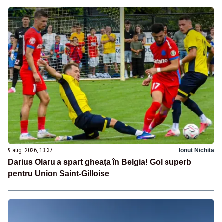
9 aug. 2026, 13:37
Ionuț Nichita
Darius Olaru a spart gheața în Belgia! Gol superb
pentru Union Saint-Gilloise