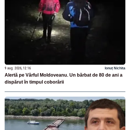
9 aug. 2026, 12:16
Ionuț Nichita
Alertă pe Vârful Moldoveanu. Un bărbat de 80 de ani a
dispărut în timpul coborârii