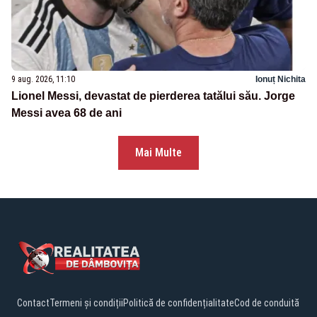
9 aug. 2026, 11:10
Ionuț Nichita
Lionel Messi, devastat de pierderea tatălui său. Jorge
Messi avea 68 de ani
Mai Multe
Contact
Termeni și condiții
Politică de confidențialitate
Cod de conduită