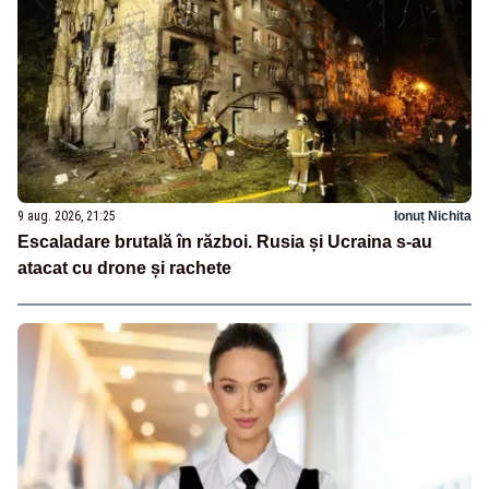
9 aug. 2026, 21:25
Ionuț Nichita
Escaladare brutală în război. Rusia și Ucraina s-au
atacat cu drone și rachete