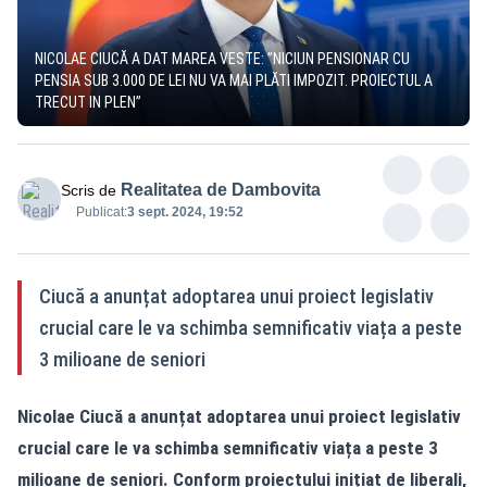
NICOLAE CIUCĂ A DAT MAREA VESTE: ”NICIUN PENSIONAR CU
PENSIA SUB 3.000 DE LEI NU VA MAI PLĂTI IMPOZIT. PROIECTUL A
TRECUT IN PLEN”
Realitatea de Dambovita
Scris de
Publicat:
3 sept. 2024, 19:52
Ciucă a anunțat adoptarea unui proiect legislativ
crucial care le va schimba semnificativ viața a peste
3 milioane de seniori
Nicolae Ciucă a anunțat adoptarea unui proiect legislativ
crucial care le va schimba semnificativ viața a peste 3
milioane de seniori. Conform proiectului inițiat de liberali,