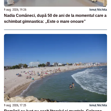
9 aug. 2026, 19:26
Ionuț Nichita
Nadia Comăneci, după 50 de ani de la momentul care a
schimbat gimnastica: „Este o mare onoare”
9 aug. 2026, 17:25
Ionuț Nichita