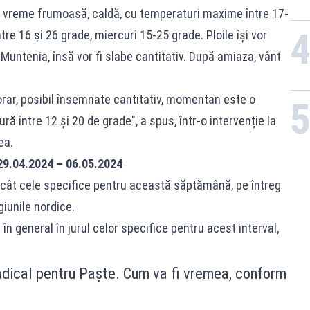
vreme frumoasă, caldă, cu temperaturi maxime între 17-
re 16 și 26 grade, miercuri 15-25 grade. Ploile își vor
Muntenia, însă vor fi slabe cantitativ. După amiaza, vânt
orar, posibil însemnate cantitativ, momentan este o
ră între 12 și 20 de grade", a spus, într-o intervenție la
ea.
29.04.2024 – 06.05.2024
decât cele specifice pentru această săptămână, pe întreg
giunile nordice.
a în general în jurul celor specifice pentru acest interval,
dical pentru Paște. Cum va fi vremea, conform