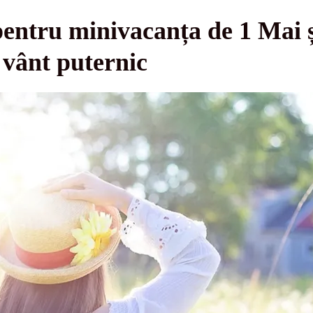
entru minivacanța de 1 Mai și
i vânt puternic