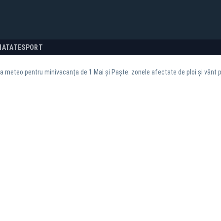
NATATE
SPORT
 meteo pentru minivacanța de 1 Mai și Paște: zonele afectate de ploi și vânt 