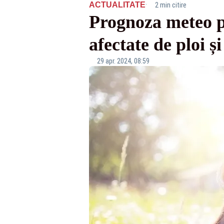
·
ACTUALITATE
2 min citire
Prognoza meteo p
afectate de ploi ș
29 apr. 2024, 08:59