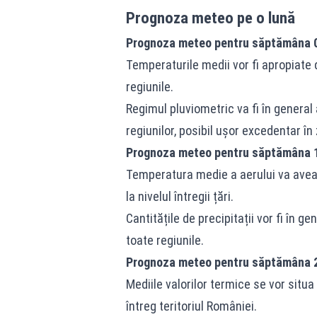
Prognoza meteo pe o lună
Prognoza meteo pentru săptămâna 0
Temperaturile medii vor fi apropiate
regiunile.
Regimul pluviometric va fi în general 
regiunilor, posibil ușor excedentar î
Prognoza meteo pentru săptămâna 1
Temperatura medie a aerului va avea
la nivelul întregii țări.
Cantitățile de precipitații vor fi în g
toate regiunile.
Prognoza meteo pentru săptămâna 2
Mediile valorilor termice se vor sit
întreg teritoriul României.