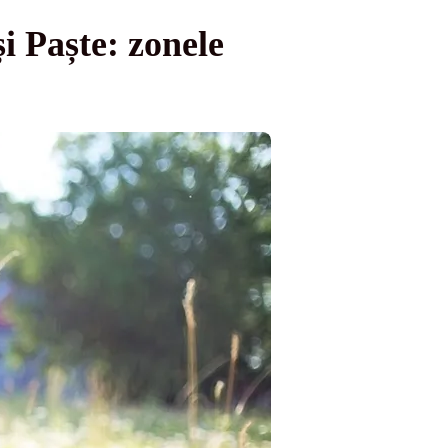
 Paște: zonele