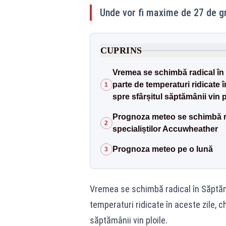
Unde vor fi maxime de 27 de g
CUPRINS
Vremea se schimbă radical în
parte de temperaturi ridicate 
1
spre sfârșitul săptămânii vin p
Prognoza meteo se schimbă ra
2
specialiștilor Accuwheather
Prognoza meteo pe o lună
3
Vremea se schimbă radical în Săptă
temperaturi ridicate în aceste zile, c
săptămânii vin ploile.