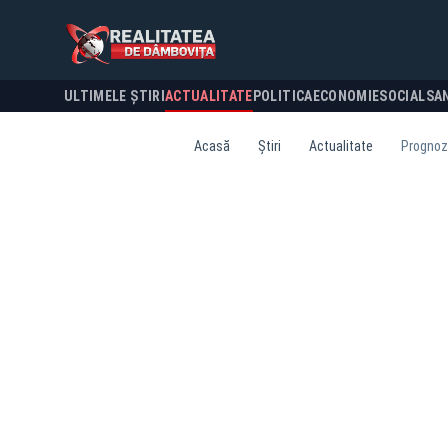
ULTIMELE ȘTIRI
ACTUALITATE
POLITICA
ECONOMIE
SOCIAL
SA
Acasă
Știri
Actualitate
Prognoza