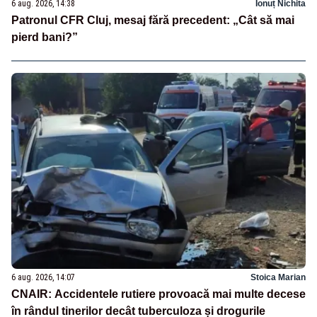
6 aug. 2026, 14:38
Ionuț Nichita
Patronul CFR Cluj, mesaj fără precedent: „Cât să mai
pierd bani?”
6 aug. 2026, 14:07
Stoica Marian
CNAIR: Accidentele rutiere provoacă mai multe decese
în rândul tinerilor decât tuberculoza și drogurile