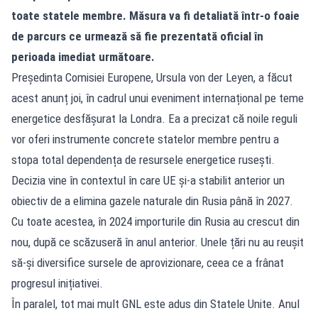
toate statele membre. Măsura va fi detaliată într-o foaie
de parcurs ce urmează să fie prezentată oficial în
perioada imediat următoare.
Președinta Comisiei Europene, Ursula von der Leyen, a făcut
acest anunț joi, în cadrul unui eveniment internațional pe teme
energetice desfășurat la Londra. Ea a precizat că noile reguli
vor oferi instrumente concrete statelor membre pentru a
stopa total dependența de resursele energetice rusești.
Decizia vine în contextul în care UE și-a stabilit anterior un
obiectiv de a elimina gazele naturale din Rusia până în 2027.
Cu toate acestea, în 2024 importurile din Rusia au crescut din
nou, după ce scăzuseră în anul anterior. Unele țări nu au reușit
să-și diversifice sursele de aprovizionare, ceea ce a frânat
progresul inițiativei.
În paralel, tot mai mult GNL este adus din Statele Unite. Anul