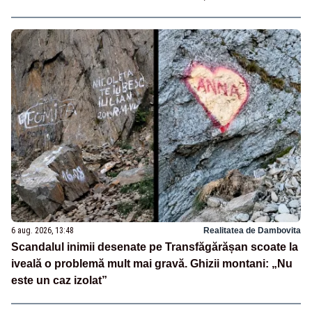
6 aug. 2026, 13:48
Realitatea de Dambovita
Scandalul inimii desenate pe Transfăgărășan scoate la
iveală o problemă mult mai gravă. Ghizii montani: „Nu
este un caz izolat”