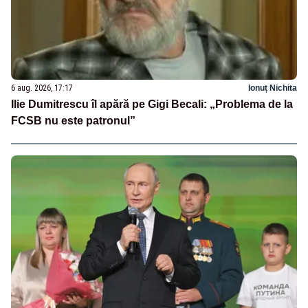
6 aug. 2026, 17:17
Ionuț Nichita
Ilie Dumitrescu îl apără pe Gigi Becali: „Problema de la
FCSB nu este patronul”