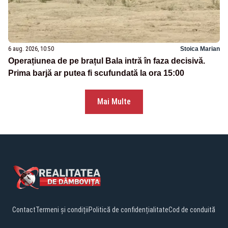
6 aug. 2026, 10:50
Stoica Marian
Operațiunea de pe brațul Bala intră în faza decisivă.
Prima barjă ar putea fi scufundată la ora 15:00
Mai Multe
Contact
Termeni și condiții
Politică de confidențialitate
Cod de conduită