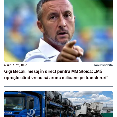
6 aug. 2026, 18:51
Ionuț Nichita
Gigi Becali, mesaj în direct pentru MM Stoica: „Mă
oprește când vreau să arunc milioane pe transferuri”