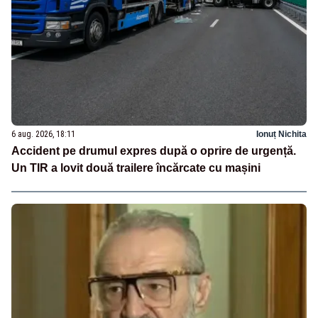
6 aug. 2026, 18:11
Ionuț Nichita
Accident pe drumul expres după o oprire de urgență.
Un TIR a lovit două trailere încărcate cu mașini