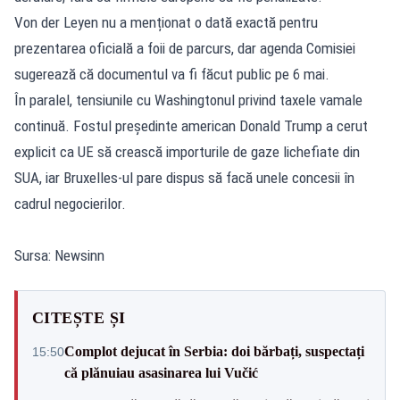
Von der Leyen nu a menționat o dată exactă pentru
prezentarea oficială a foii de parcurs, dar agenda Comisiei
sugerează că documentul va fi făcut public pe 6 mai.
În paralel, tensiunile cu Washingtonul privind taxele vamale
continuă. Fostul președinte american Donald Trump a cerut
explicit ca UE să crească importurile de gaze lichefiate din
SUA, iar Bruxelles-ul pare dispus să facă unele concesii în
cadrul negocierilor.
Sursa: Newsinn
CITEȘTE ȘI
Complot dejucat în Serbia: doi bărbați, suspectați
15:50
că plănuiau asasinarea lui Vučić