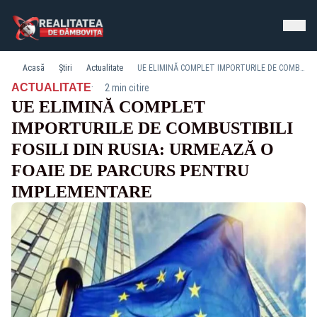
Acasă
Știri
Actualitate
UE ELIMINĂ COMPLET IMPORTURILE DE COMBUSTIBILI FOSILI DIN RUSIA: URMEAZĂ O FOAIE DE PARCURS PENTRU IMPLEMENTARE
·
ACTUALITATE
2 min citire
UE ELIMINĂ COMPLET
IMPORTURILE DE COMBUSTIBILI
FOSILI DIN RUSIA: URMEAZĂ O
FOAIE DE PARCURS PENTRU
IMPLEMENTARE