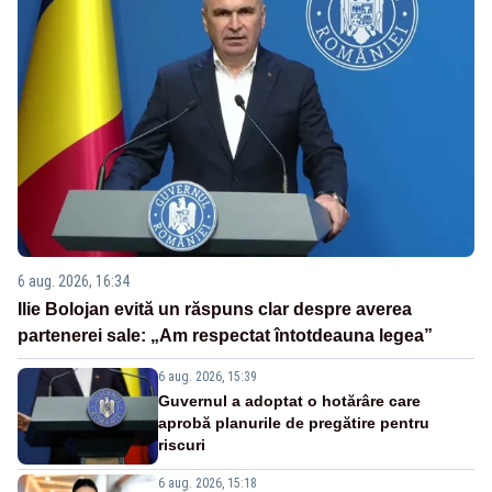
6 aug. 2026, 16:34
Ilie Bolojan evită un răspuns clar despre averea
partenerei sale: „Am respectat întotdeauna legea”
6 aug. 2026, 15:39
Guvernul a adoptat o hotărâre care
aprobă planurile de pregătire pentru
riscuri
6 aug. 2026, 15:18