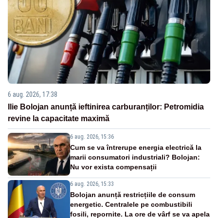
6 aug. 2026, 17:38
Ilie Bolojan anunță ieftinirea carburanților: Petromidia
revine la capacitate maximă
6 aug. 2026, 15:36
Cum se va întrerupe energia electrică la
marii consumatori industriali? Bolojan:
Nu vor exista compensații
6 aug. 2026, 15:33
Bolojan anunță restricțiile de consum
energetic. Centralele pe combustibili
fosili, repornite. La ore de vârf se va apela