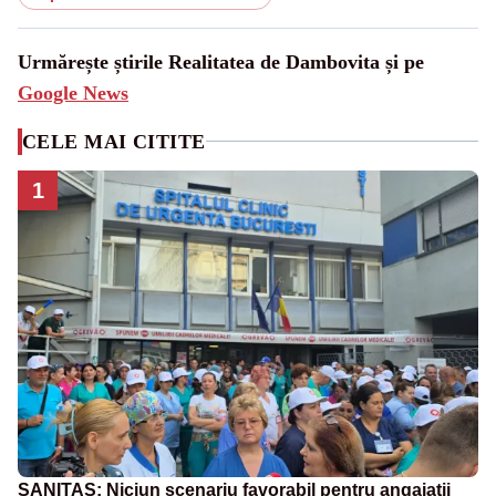
Urmărește știrile Realitatea de Dambovita și pe
Google News
CELE MAI CITITE
1
SANITAS: Niciun scenariu favorabil pentru angajații