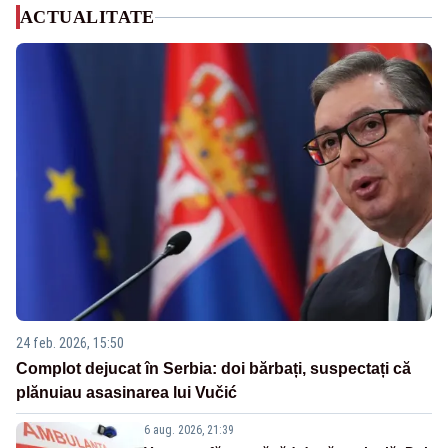
ACTUALITATE
24 feb. 2026, 15:50
Complot dejucat în Serbia: doi bărbați, suspectați că
plănuiau asasinarea lui Vučić
6 aug. 2026, 21:39