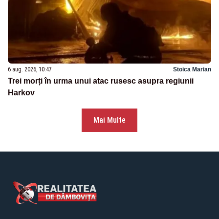
6 aug. 2026, 10:47
Stoica Marian
Trei morți în urma unui atac rusesc asupra regiunii
Harkov
Mai Multe