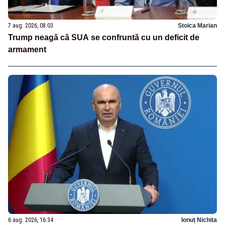
7 aug. 2026, 08:03
Stoica Marian
Trump neagă că SUA se confruntă cu un deficit de
armament
6 aug. 2026, 16:34
Ionuț Nichita