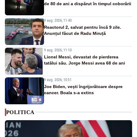
de 80 de ani a dispărut în timpul coborârii
9 aug. 2026, 11:40
Reactorul 2, salvat pentru încă 9 zile.
Anunțul făcut de Radu Miruță
9 aug. 2026, 11:10
Lionel Messi, devastat de pierderea
tatălui său. Jorge Messi avea 68 de ani
9 aug. 2026, 10:51
Joe Biden, vești îngrijorătoare despre
cancer. Boala s-a extins
POLITICA