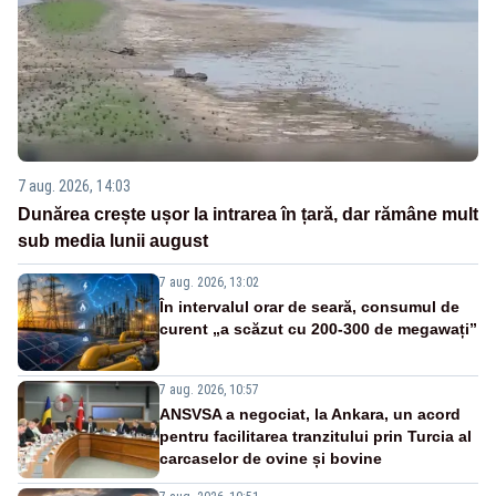
7 aug. 2026, 14:03
Dunărea crește ușor la intrarea în țară, dar rămâne mult
sub media lunii august
7 aug. 2026, 13:02
În intervalul orar de seară, consumul de
curent „a scăzut cu 200-300 de megawați”
7 aug. 2026, 10:57
ANSVSA a negociat, la Ankara, un acord
pentru facilitarea tranzitului prin Turcia al
carcaselor de ovine și bovine