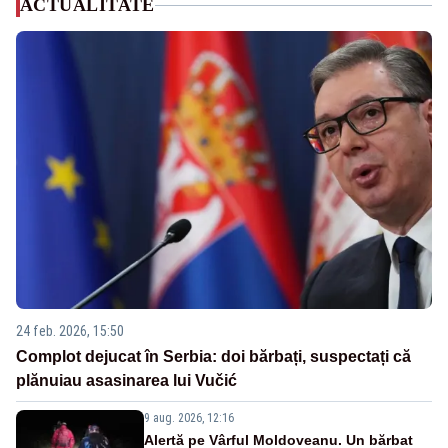
ACTUALITATE
24 feb. 2026, 15:50
Complot dejucat în Serbia: doi bărbați, suspectați că
plănuiau asasinarea lui Vučić
9 aug. 2026, 12:16
Alertă pe Vârful Moldoveanu. Un bărbat