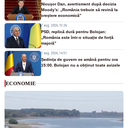
Nicușor Dan, avertisment după decizia
Moody’s: „România trebuie să revină la
creștere economică”
7 aug. 2026, 15:26
PSD, replică dură pentru Bolojan:
„România este într-o situație de forță
majoră”
7 aug. 2026, 14:51
Ședința de guvern se amână pentru ora
15:00. Bolojan nu a obținut toate avizele
ECONOMIE