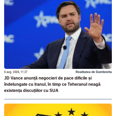
6 aug. 2026, 11:27
Realitatea de Dambovita
JD Vance anunță negocieri de pace dificile și
îndelungate cu Iranul, în timp ce Teheranul neagă
existența discuțiilor cu SUA