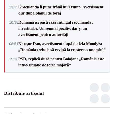
Groenlanda îi pune frână lui Trump. Avertisment
13:35
dur după planul de foraj
România își păstrează ratingul recomandat
10:38
investițiilor. Un semnal pozitiv, dar și un
avertisment pentru autorități
Nicușor Dan, avertisment după decizia Moody’s:
08:51
„România trebuie să revină la creștere economică”
PSD, replică dură pentru Bolojan: „România este
15:26
într-o situație de forță majoră”
Distribuie articolul