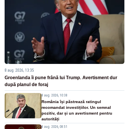
8 aug. 2026, 13:35
Groenlanda îi pune frână lui Trump. Avertisment dur
după planul de foraj
8 aug. 2026, 10:38
România își păstrează ratingul
recomandat investițiilor. Un semnal
pozitiv, dar și un avertisment pentru
autorități
8 aug. 2026, 08:51