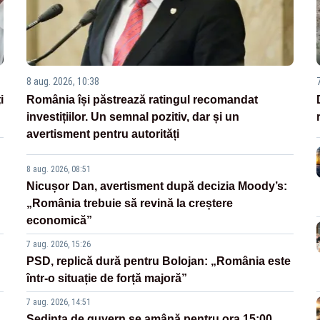
8 aug. 2026, 10:38
i
România își păstrează ratingul recomandat
investițiilor. Un semnal pozitiv, dar și un
avertisment pentru autorități
8 aug. 2026, 08:51
Nicușor Dan, avertisment după decizia Moody’s:
„România trebuie să revină la creștere
economică”
7 aug. 2026, 15:26
PSD, replică dură pentru Bolojan: „România este
într-o situație de forță majoră”
7 aug. 2026, 14:51
Ședința de guvern se amână pentru ora 15:00.