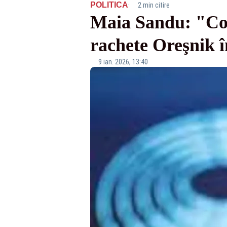
·
POLITICA
2 min citire
Maia Sandu: "Con
rachete Oreşnik 
9 ian. 2026, 13:40