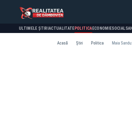
ULTIMELE ȘTIRI
ACTUALITATE
POLITICA
ECONOMIE
SOCIAL
SA
Acasă
Știri
Politica
Maia Sandu: