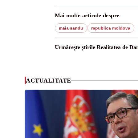
Mai multe articole despre
maia sandu
republica moldova
Urmărește știrile Realitatea de Da
ACTUALITATE