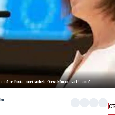
 către Rusia a unei rachete Oreşnik împotriva Ucrainei"
ta
CE