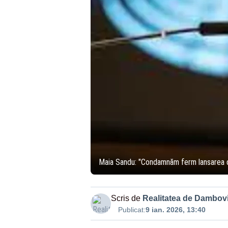
Maia Sandu: "Condamnăm ferm lansarea de
Scris de
Realitatea de Dambovi
Publicat:
9 ian. 2026, 13:40