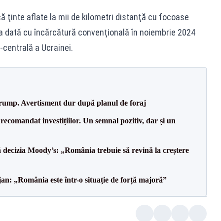
 ţinte aflate la mii de kilometri distanţă cu focoase
ima dată cu încărcătură convenţională în noiembrie 2024
-centrală a Ucrainei.
Trump. Avertisment dur după planul de foraj
recomandat investițiilor. Un semnal pozitiv, dar și un
decizia Moody’s: „România trebuie să revină la creștere
an: „România este într-o situație de forță majoră”