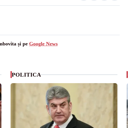
mbovita și pe
Google News
POLITICA