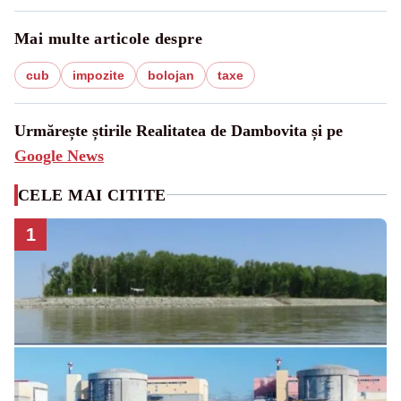
Mai multe articole despre
cub
impozite
bolojan
taxe
Urmărește știrile Realitatea de Dambovita și pe
Google News
CELE MAI CITITE
1