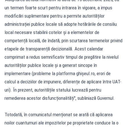
un termen foarte scurt pentru intrarea în vigoare, a impus
modificări suplimentare pentru a permite autorităților
administrației publice locale să adopte hotărârile de consiliu
local necesare stabilirii cotelor și a elementelor de
competență locală, de îndată, prin scurtarea termenelor privind
etapele de transparență decizională. Acest calendar
comprimat a redus semnificativ timpul de pregătire la nivelul
autorităților publice locale și a generat sincope în
implementare (probleme la platforma ghișeul.ro, erori de
calcul a deciziilor de impunere, diferențe de aplicare între UAT-
uri). În prezent, autoritățile statului lucrează pentru
remedierea acestor disfuncționalități'', subliniază Guvernul.
Totodată, în comunicatul menționat se arată că aplicarea
noilor cuantumuri ale impozitelor pe proprietate conduce la o