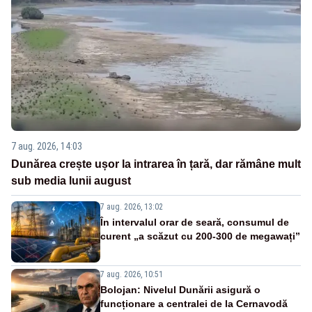
7 aug. 2026, 14:03
Dunărea crește ușor la intrarea în țară, dar rămâne mult
sub media lunii august
7 aug. 2026, 13:02
În intervalul orar de seară, consumul de
curent „a scăzut cu 200-300 de megawați”
7 aug. 2026, 10:51
Bolojan: Nivelul Dunării asigură o
funcționare a centralei de la Cernavodă