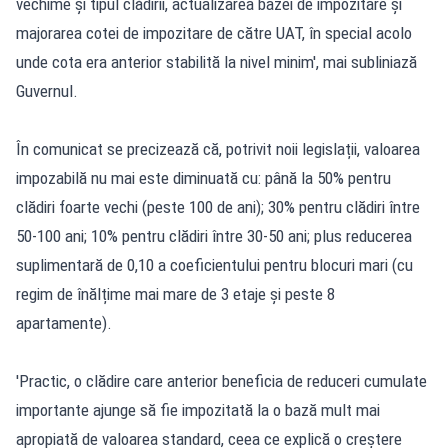
vechime și tipul clădirii, actualizarea bazei de impozitare și
majorarea cotei de impozitare de către UAT, în special acolo
unde cota era anterior stabilită la nivel minim', mai subliniază
Guvernul.
În comunicat se precizează că, potrivit noii legislații, valoarea
impozabilă nu mai este diminuată cu: până la 50% pentru
clădiri foarte vechi (peste 100 de ani); 30% pentru clădiri între
50-100 ani; 10% pentru clădiri între 30-50 ani; plus reducerea
suplimentară de 0,10 a coeficientului pentru blocuri mari (cu
regim de înălțime mai mare de 3 etaje și peste 8
apartamente).
'Practic, o clădire care anterior beneficia de reduceri cumulate
importante ajunge să fie impozitată la o bază mult mai
apropiată de valoarea standard, ceea ce explică o creștere