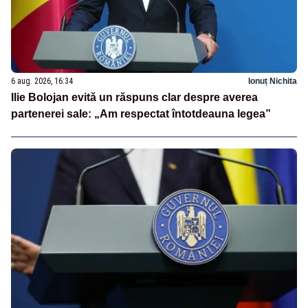
6 aug. 2026, 16:34
Ionuț Nichita
Ilie Bolojan evită un răspuns clar despre averea
partenerei sale: „Am respectat întotdeauna legea”