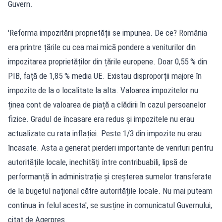
Guvern.
'Reforma impozitării proprietății se impunea. De ce? România
era printre țările cu cea mai mică pondere a veniturilor din
impozitarea proprietăților din țările europene. Doar 0,55 % din
PIB, față de 1,85 % media UE. Existau disproporții majore în
impozite de la o localitate la alta. Valoarea impozitelor nu
ținea cont de valoarea de piață a clădirii în cazul persoanelor
fizice. Gradul de încasare era redus și impozitele nu erau
actualizate cu rata inflației. Peste 1/3 din impozite nu erau
încasate. Asta a generat pierderi importante de venituri pentru
autoritățile locale, inechități între contribuabili, lipsă de
performanță în administrație și creșterea sumelor transferate
de la bugetul național către autoritățile locale. Nu mai puteam
continua în felul acesta', se susține în comunicatul Guvernului,
citat de Agerpres.