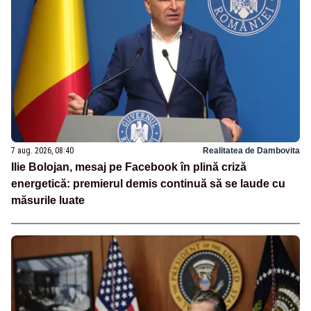
7 aug. 2026, 08:40
Realitatea de Dambovita
Ilie Bolojan, mesaj pe Facebook în plină criză
energetică: premierul demis continuă să se laude cu
măsurile luate