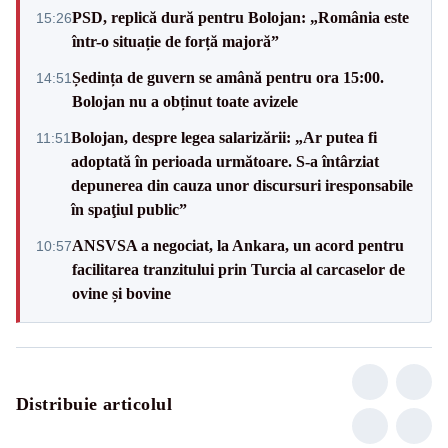
PSD, replică dură pentru Bolojan: „România este
15:26
într-o situație de forță majoră”
Ședința de guvern se amână pentru ora 15:00.
14:51
Bolojan nu a obținut toate avizele
Bolojan, despre legea salarizării: „Ar putea fi
11:51
adoptată în perioada următoare. S-a întârziat
depunerea din cauza unor discursuri iresponsabile
în spaţiul public”
ANSVSA a negociat, la Ankara, un acord pentru
10:57
facilitarea tranzitului prin Turcia al carcaselor de
ovine și bovine
Distribuie articolul