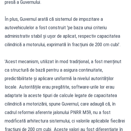
presă a Guvernului.
În plus, Guvernul arată că sistemul de impozitare a
autovehiculelor a fost construit 'pe baza unui criteriu
administrativ stabil și ușor de aplicat, respectiv capacitatea
cilindrică a motorului, exprimată în fracțiuni de 200 cm cubi'.
'Acest mecanism, utilizat în mod tradițional, a fost menținut
ca structură de bază pentru a asigura continuitate,
predictibilitate și aplicare uniformă la nivelul autorităților
locale. Autoritățile erau pregătite, software-urile lor erau
adaptate la aceste tipuri de calcule legate de capacitatea
cilindrică a motorizării, spune Guvernul, care adaugă că, în
cadrul reformei aferente jalonului PNRR M59, nu a fost
modificată arhitectura sistemului, ci valorile aplicabile fiecărei
fracțiuni de 200 cm cubi. Aceste valori au fost diferențiate în