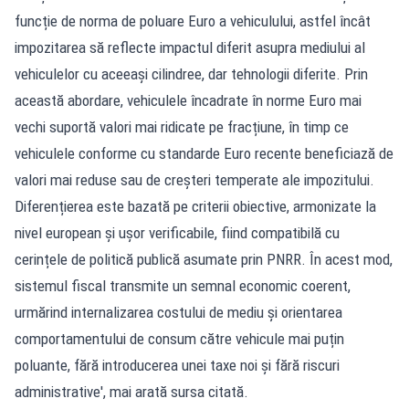
funcție de norma de poluare Euro a vehiculului, astfel încât
impozitarea să reflecte impactul diferit asupra mediului al
vehiculelor cu aceeași cilindree, dar tehnologii diferite. Prin
această abordare, vehiculele încadrate în norme Euro mai
vechi suportă valori mai ridicate pe fracțiune, în timp ce
vehiculele conforme cu standarde Euro recente beneficiază de
valori mai reduse sau de creșteri temperate ale impozitului.
Diferențierea este bazată pe criterii obiective, armonizate la
nivel european și ușor verificabile, fiind compatibilă cu
cerințele de politică publică asumate prin PNRR. În acest mod,
sistemul fiscal transmite un semnal economic coerent,
urmărind internalizarea costului de mediu și orientarea
comportamentului de consum către vehicule mai puțin
poluante, fără introducerea unei taxe noi și fără riscuri
administrative', mai arată sursa citată.