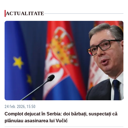
ACTUALITATE
24 feb. 2026, 15:50
Complot dejucat în Serbia: doi bărbați, suspectați că
plănuiau asasinarea lui Vučić