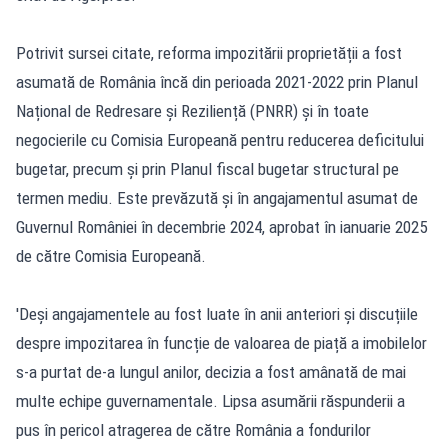
Potrivit sursei citate, reforma impozitării proprietății a fost
asumată de România încă din perioada 2021-2022 prin Planul
Național de Redresare și Reziliență (PNRR) și în toate
negocierile cu Comisia Europeană pentru reducerea deficitului
bugetar, precum și prin Planul fiscal bugetar structural pe
termen mediu. Este prevăzută și în angajamentul asumat de
Guvernul României în decembrie 2024, aprobat în ianuarie 2025
de către Comisia Europeană.
'Deși angajamentele au fost luate în anii anteriori și discuțiile
despre impozitarea în funcție de valoarea de piață a imobilelor
s-a purtat de-a lungul anilor, decizia a fost amânată de mai
multe echipe guvernamentale. Lipsa asumării răspunderii a
pus în pericol atragerea de către România a fondurilor