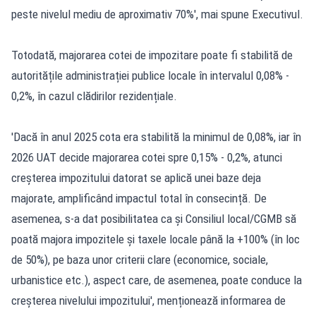
peste nivelul mediu de aproximativ 70%', mai spune Executivul.
Totodată, majorarea cotei de impozitare poate fi stabilită de
autoritățile administrației publice locale în intervalul 0,08% -
0,2%, în cazul clădirilor rezidențiale.
'Dacă în anul 2025 cota era stabilită la minimul de 0,08%, iar în
2026 UAT decide majorarea cotei spre 0,15% - 0,2%, atunci
creșterea impozitului datorat se aplică unei baze deja
majorate, amplificând impactul total în consecință. De
asemenea, s-a dat posibilitatea ca și Consiliul local/CGMB să
poată majora impozitele și taxele locale până la +100% (în loc
de 50%), pe baza unor criterii clare (economice, sociale,
urbanistice etc.), aspect care, de asemenea, poate conduce la
creșterea nivelului impozitului', menționează informarea de