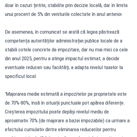
doar în cazuri țintite, stabilite prin decizie locală, dar în limita
unui procent de 5% din veniturile colectate în anul anterior.
De asemenea, în comunicat se arată că legea păstrează
competența autorităților administrației publice locale de a
stabili cotele concrete de impozitare, dar nu mai mici ca cele
din anul 2025, pentru a atinge impactul estimat; a decide
eventuale reduceri sau facilități; a adapta nivelul taxelor la
specificul local.
'Majorarea medie estimată a impozitelor pe proprietate este
de 70%-80%, însă în situații punctuale pot apărea diferențe.
Creșterea impozitului poate depăși nivelul mediu de
aproximativ 70% (de majorare a bazei impozabile) ca urmare a
efectului cumulativ dintre eliminarea reducerilor pentru