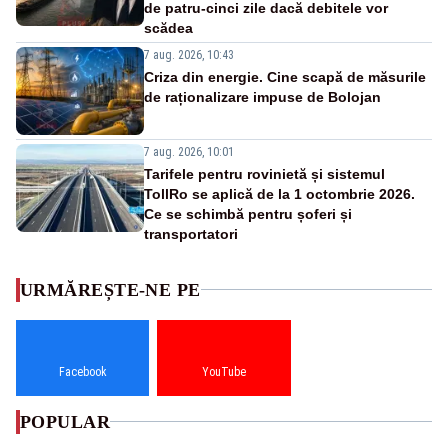
de patru-cinci zile dacă debitele vor
scădea
7 aug. 2026, 10:43
Criza din energie. Cine scapă de măsurile
de raționalizare impuse de Bolojan
7 aug. 2026, 10:01
Tarifele pentru rovinietă și sistemul
TollRo se aplică de la 1 octombrie 2026.
Ce se schimbă pentru șoferi și
transportatori
URMĂREȘTE-NE PE
Facebook
YouTube
POPULAR