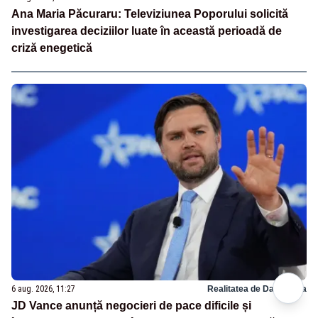
Ana Maria Păcuraru: Televiziunea Poporului solicită
investigarea deciziilor luate în această perioadă de
criză enegetică
6 aug. 2026, 11:27
Realitatea de Dambovita
JD Vance anunță negocieri de pace dificile și