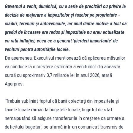
Guvernul a venit, duminică, cu o serie de precizări cu privire la
decizia de majorare a impozitelor și taxelor pe proprietate -
clădiri, terenuri și autovehicule, iar unul dintre motive a fost că
gradul de încasare era redus și impozitele nu erau actualizate
cu rata inflației, ceea ce a generat 'pierderi importante' de
venituri pentru autoritățile locale.
De asemenea, Executivul menționează că aplicarea măsurilor
va conduce la o creștere estimată a veniturilor din această
sursă cu aproximativ 3,7 miliarde lei în anul 2026, arată
Agerpres.
'Trebuie subliniat faptul că banii colectați din impozitele și
taxele locale rămân la bugetele locale, bugetul de stat
nemaiputând să asigure transferurile în creștere ca urmare a
deficitului bugetar', se afirmă într-un comunicat transmis de