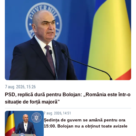
7 aug. 2026, 15:26
PSD, replică dură pentru Bolojan: „România este într-o
situație de forță majoră”
7 aug. 2026, 14:51
Ședința de guvern se amână pentru ora
15:00. Bolojan nu a obținut toate avizele