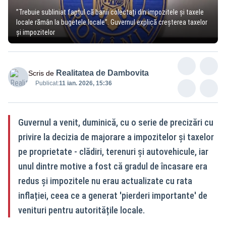
”Trebuie subliniat faptul că banii colectați din impozitele și taxele
locale rămân la bugetele locale”. Guvernul explică creșterea taxelor
și impozitelor
Realitatea de Dambovita
Scris de
Publicat:
11 ian. 2026, 15:36
Guvernul a venit, duminică, cu o serie de precizări cu
privire la decizia de majorare a impozitelor și taxelor
pe proprietate - clădiri, terenuri și autovehicule, iar
unul dintre motive a fost că gradul de încasare era
redus și impozitele nu erau actualizate cu rata
inflației, ceea ce a generat 'pierderi importante' de
venituri pentru autoritățile locale.