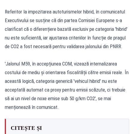
Referitor la impozitarea autoturismelor hibrid, în comunicatul
Executivului se susține că din partea Comisiei Europene s-a
clarificat că o diferențiere bazată exclusiv pe categoria 'hibrid'
nu este suficientă, iar ajustarea criteriilor în funcție de pragul
de CO2 a fost necesară pentru validarea jalonului din PNRR.
'Jalonul M59, în accepțiunea COM, vizează internalizarea
costului de mediu și orientarea fiscalității către emisii reale. În
această logică, categoria generică 'vehicul hibrid' nu este
acceptată automat ca proxy pentru emisii scăzute, ci trebuie
să ai un nivel de noxe emise sub 50 g/km CO2', se mai
menționează în comunicat.
CITEȘTE ȘI