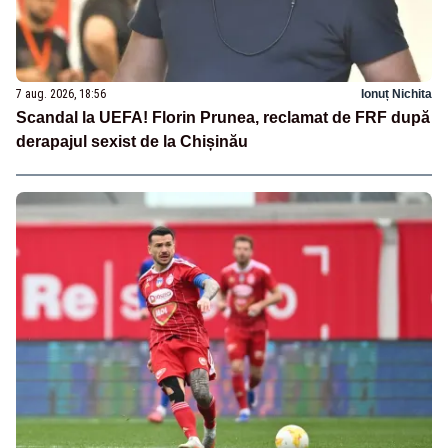
7 aug. 2026, 18:56
Ionuț Nichita
Scandal la UEFA! Florin Prunea, reclamat de FRF după
derapajul sexist de la Chișinău