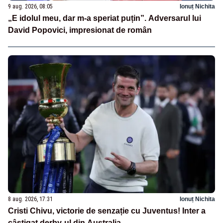
9 aug. 2026, 08:05
Ionuț Nichita
„E idolul meu, dar m-a speriat puțin”. Adversarul lui
David Popovici, impresionat de român
8 aug. 2026, 17:31
Ionuț Nichita
Cristi Chivu, victorie de senzație cu Juventus! Inter a
câștigat derby-ul din Australia