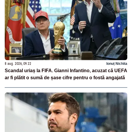
8 aug. 2026, 09:22
Ionuț Nichita
Scandal uriaș la FIFA. Gianni Infantino, acuzat că UEFA
ar fi plătit o sumă de șase cifre pentru o fostă angajată