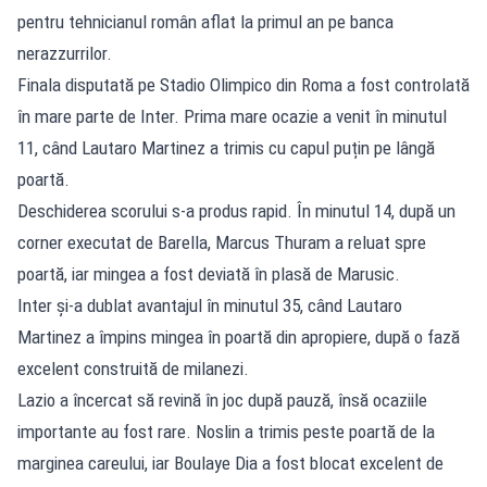
pentru tehnicianul român aflat la primul an pe banca
nerazzurrilor.
Finala disputată pe Stadio Olimpico din Roma a fost controlată
în mare parte de Inter. Prima mare ocazie a venit în minutul
11, când Lautaro Martinez a trimis cu capul puțin pe lângă
poartă.
Deschiderea scorului s-a produs rapid. În minutul 14, după un
corner executat de Barella, Marcus Thuram a reluat spre
poartă, iar mingea a fost deviată în plasă de Marusic.
Inter și-a dublat avantajul în minutul 35, când Lautaro
Martinez a împins mingea în poartă din apropiere, după o fază
excelent construită de milanezi.
Lazio a încercat să revină în joc după pauză, însă ocaziile
importante au fost rare. Noslin a trimis peste poartă de la
marginea careului, iar Boulaye Dia a fost blocat excelent de