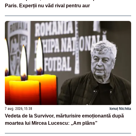
Paris. Experții nu văd rival pentru aur
7 aug. 2026, 15:38
Ionuț Nichita
Vedeta de la Survivor, mărturisire emoționantă după
moartea lui Mircea Lucescu: „Am plâns”