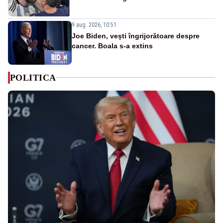
9 aug. 2026, 10:51
Joe Biden, vești îngrijorătoare despre
cancer. Boala s-a extins
POLITICA