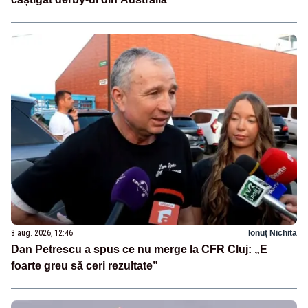
8 aug. 2026, 12:46
Ionuț Nichita
Dan Petrescu a spus ce nu merge la CFR Cluj: „E
foarte greu să ceri rezultate”