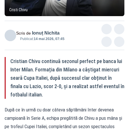
Cristi Chivu
Ionuț Nichita
Scris de
Publicat:
14 mai 2026, 07:45
Cristian Chivu continuă sezonul perfect pe banca lui
Inter Milan. Formația din Milano a câștigat miercuri
seară Cupa Italiei, după succesul clar obținut în
finala cu Lazio, scor 2-0, și a realizat astfel eventul în
fotbalul italian.
După ce în urmă cu doar câteva săptămâni Inter devenea
campioană în Serie A, echipa pregătită de Chivu a pus mâna și
pe trofeul Cupei Italiei, completând un sezon spectaculos