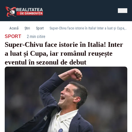
Acasă
Știri
Sport
Super-Chivu face istorie în Italia! Inter a luat și Cupa, iar românul reușește eventul în sezonul de debut
·
SPORT
2 min citire
Super-Chivu face istorie în Italia! Inter
a luat și Cupa, iar românul reușește
eventul în sezonul de debut