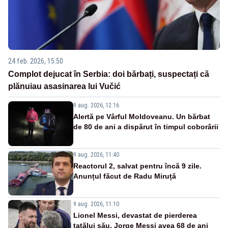
24 feb. 2026, 15:50
Complot dejucat în Serbia: doi bărbați, suspectați că
plănuiau asasinarea lui Vučić
9 aug. 2026, 12:16
Alertă pe Vârful Moldoveanu. Un bărbat
de 80 de ani a dispărut în timpul coborârii
9 aug. 2026, 11:40
Reactorul 2, salvat pentru încă 9 zile.
Anunțul făcut de Radu Miruță
9 aug. 2026, 11:10
Lionel Messi, devastat de pierderea
tatălui său. Jorge Messi avea 68 de ani