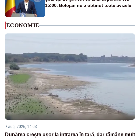
15:00. Bolojan nu a obținut toate avizele
ECONOMIE
7 aug. 2026, 14:03
Dunărea crește ușor la intrarea în țară, dar rămâne mult