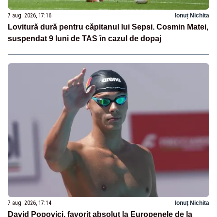
7 aug. 2026, 17:16
Ionuț Nichita
Lovitură dură pentru căpitanul lui Sepsi. Cosmin Matei,
suspendat 9 luni de TAS în cazul de dopaj
7 aug. 2026, 17:14
Ionuț Nichita
David Popovici, favorit absolut la Europenele de la