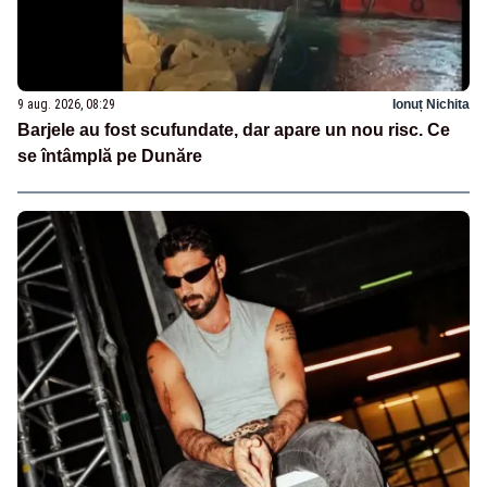
9 aug. 2026, 08:29
Ionuț Nichita
Barjele au fost scufundate, dar apare un nou risc. Ce
se întâmplă pe Dunăre