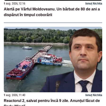
9 aug. 2026, 12:16
Ionuț Nichita
Alertă pe Vârful Moldoveanu. Un bărbat de 80 de ani a
dispărut în timpul coborârii
9 aug. 2026, 11:40
Ionuț Nichita
Reactorul 2, salvat pentru încă 9 zile. Anunțul făcut de