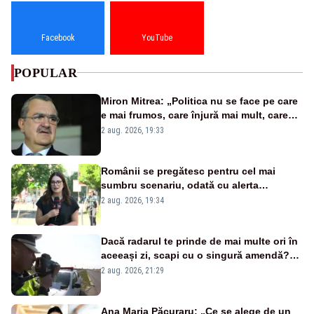
Facebook
YouTube
POPULAR
Miron Mitrea: „Politica nu se face pe care
e mai frumos, care înjură mai mult, care
țipă mai tare, ci pe proiecte”
2 aug. 2026, 19:33
Românii se pregătesc pentru cel mai
sumbru scenariu, odată cu alerta
energetică
2 aug. 2026, 19:34
Dacă radarul te prinde de mai multe ori în
aceeași zi, scapi cu o singură amendă?
Ce spune legea
2 aug. 2026, 21:29
Ana Maria Păcuraru: „Ce se alege de un