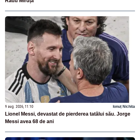
Radu Miruță
9 aug. 2026, 11:10
Ionuț Nichita
Lionel Messi, devastat de pierderea tatălui său. Jorge
Messi avea 68 de ani