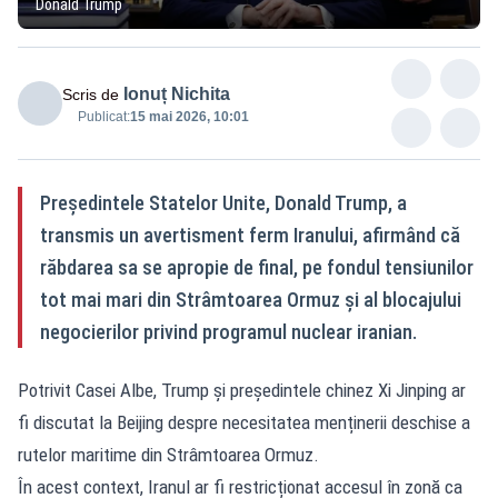
Donald Trump
Ionuț Nichita
Scris de
Publicat:
15 mai 2026, 10:01
Președintele Statelor Unite, Donald Trump, a
transmis un avertisment ferm Iranului, afirmând că
răbdarea sa se apropie de final, pe fondul tensiunilor
tot mai mari din Strâmtoarea Ormuz și al blocajului
negocierilor privind programul nuclear iranian.
Potrivit Casei Albe, Trump și președintele chinez Xi Jinping ar
fi discutat la Beijing despre necesitatea menținerii deschise a
rutelor maritime din Strâmtoarea Ormuz.
În acest context, Iranul ar fi restricționat accesul în zonă ca