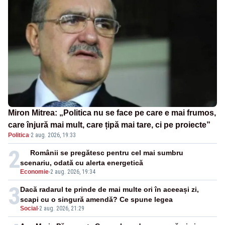
Miron Mitrea: „Politica nu se face pe care e mai frumos,
care înjură mai mult, care țipă mai tare, ci pe proiecte”
Politica
·
2 aug. 2026, 19:33
2
Românii se pregătesc pentru cel mai sumbru
scenariu, odată cu alerta energetică
Economie
-
2 aug. 2026, 19:34
3
Dacă radarul te prinde de mai multe ori în aceeași zi,
scapi cu o singură amendă? Ce spune legea
Social
-
2 aug. 2026, 21:29