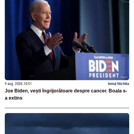
9 aug. 2026, 10:51
Ionuț Nichita
Joe Biden, vești îngrijorătoare despre cancer. Boala s-
a extins