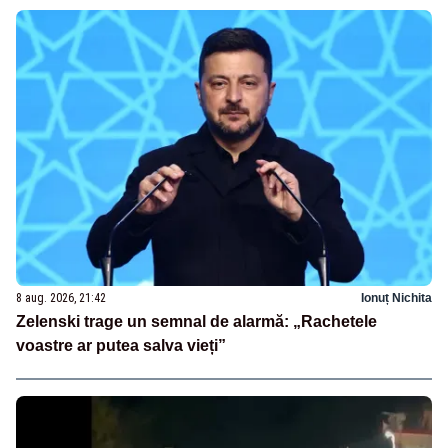
8 aug. 2026, 21:42
Ionuț Nichita
Zelenski trage un semnal de alarmă: „Rachetele
voastre ar putea salva vieți”