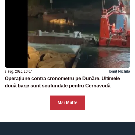
8 aug. 2026, 20:07
Ionuț Nichita
Operațiune contra cronometru pe Dunăre. Ultimele
două barje sunt scufundate pentru Cernavodă
Mai Multe