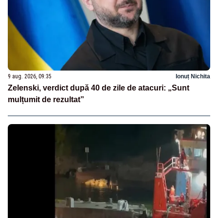
9 aug. 2026, 09:35
Ionuț Nichita
Zelenski, verdict după 40 de zile de atacuri: „Sunt
mulțumit de rezultat”