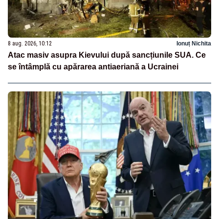
8 aug. 2026, 10:12
Ionuț Nichita
Atac masiv asupra Kievului după sancțiunile SUA. Ce
se întâmplă cu apărarea antiaeriană a Ucrainei