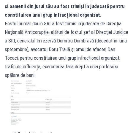
și oamenii din jurul său au fost trimiși în judecată pentru
constituirea unui grup infracțional organizat.
Fostul număr doi în SRI a fost trimis în judecată de Direcția
Națională Anticorupție, alături de fostul șef al Direcției Juridice
a SRI, generalul în rezervă Dumitru Dumbravă (decedat în luna
spetembrie), avocatul Doru Trăilă și omul de afaceri Dan
Tocaci, pentru constituirea unui grup infracțional organizat,
trafic de influență, exercitarea fără drept a unei profesii și
spălare de bani.