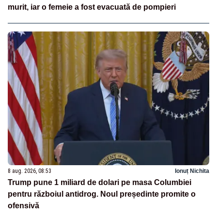
murit, iar o femeie a fost evacuată de pompieri
8 aug. 2026, 08:53
Ionuț Nichita
Trump pune 1 miliard de dolari pe masa Columbiei
pentru războiul antidrog. Noul președinte promite o
ofensivă