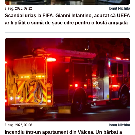
8 aug. 2026, 09:22
Ionuț Nichita
Scandal uriaș la FIFA. Gianni Infantino, acuzat că UEFA
ar fi plătit o sumă de șase cifre pentru o fostă angajată
8 aug. 2026, 09:06
Ionuț Nichita
Incendiu într-un apartament din Vâlcea. Un bărbat a