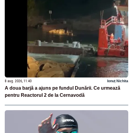
8 aug. 2026, 11:40
Ionuț Nichita
A doua barjă a ajuns pe fundul Dunării. Ce urmează
pentru Reactorul 2 de la Cernavodă