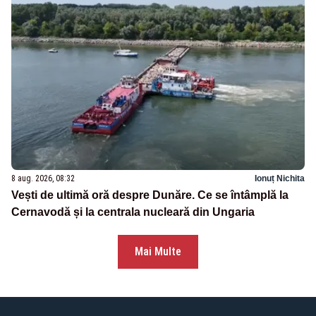
8 aug. 2026, 08:32
Ionuț Nichita
Vești de ultimă oră despre Dunăre. Ce se întâmplă la
Cernavodă și la centrala nucleară din Ungaria
Mai Multe