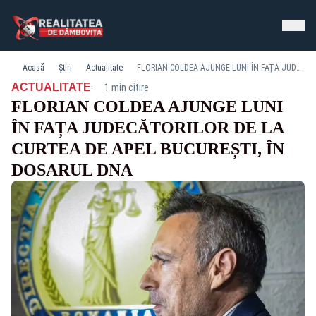
Acasă
Știri
Actualitate
FLORIAN COLDEA AJUNGE LUNI ÎN FAȚA JUDECĂTORILOR DE LA CURTEA DE APEL BUCUREȘTI, ÎN DOSARUL DNA
·
ACTUALITATE
1 min citire
FLORIAN COLDEA AJUNGE LUNI
ÎN FAȚA JUDECĂTORILOR DE LA
CURTEA DE APEL BUCUREȘTI, ÎN
DOSARUL DNA