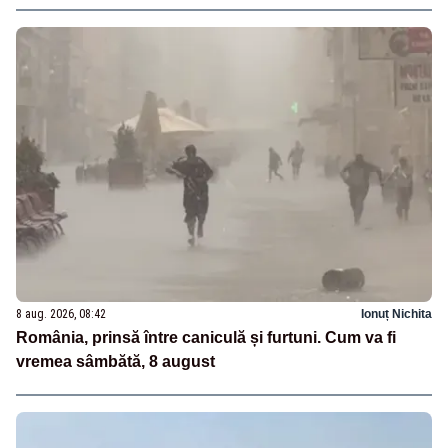
8 aug. 2026, 08:42
Ionuț Nichita
România, prinsă între caniculă și furtuni. Cum va fi
vremea sâmbătă, 8 august