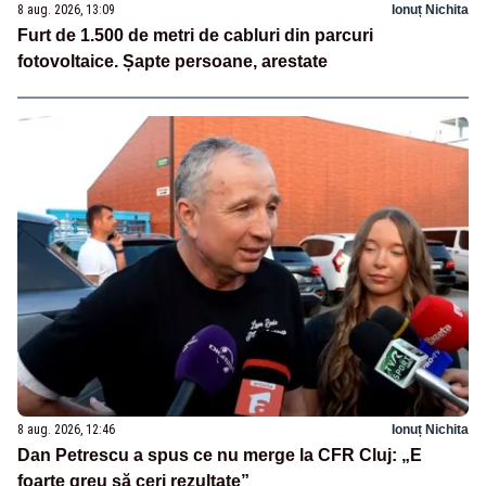
8 aug. 2026, 13:09
Ionuț Nichita
Furt de 1.500 de metri de cabluri din parcuri
fotovoltaice. Șapte persoane, arestate
8 aug. 2026, 12:46
Ionuț Nichita
Dan Petrescu a spus ce nu merge la CFR Cluj: „E
foarte greu să ceri rezultate”