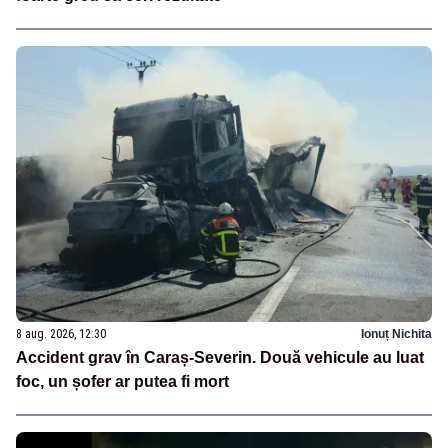
8 aug. 2026, 12:30
Ionuț Nichita
Accident grav în Caraș-Severin. Două vehicule au luat
foc, un șofer ar putea fi mort