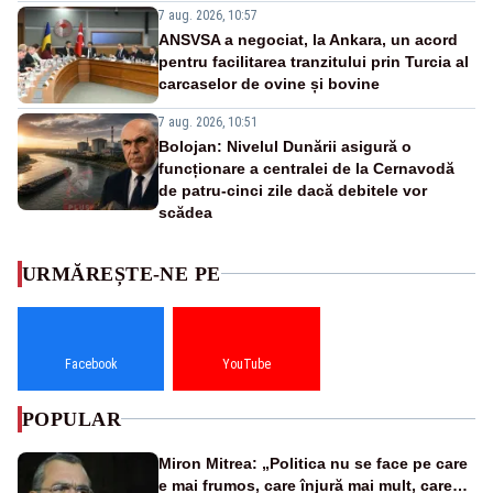
7 aug. 2026, 10:57
ANSVSA a negociat, la Ankara, un acord
pentru facilitarea tranzitului prin Turcia al
carcaselor de ovine și bovine
7 aug. 2026, 10:51
Bolojan: Nivelul Dunării asigură o
funcționare a centralei de la Cernavodă
de patru-cinci zile dacă debitele vor
scădea
URMĂREȘTE-NE PE
Facebook
YouTube
POPULAR
Miron Mitrea: „Politica nu se face pe care
e mai frumos, care înjură mai mult, care