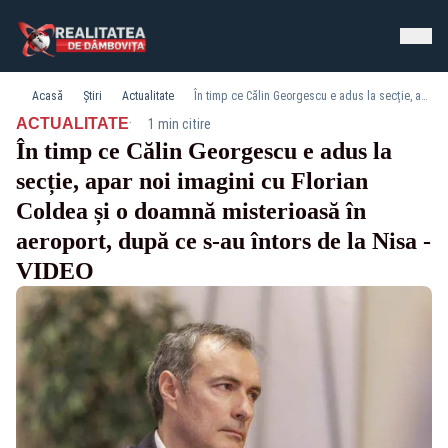
Acasă
Știri
Actualitate
În timp ce Călin Georgescu e adus la secție, apar noi imagini cu Florian Coldea și o doamnă misterioasă în aeroport, după ce s-au întors de la Nisa - VIDEO
·
ACTUALITATE
1 min citire
În timp ce Călin Georgescu e adus la
secție, apar noi imagini cu Florian
Coldea și o doamnă misterioasă în
aeroport, după ce s-au întors de la Nisa -
VIDEO