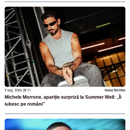
9 aug. 2026, 08:11
Ionuț Nichita
Michele Morrone, apariție surpriză la Summer Well: „Îi
iubesc pe români”