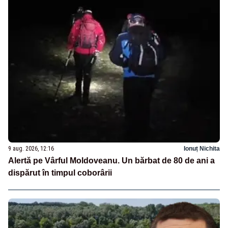
9 aug. 2026, 12:16
Ionuț Nichita
Alertă pe Vârful Moldoveanu. Un bărbat de 80 de ani a
dispărut în timpul coborârii