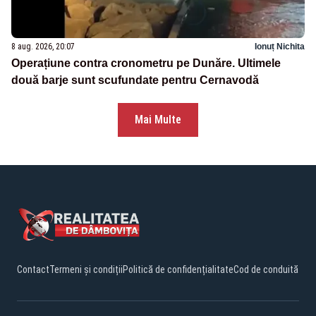
8 aug. 2026, 20:07
Ionuț Nichita
Operațiune contra cronometru pe Dunăre. Ultimele
două barje sunt scufundate pentru Cernavodă
Mai Multe
Contact
Termeni și condiții
Politică de confidențialitate
Cod de conduită