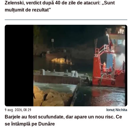
Zelenski, verdict după 40 de zile de atacuri: „Sunt
mulțumit de rezultat”
9 aug. 2026, 08:29
Ionuț Nichita
Barjele au fost scufundate, dar apare un nou risc. Ce
se întâmplă pe Dunăre