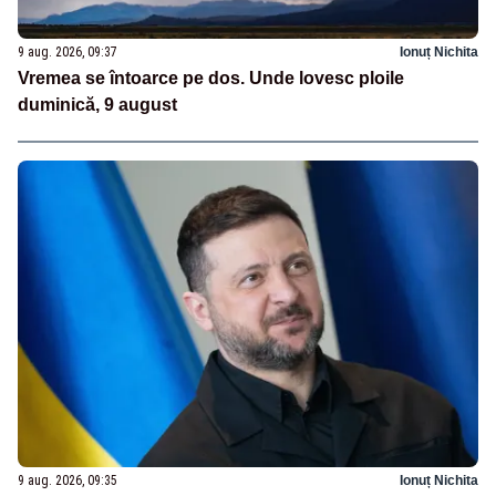
9 aug. 2026, 09:37
Ionuț Nichita
Vremea se întoarce pe dos. Unde lovesc ploile
duminică, 9 august
9 aug. 2026, 09:35
Ionuț Nichita