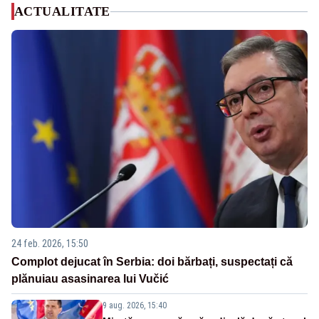
ACTUALITATE
24 feb. 2026, 15:50
Complot dejucat în Serbia: doi bărbați, suspectați că
plănuiau asasinarea lui Vučić
9 aug. 2026, 15:40