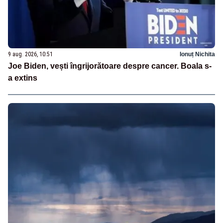
9 aug. 2026, 10:51
Ionuț Nichita
Joe Biden, vești îngrijorătoare despre cancer. Boala s-
a extins