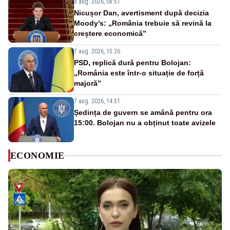
8 aug. 2026, 08:51
Nicușor Dan, avertisment după decizia
Moody’s: „România trebuie să revină la
creștere economică”
7 aug. 2026, 15:26
PSD, replică dură pentru Bolojan:
„România este într-o situație de forță
majoră”
7 aug. 2026, 14:51
Ședința de guvern se amână pentru ora
15:00. Bolojan nu a obținut toate avizele
ECONOMIE