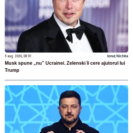
9 aug. 2026, 08:01
Ionuț Nichita
Musk spune „nu” Ucrainei. Zelenski îi cere ajutorul lui
Trump