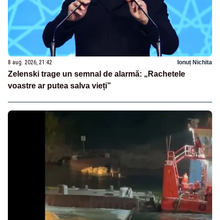
8 aug. 2026, 21:42
Ionuț Nichita
Zelenski trage un semnal de alarmă: „Rachetele
voastre ar putea salva vieți”