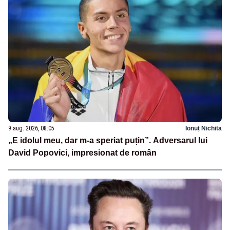
9 aug. 2026, 08:05
Ionuț Nichita
„E idolul meu, dar m-a speriat puțin”. Adversarul lui
David Popovici, impresionat de român