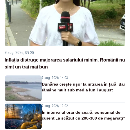
9 aug. 2026, 09:28
Inflația distruge majorarea salariului minim. Românii nu
simt un trai mai bun
7 aug. 2026, 14:03
Dunărea crește ușor la intrarea în țară, dar
rămâne mult sub media lunii august
7 aug. 2026, 13:02
În intervalul orar de seară, consumul de
curent „a scăzut cu 200-300 de megawați”