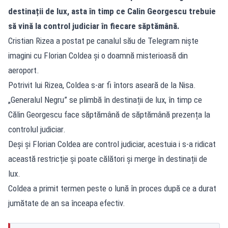
destinații de lux, asta în timp ce Calin Georgescu trebuie
să vină la control judiciar în fiecare săptămână.
Cristian Rizea a postat pe canalul său de Telegram niște
imagini cu Florian Coldea și o doamnă misterioasă din
aeroport.
Potrivit lui Rizea, Coldea s-ar fi întors aseară de la Nisa.
„Generalul Negru” se plimbă în destinații de lux, în timp ce
Călin Georgescu face săptămână de săptămână prezența la
controlul judiciar.
Deși și Florian Coldea are control judiciar, acestuia i s-a ridicat
această restricție și poate călători și merge în destinații de
lux.
Coldea a primit termen peste o lună în proces după ce a durat
jumătate de an sa înceapa efectiv.