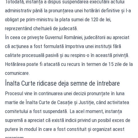
Totodată, instanța a dispus suspendarea executării actului
administrativ până la pronunțarea unei hotărâri definitive și l-a
obligat pe prim-ministru la plata sumei de 120 de lei,
reprezentând cheltuieli de judecată.
În ceea ce privește Guvernul României, judecătorii au apreciat
că acțiunea a fost formulată împotriva unei instituții fără
calitate procesuală pasivă și au respins-o în această privință.
Hotărârea poate fi atacată cu recurs în termen de 15 zile de la
comunicare.
Înalta Curte ridicase deja semne de întrebare
Procesul vine în continuarea unei decizii pronunțate în luna
martie de Înalta Curte de Casație și Justiție, când activitatea
comitetului a fost suspendată. La acel moment, instanța
supremă a apreciat că există indicii privind un posibil exces de
putere în modul în care a fost constituit și organizat acest
organism.