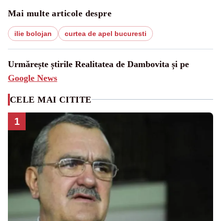
Mai multe articole despre
ilie bolojan
curtea de apel bucuresti
Urmărește știrile Realitatea de Dambovita și pe
Google News
CELE MAI CITITE
1