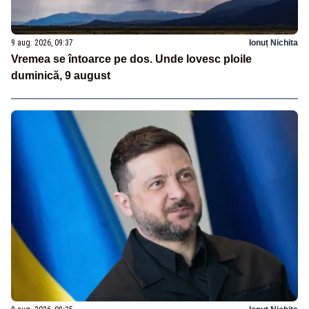
9 aug. 2026, 09:37
Ionuț Nichita
Vremea se întoarce pe dos. Unde lovesc ploile
duminică, 9 august