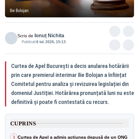
Ilie Bolojan
Ionuț Nichita
Scris de
Publicat:
6 iul. 2026, 15:13
Curtea de Apel București a decis anularea hotărârii
prin care premierul interimar Ilie Bolojan a înființat
Comitetul pentru analiza și revizuirea legislației din
domeniul Justiției. Hotărârea pronunțată luni nu este
definitivă și poate fi contestată cu recurs.
CUPRINS
Curtea de Apel a admis acțiunea depusă de un ONG
1