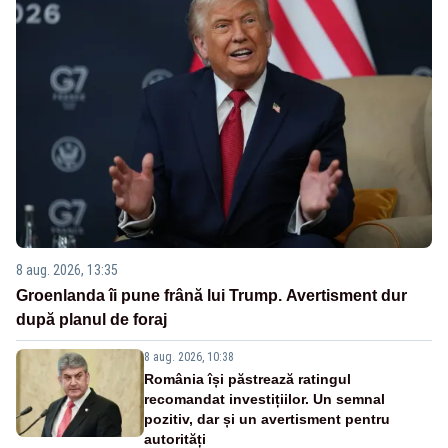
8 aug. 2026, 13:35
Groenlanda îi pune frână lui Trump. Avertisment dur
după planul de foraj
8 aug. 2026, 10:38
România își păstrează ratingul
recomandat investițiilor. Un semnal
pozitiv, dar și un avertisment pentru
autorități