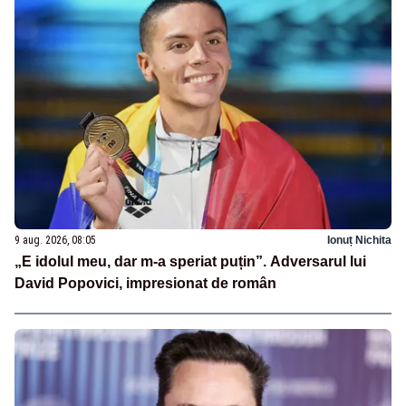
9 aug. 2026, 08:05
Ionuț Nichita
„E idolul meu, dar m-a speriat puțin”. Adversarul lui
David Popovici, impresionat de român