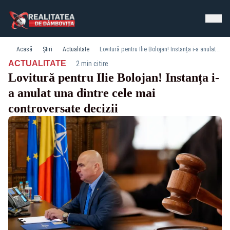
Acasă
Știri
Actualitate
Lovitură pentru Ilie Bolojan! Instanța i-a anulat una dintre cele mai controversate decizii
·
ACTUALITATE
2 min citire
Lovitură pentru Ilie Bolojan! Instanța i-
a anulat una dintre cele mai
controversate decizii