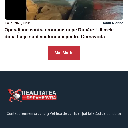
8 aug. 2026, 20:07
Ionuț Nichita
Operațiune contra cronometru pe Dunăre. Ultimele
două barje sunt scufundate pentru Cernavodă
Mai Multe
Contact
Termeni și condiții
Politică de confidențialitate
Cod de conduită