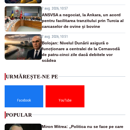
7 aug. 2026, 10:57
ANSVSA a negociat, la Ankara, un acord
pentru facilitarea tranzitului prin Turcia al
carcaselor de ovine și bovine
7 aug. 2026, 10:51
Bolojan: Nivelul Dunării asigură o
funcționare a centralei de la Cernavodă
de patru-cinci zile dacă debitele vor
scădea
URMĂREȘTE-NE PE
Facebook
YouTube
POPULAR
Miron Mitrea: „Politica nu se face pe care