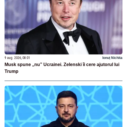
9 aug. 2026, 08:01
Ionuț Nichita
Musk spune „nu” Ucrainei. Zelenski îi cere ajutorul lui
Trump