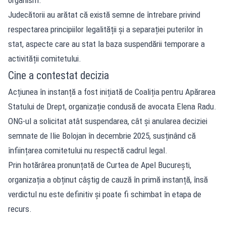
Judecătorii au arătat că există semne de întrebare privind
respectarea principiilor legalității și a separației puterilor în
stat, aspecte care au stat la baza suspendării temporare a
activității comitetului.
Cine a contestat decizia
Acțiunea în instanță a fost inițiată de Coaliția pentru Apărarea
Statului de Drept, organizație condusă de avocata Elena Radu.
ONG-ul a solicitat atât suspendarea, cât și anularea deciziei
semnate de Ilie Bolojan în decembrie 2025, susținând că
înființarea comitetului nu respectă cadrul legal.
Prin hotărârea pronunțată de Curtea de Apel București,
organizația a obținut câștig de cauză în primă instanță, însă
verdictul nu este definitiv și poate fi schimbat în etapa de
recurs.