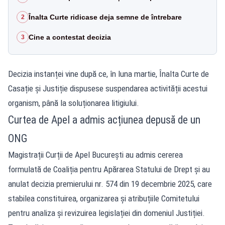
Înalta Curte ridicase deja semne de întrebare
2
Cine a contestat decizia
3
Decizia instanței vine după ce, în luna martie, Înalta Curte de
Casație și Justiție dispusese suspendarea activității acestui
organism, până la soluționarea litigiului.
Curtea de Apel a admis acțiunea depusă de un
ONG
Magistrații Curții de Apel București au admis cererea
formulată de Coaliția pentru Apărarea Statului de Drept și au
anulat decizia premierului nr. 574 din 19 decembrie 2025, care
stabilea constituirea, organizarea și atribuțiile Comitetului
pentru analiza și revizuirea legislației din domeniul Justiției.