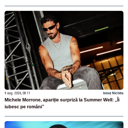
9 aug. 2026, 08:11
Ionuț Nichita
Michele Morrone, apariție surpriză la Summer Well: „Îi
iubesc pe români”