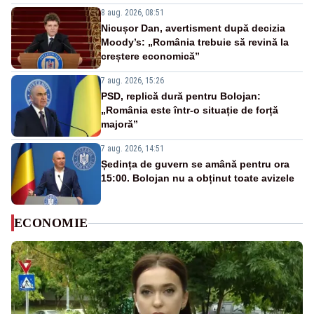
8 aug. 2026, 08:51
Nicușor Dan, avertisment după decizia
Moody’s: „România trebuie să revină la
creștere economică”
7 aug. 2026, 15:26
PSD, replică dură pentru Bolojan:
„România este într-o situație de forță
majoră”
7 aug. 2026, 14:51
Ședința de guvern se amână pentru ora
15:00. Bolojan nu a obținut toate avizele
ECONOMIE