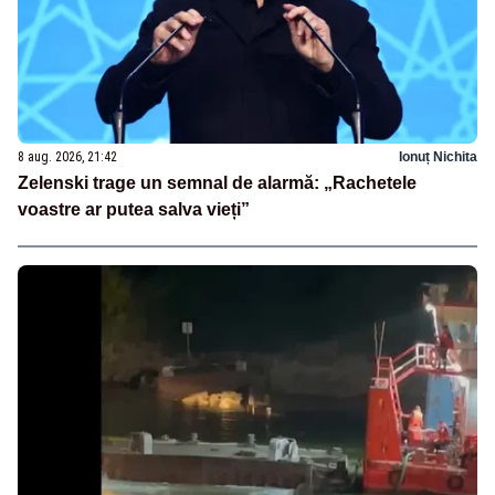
8 aug. 2026, 21:42
Ionuț Nichita
Zelenski trage un semnal de alarmă: „Rachetele
voastre ar putea salva vieți”