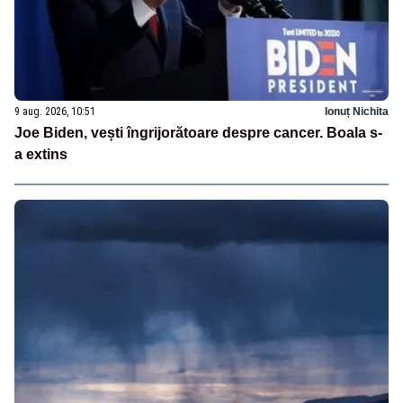
9 aug. 2026, 10:51
Ionuț Nichita
Joe Biden, vești îngrijorătoare despre cancer. Boala s-
a extins