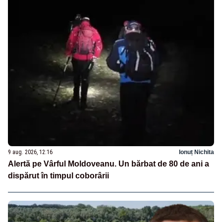
9 aug. 2026, 12:16
Ionuț Nichita
Alertă pe Vârful Moldoveanu. Un bărbat de 80 de ani a
dispărut în timpul coborârii