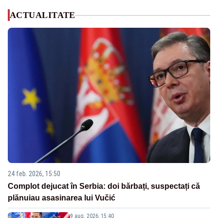
ACTUALITATE
24 feb. 2026, 15:50
Complot dejucat în Serbia: doi bărbați, suspectați că
plănuiau asasinarea lui Vučić
9 aug. 2026, 15:40