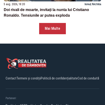
5 aug. 2026, 18:20
Ionuț Nichita
Doi rivali de moarte, invitați la nunta lui Cristiano
Ronaldo. Tensiunile ar putea exploda
Mai Multe
Contact
Termeni și condiții
Politică de confidențialitate
Cod de conduită
Parteneri: