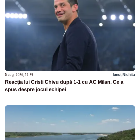
5 aug. 2026, 19:29
Ionuț Nichita
Reacția lui Cristi Chivu după 1-1 cu AC Milan. Ce a
spus despre jocul echipei