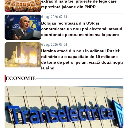
extraordinară trei proiecte de lege care
reprezintă jaloane din PNRR
6 aug. 2026, 07:34
Bolojan recrutează din USR și
construiește un nou pol electoral: atacuri
coordonate pentru menținerea la putere
6 aug. 2026, 07:04
Ucraina atacă din nou în adâncul Rusiei:
rafinăria cu o capacitate de 15 milioane
de tone de petrol pe an, vizată două nopți
la rând
ECONOMIE