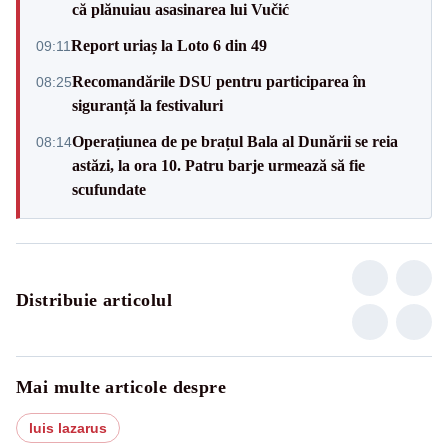
că plănuiau asasinarea lui Vučić
Report uriaș la Loto 6 din 49
09:11
Recomandările DSU pentru participarea în
08:25
siguranță la festivaluri
Operațiunea de pe brațul Bala al Dunării se reia
08:14
astăzi, la ora 10. Patru barje urmează să fie
scufundate
Distribuie articolul
Mai multe articole despre
luis lazarus