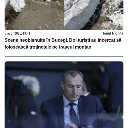
5 aug. 2026, 18:41
Ionuț Nichita
Scene neobișnuite în Bucegi. Doi turiști au încercat să
folosească trotinetele pe traseul montan