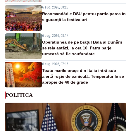
6 aug. 2026, 08:25
Recomandările DSU pentru participarea în
siguranță la festivaluri
6 aug. 2026, 08:14
Operațiunea de pe brațul Bala al Dunării
se reia astăzi, la ora 10. Patru barje
urmează să fie scufundate
6 aug. 2026, 07:15
Toate marile orașe din Italia intră sub
alertă roșie de caniculă. Temperaturile se
apropie de 40 de grade
POLITICA