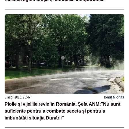
5 aug. 2026, 20:47
Ionuț Nichita
Ploile și vijeliile revin în România. Șefa ANM:”Nu sunt
suficiente pentru a combate seceta și pentru a
îmbunătăți situația Dunării”