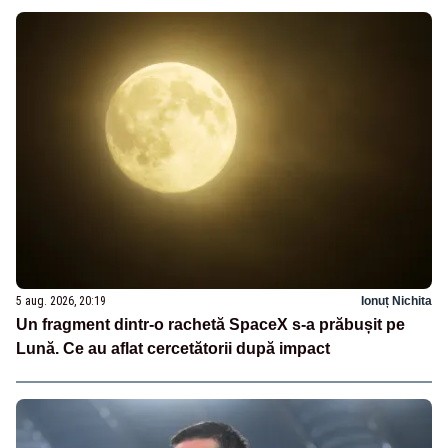
5 aug. 2026, 20:19
Ionuț Nichita
Un fragment dintr-o rachetă SpaceX s-a prăbușit pe
Lună. Ce au aflat cercetătorii după impact