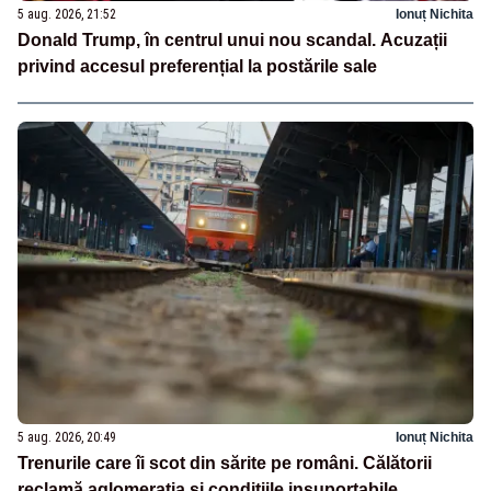
5 aug. 2026, 21:52
Ionuț Nichita
Donald Trump, în centrul unui nou scandal. Acuzații
privind accesul preferențial la postările sale
5 aug. 2026, 20:49
Ionuț Nichita
Trenurile care îi scot din sărite pe români. Călătorii
reclamă aglomerația și condițiile insuportabile