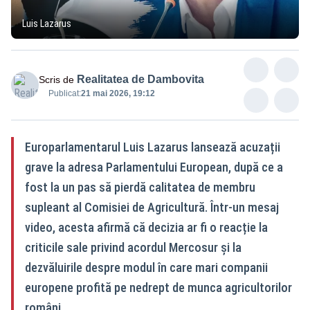
Luis Lazarus
Realitatea de Dambovita
Scris de
Publicat:
21 mai 2026, 19:12
Europarlamentarul Luis Lazarus lansează acuzații
grave la adresa Parlamentului European, după ce a
fost la un pas să pierdă calitatea de membru
supleant al Comisiei de Agricultură. Într-un mesaj
video, acesta afirmă că decizia ar fi o reacție la
criticile sale privind acordul Mercosur și la
dezvăluirile despre modul în care mari companii
europene profită pe nedrept de munca agricultorilor
români.