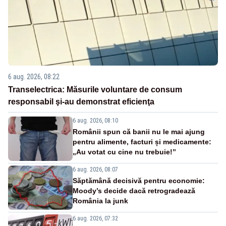
6 aug. 2026, 08:22
Transelectrica: Măsurile voluntare de consum
responsabil şi-au demonstrat eficienţa
6 aug. 2026, 08:10
Românii spun că banii nu le mai ajung
pentru alimente, facturi și medicamente:
„Au votat cu cine nu trebuie!”
6 aug. 2026, 08:07
Săptămână decisivă pentru economie:
Moody’s decide dacă retrogradează
România la junk
6 aug. 2026, 07:32