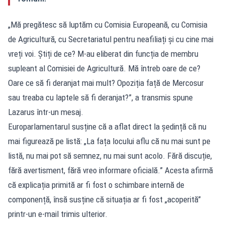
„Mă pregătesc să luptăm cu Comisia Europeană, cu Comisia
de Agricultură, cu Secretariatul pentru neafiliați și cu cine mai
vreți voi. Știți de ce? M-au eliberat din funcția de membru
supleant al Comisiei de Agricultură. Mă întreb oare de ce?
Oare ce să fi deranjat mai mult? Opoziția față de Mercosur
sau treaba cu laptele să fi deranjat?”, a transmis spune
Lazarus într-un mesaj.
Europarlamentarul susține că a aflat direct la ședință că nu
mai figurează pe listă: „La fața locului aflu că nu mai sunt pe
listă, nu mai pot să semnez, nu mai sunt acolo. Fără discuție,
fără avertisment, fără vreo informare oficială.” Acesta afirmă
că explicația primită ar fi fost o schimbare internă de
componență, însă susține că situația ar fi fost „acoperită”
printr-un e-mail trimis ulterior.