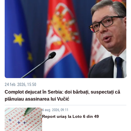
24 feb. 2026, 15:50
Complot dejucat în Serbia: doi bărbați, suspectați că
plănuiau asasinarea lui Vučić
6 aug. 2026, 09:11
Report uriaș la Loto 6 din 49