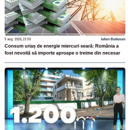
5 aug. 2026, 23:50
Iulian Budusan
Consum uriaș de energie miercuri seară: România a
fost nevoită să importe aproape o treime din necesar