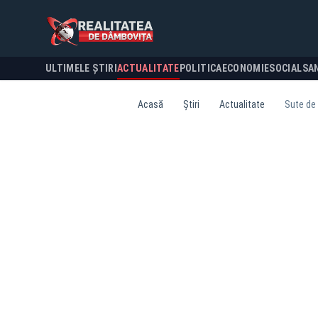
ULTIMELE ȘTIRI
ACTUALITATE
POLITICA
ECONOMIE
SOCIAL
SA
Acasă
Știri
Actualitate
Sute de 