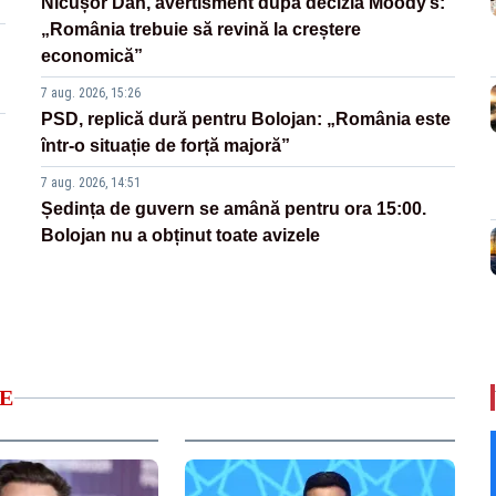
Nicușor Dan, avertisment după decizia Moody’s:
„România trebuie să revină la creștere
economică”
7 aug. 2026, 15:26
PSD, replică dură pentru Bolojan: „România este
într-o situație de forță majoră”
7 aug. 2026, 14:51
Ședința de guvern se amână pentru ora 15:00.
Bolojan nu a obținut toate avizele
E