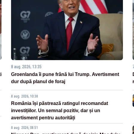
8 aug. 2026, 13:35
i
Groenlanda îi pune frână lui Trump. Avertisment
dur după planul de foraj
8 aug. 2026, 10:38
România își păstrează ratingul recomandat
investițiilor. Un semnal pozitiv, dar și un
avertisment pentru autorități
8 aug. 2026, 08:51