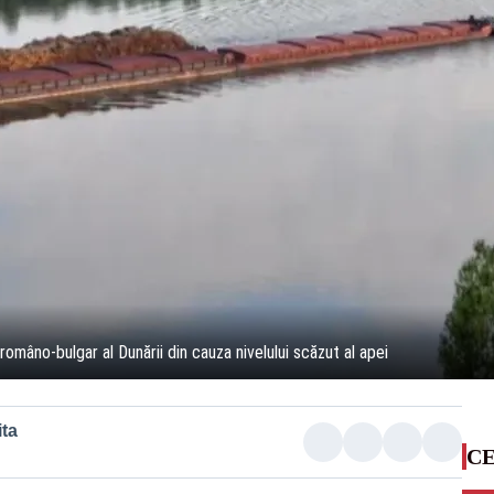
omâno-bulgar al Dunării din cauza nivelului scăzut al apei
ta
CE