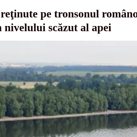
 reţinute pe tronsonul româno
 nivelului scăzut al apei