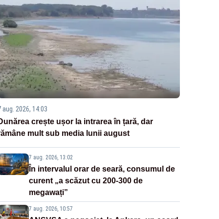
7 aug. 2026, 14:03
Dunărea crește ușor la intrarea în țară, dar
rămâne mult sub media lunii august
7 aug. 2026, 13:02
În intervalul orar de seară, consumul de
curent „a scăzut cu 200-300 de
megawați”
7 aug. 2026, 10:57