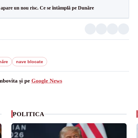
r apare un nou risc. Ce se întâmplă pe Dunăre
năre
nave blocate
mbovita și pe
Google News
POLITICA