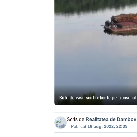
Sute de vase sunt reţinute pe tronsonul r
Scris de
Realitatea de Dambovi
Publicat:
16 aug. 2022, 22:39