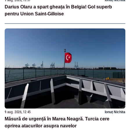
Darius Olaru a spart gheața în Belgia! Gol superb
pentru Union Saint-Gilloise
9 aug. 2026, 12:45
Ionuț Nichita
Măsură de urgență în Marea Neagră. Turcia cere
oprirea atacurilor asupra navelor