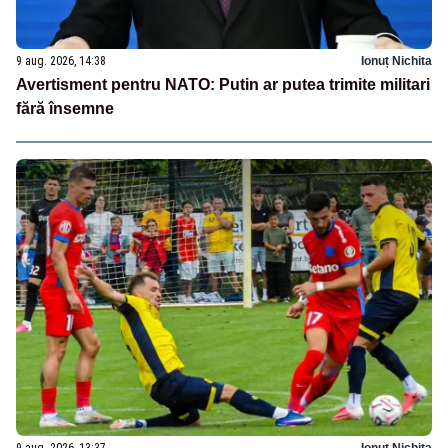
9 aug. 2026, 14:38
Ionuț Nichita
Avertisment pentru NATO: Putin ar putea trimite militari
fără însemne
9 aug. 2026, 13:37
Ionuț Nichita