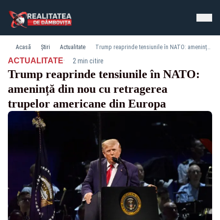
Acasă
Știri
Actualitate
Trump reaprinde tensiunile în NATO: amenință din nou cu retragerea trupelor americane din Europa
·
ACTUALITATE
2 min citire
Trump reaprinde tensiunile în NATO:
amenință din nou cu retragerea
trupelor americane din Europa