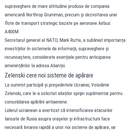
supraveghere de mare altitudine produse de compania
americană Northrop Grumman, precum și dezvoltarea unei
flote de transport strategic bazate pe aeronave Airbus
A400M.
Secretarul general al NATO, Mark Rutte, a subliniat importanța
investițiilor în sistemele de informații, supraveghere și
recunoaștere, considerate esențiale pentru anticiparea
amenințărilor la adresa Alianței.
Zelenski cere noi sisteme de apărare
La summit participă și președintele Ucrainei, Volodimir
Zelenski, care le-a solicitat aliaților sprijin suplimentar pentru
consolidarea apărării antiaeriene.
Liderul ucrainean a avertizat că intensificarea atacurilor
lansate de Rusia asupra orașelor și infrastructurii face
necesară livrarea rapidă a unor noi sisteme de apărare, iar