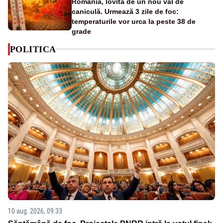
România, lovită de un nou val de
caniculă. Urmează 3 zile de foc:
temperaturile vor urca la peste 38 de
grade
POLITICA
10 aug. 2026, 09:33