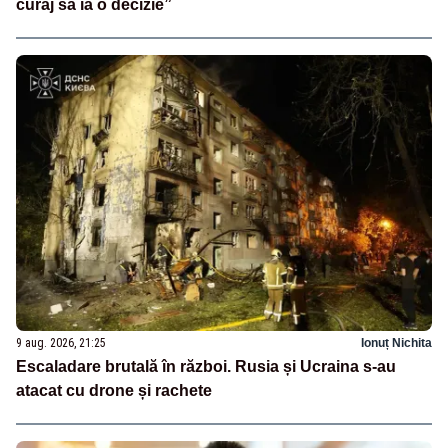
curaj să ia o decizie”
9 aug. 2026, 21:25
Ionuț Nichita
Escaladare brutală în război. Rusia și Ucraina s-au
atacat cu drone și rachete