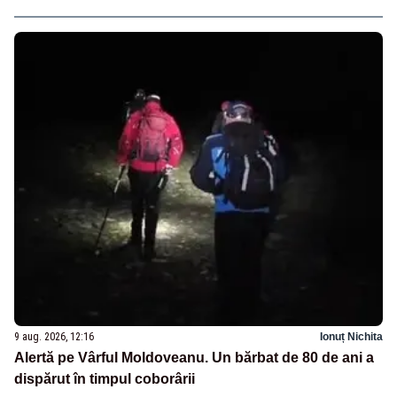
9 aug. 2026, 12:16
Ionuț Nichita
Alertă pe Vârful Moldoveanu. Un bărbat de 80 de ani a
dispărut în timpul coborârii