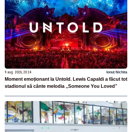
9 aug. 2026, 20:24
Ionuț Nichita
Moment emoționant la Untold. Lewis Capaldi a făcut tot
stadionul să cânte melodia „Someone You Loved”