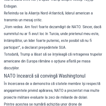
Erdogan.
Referindu-se la Alianța Nord-Atlantică, liderul american a
transmis un mesaj critic.
„Vom vedea. Am fost foarte dezamăgit de NATO. Sincer, dacă
summitul nu ar fi avut loc în Turcia, unde prietenul meu este,
întâmplător, un lider foarte puternic, este posibil să nu fi
participat”, a declarat președintele SUA.
Totodată, Trump a lăsat să se înțeleagă că retragerea trupelor
americane din Europa rămâne o opțiune aflată pe masa
discuțiilor.
NATO încearcă să convingă Washingtonul
În încercarea de a demonstra că statele membre își respectă
angajamentele privind apărarea, NATO a prezentat mai multe
proiecte militare evaluate la zeci de miliarde de dolari.
Printre acestea se numără achiziția unor drone de