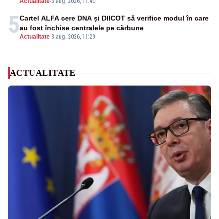
Actualitate
-
3 aug. 2026, 11:40
5
Cartel ALFA cere DNA și DIICOT să verifice modul în care
au fost închise centralele pe cărbune
Actualitate
-
3 aug. 2026, 11:29
ACTUALITATE