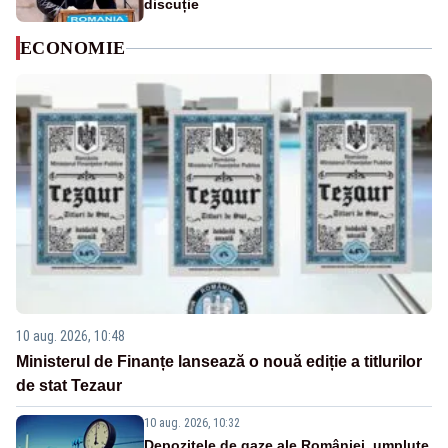
discuție
ECONOMIE
10 aug. 2026, 10:48
Ministerul de Finanțe lansează o nouă ediție a titlurilor
de stat Tezaur
10 aug. 2026, 10:32
Depozitele de gaze ale României, umplute