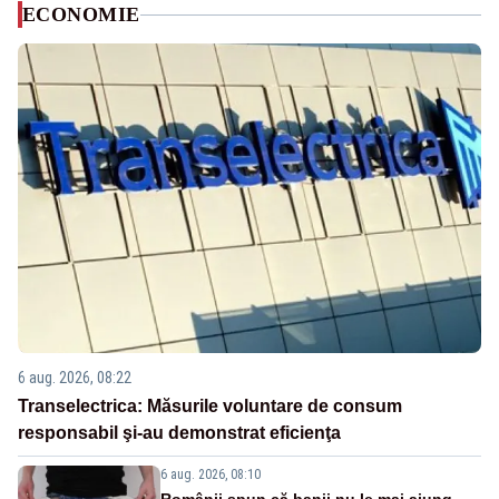
ECONOMIE
6 aug. 2026, 08:22
Transelectrica: Măsurile voluntare de consum
responsabil şi-au demonstrat eficienţa
6 aug. 2026, 08:10
Românii spun că banii nu le mai ajung