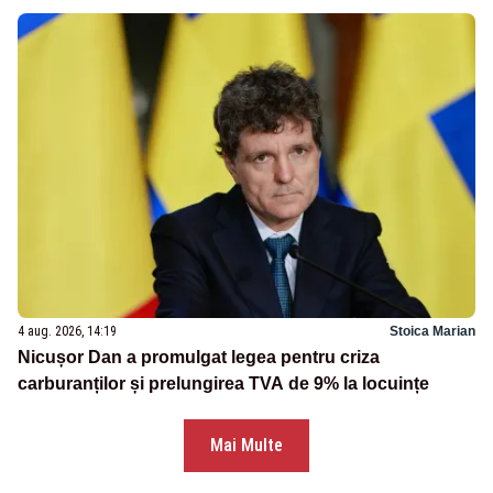
4 aug. 2026, 14:19
Stoica Marian
Nicușor Dan a promulgat legea pentru criza
carburanților și prelungirea TVA de 9% la locuințe
Mai Multe