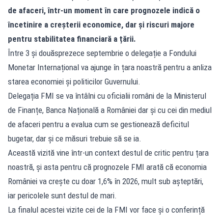
de afaceri, într-un moment în care prognozele indică o
încetinire a creșterii economice, dar și riscuri majore
pentru stabilitatea financiară a țării.
Între 3 și douăsprezece septembrie o delegație a Fondului
Monetar Internațional va ajunge în țara noastră pentru a anliza
starea economiei și politicilor Guvernului.
Delegația FMI se va întâlni cu oficialii români de la Ministerul
de Finanțe, Banca Națională a României dar și cu cei din mediul
de afaceri pentru a evalua cum se gestionează deficitul
bugetar, dar și ce măsuri trebuie să se ia.
Această vizită vine într-un context destul de critic pentru țara
noastră, și asta pentru că prognozele FMI arată că economia
României va crește cu doar 1,6% în 2026, mult sub așteptări,
iar pericolele sunt destul de mari.
La finalul acestei vizite cei de la FMI vor face și o conferință