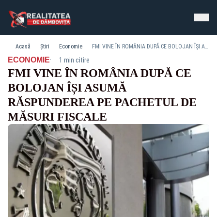
Acasă
Știri
Economie
FMI VINE ÎN ROMÂNIA DUPĂ CE BOLOJAN ÎȘI ASUMĂ RĂSPUNDEREA PE PACHETUL DE MĂSURI FISCALE
·
ECONOMIE
1 min citire
FMI VINE ÎN ROMÂNIA DUPĂ CE
BOLOJAN ÎȘI ASUMĂ
RĂSPUNDEREA PE PACHETUL DE
MĂSURI FISCALE