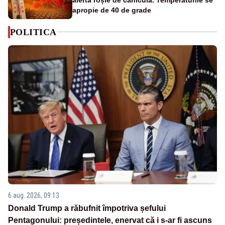
apropie de 40 de grade
POLITICA
6 aug. 2026, 09:13
Donald Trump a răbufnit împotriva șefului
Pentagonului: președintele, enervat că i s-ar fi ascuns