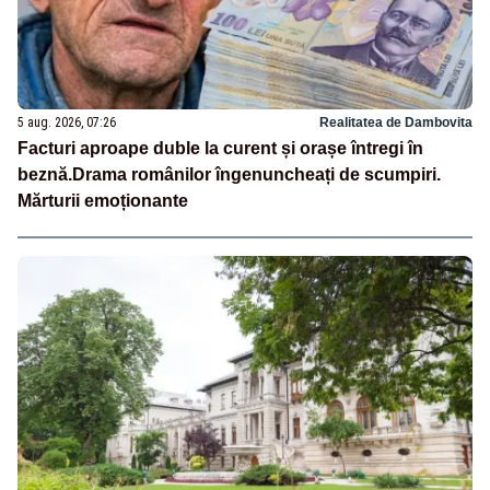
5 aug. 2026, 07:26
Realitatea de Dambovita
Facturi aproape duble la curent și orașe întregi în
beznă.Drama românilor îngenuncheați de scumpiri.
Mărturii emoționante