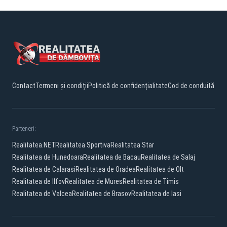
Contact
Termeni și condiții
Politică de confidențialitate
Cod de conduită
Parteneri:
Realitatea.NET
Realitatea Sportiva
Realitatea Star
Realitatea de Hunedoara
Realitatea de Bacau
Realitatea de Salaj
Realitatea de Calarasi
Realitatea de Oradea
Realitatea de Olt
Realitatea de Ilfov
Realitatea de Mures
Realitatea de Timis
Realitatea de Valcea
Realitatea de Brasov
Realitatea de Iasi