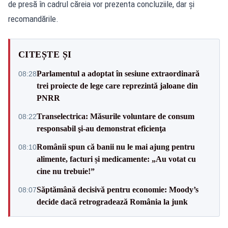
de presă în cadrul căreia vor prezenta concluziile, dar și
recomandările.
CITEȘTE ȘI
Parlamentul a adoptat în sesiune extraordinară
08:28
trei proiecte de lege care reprezintă jaloane din
PNRR
Transelectrica: Măsurile voluntare de consum
08:22
responsabil şi-au demonstrat eficienţa
Românii spun că banii nu le mai ajung pentru
08:10
alimente, facturi și medicamente: „Au votat cu
cine nu trebuie!”
Săptămână decisivă pentru economie: Moody’s
08:07
decide dacă retrogradează România la junk