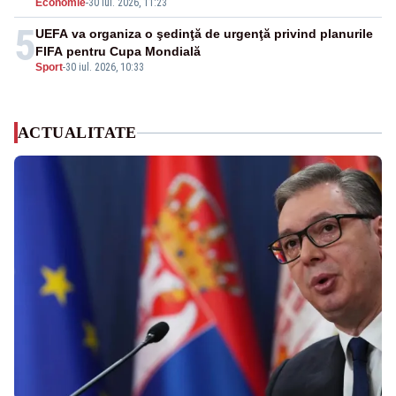
Economie
-
30 iul. 2026, 11:23
5
UEFA va organiza o şedinţă de urgenţă privind planurile
FIFA pentru Cupa Mondială
Sport
-
30 iul. 2026, 10:33
ACTUALITATE