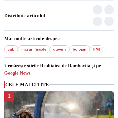
Distribuie articolul
Mai multe articole despre
cub
masuri fiscale
guvern
bolojan
FMI
Urmărește știrile Realitatea de Dambovita și pe
Google News
CELE MAI CITITE
1