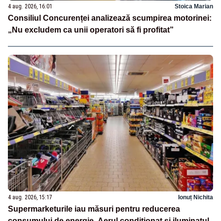
4 aug. 2026, 16:01
Stoica Marian
Consiliul Concurenței analizează scumpirea motorinei:
„Nu excludem ca unii operatori să fi profitat”
4 aug. 2026, 15:17
Ionuț Nichita
Supermarketurile iau măsuri pentru reducerea
consumului de energie. Aerul condiționat și iluminatul