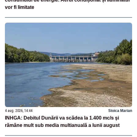
vor fi limitate
4 aug. 2026, 14:44
Stoica Marian
INHGA: Debitul Dunării va scădea la 1.400 mc/s şi
rămâne mult sub media multianuală a lunii august