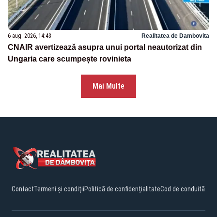
6 aug. 2026, 14:43
Realitatea de Dambovita
CNAIR avertizează asupra unui portal neautorizat din
Ungaria care scumpește rovinieta
Mai Multe
Contact
Termeni și condiții
Politică de confidențialitate
Cod de conduită