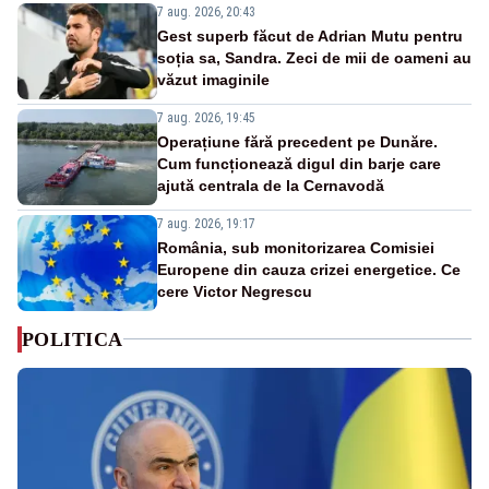
7 aug. 2026, 20:43
Gest superb făcut de Adrian Mutu pentru
soția sa, Sandra. Zeci de mii de oameni au
văzut imaginile
7 aug. 2026, 19:45
Operațiune fără precedent pe Dunăre.
Cum funcționează digul din barje care
ajută centrala de la Cernavodă
7 aug. 2026, 19:17
România, sub monitorizarea Comisiei
Europene din cauza crizei energetice. Ce
cere Victor Negrescu
POLITICA