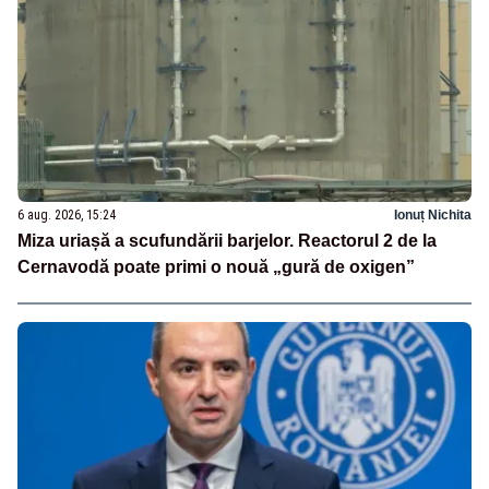
6 aug. 2026, 15:24
Ionuț Nichita
Miza uriașă a scufundării barjelor. Reactorul 2 de la
Cernavodă poate primi o nouă „gură de oxigen”