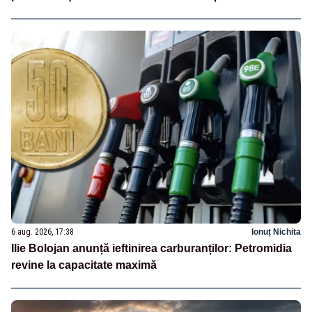
6 aug. 2026, 17:38
Ionuț Nichita
Ilie Bolojan anunță ieftinirea carburanților: Petromidia
revine la capacitate maximă