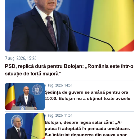
7 aug. 2026, 15:26
PSD, replică dură pentru Bolojan: „România este într-o
situație de forță majoră”
7 aug. 2026, 14:51
Ședința de guvern se amână pentru ora
15:00. Bolojan nu a obținut toate avizele
7 aug. 2026, 11:51
Bolojan, despre legea salarizării: „Ar
putea fi adoptată în perioada următoare.
S-a întârziat depunerea din cauza unor