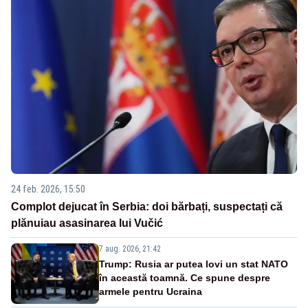
24 feb. 2026, 15:50
Complot dejucat în Serbia: doi bărbați, suspectați că
plănuiau asasinarea lui Vučić
7 aug. 2026, 21:42
Trump: Rusia ar putea lovi un stat NATO
în această toamnă. Ce spune despre
armele pentru Ucraina