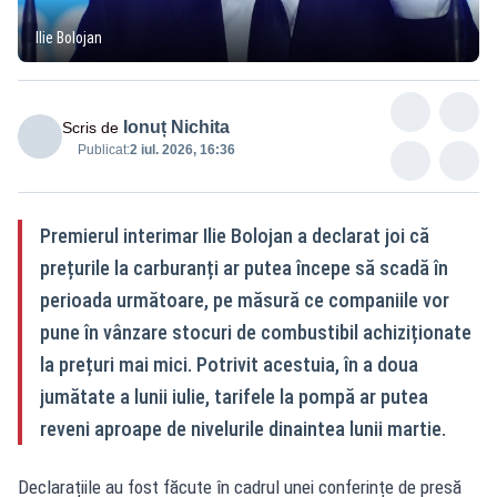
Ilie Bolojan
Ionuț Nichita
Scris de
Publicat:
2 iul. 2026, 16:36
Premierul interimar Ilie Bolojan a declarat joi că
prețurile la carburanți ar putea începe să scadă în
perioada următoare, pe măsură ce companiile vor
pune în vânzare stocuri de combustibil achiziționate
la prețuri mai mici. Potrivit acestuia, în a doua
jumătate a lunii iulie, tarifele la pompă ar putea
reveni aproape de nivelurile dinaintea lunii martie.
Declarațiile au fost făcute în cadrul unei conferințe de presă