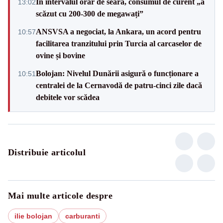
În intervalul orar de seară, consumul de curent „a
13:02
scăzut cu 200-300 de megawați”
ANSVSA a negociat, la Ankara, un acord pentru
10:57
facilitarea tranzitului prin Turcia al carcaselor de
ovine și bovine
Bolojan: Nivelul Dunării asigură o funcționare a
10:51
centralei de la Cernavodă de patru-cinci zile dacă
debitele vor scădea
Distribuie articolul
Mai multe articole despre
ilie bolojan
carburanti