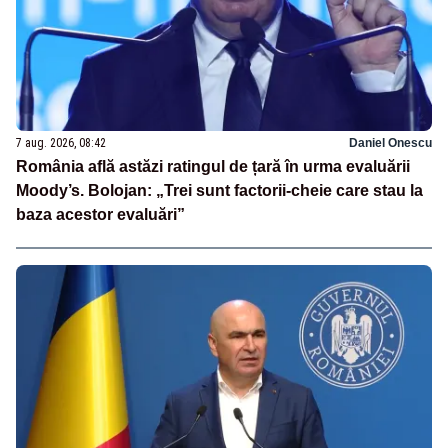
7 aug. 2026, 08:42
Daniel Onescu
România află astăzi ratingul de țară în urma evaluării
Moody’s. Bolojan: „Trei sunt factorii-cheie care stau la
baza acestor evaluări”